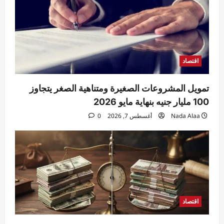
4
Raneem
أغسطس 7, 2026
0
حوادث
مقتل مسن بورسعيد.. العثور على رجل مُقيد
اليدين والقدمين داخل منزله والأمن يكثف
التحريات
اقتصاد
5
Raneem
أغسطس 7, 2026
0
تمويل المشروعات الصغيرة ومتناهية الصغر يتجاوز
100 مليار جنيه بنهاية مايو 2026
Nada Alaa
أغسطس 7, 2026
0
اقتصاد