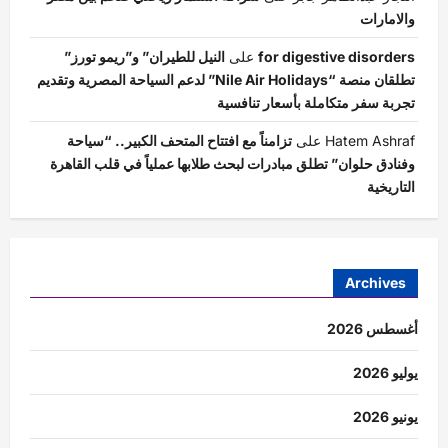
والامارات
for digestive disorders
على
النيل للطيران” و”ريمو تورز”
تطلقان منصة “Nile Air Holidays” لدعم السياحة المصرية وتقديم
تجربة سفر متكاملة بأسعار تنافسية
Hatem Ashraf
على
تزامناً مع افتتاح المتحف الكبير.. “سياحة
وفنادق حلوان” تطلق مبادرات لبحث طلابها عملياً في قلب القاهرة
التاريخية
Archives
أغسطس 2026
يوليو 2026
يونيو 2026