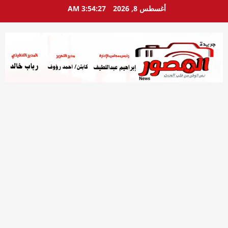
خطي
أغسطس 8, 2026
3:54:28 AM
لى
لمحتوى