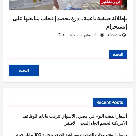
فن ومشاهير
بإطلالة صيفية ناعمة.. درة تحصد إعجاب متابعيها على
إنستجرام
shorouk
أغسطس 6, 2026
0
البحث
البحث
Recent Posts
أسعار الذهب اليوم في مصر.. الأسواق تترقب بيانات الوظائف
الأمريكية لحسم اتجاه المعدن الأصفر
تمويل المشروعات الصغيرة ومتناهية الصغر يتجاوز 100 مليار جنيه