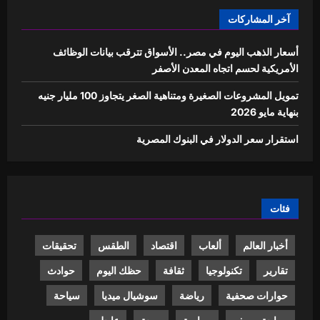
آخر المشاركات
أسعار الذهب اليوم في مصر.. الأسواق تترقب بيانات الوظائف
الأمريكية لحسم اتجاه المعدن الأصفر
تمويل المشروعات الصغيرة ومتناهية الصغر يتجاوز 100 مليار جنيه
بنهاية مايو 2026
استقرار سعر الدولار في البنوك المصرية
فئات
أخبار العالم
ألعاب
اقتصاد
الطقس
تحقيقات
تقارير
تكنولوجيا
ثقافة
حظك اليوم
حوادث
حوارات صحفية
رياضة
سوشيال ميديا
سياحة
سياحة و سفر
سياسة
صحة
عاجل