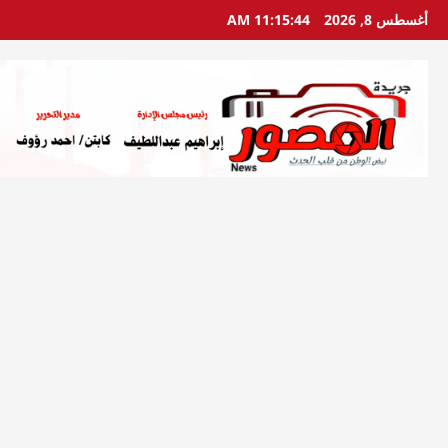
خطي
أغسطس 8, 2026
11:15:45 AM
لى
لمحتوى