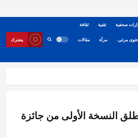
ارات صحفية
تقنية
ثقافة
توى مرئي.
مرأة
مقالات
يشترك
طلق النسخة الأولى من جائزة