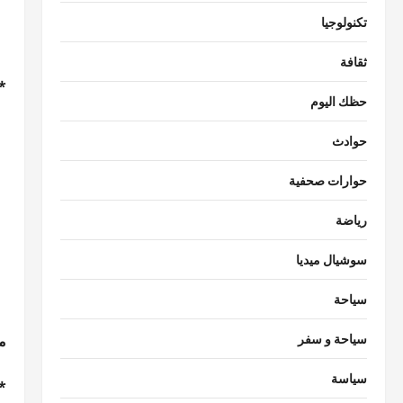
تكنولوجيا
أ
ثقافة
*
حظك اليوم
حوادث
حوارات صحفية
رياضة
سوشيال ميديا
سياحة
سياحة و سفر
مس
سياسة
*ا