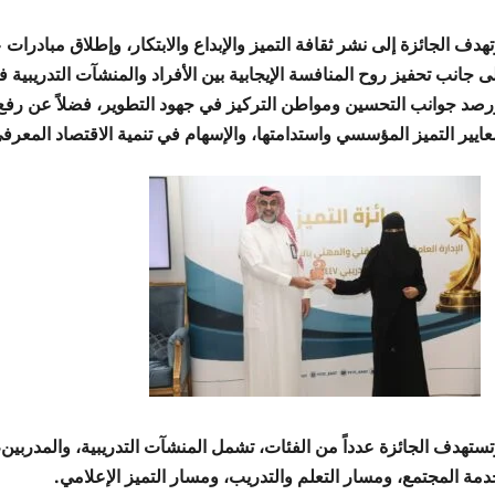
هدف الجائزة إلى نشر ثقافة التميز والإبداع والابتكار، وإطلاق مبادرات
لى جانب تحفيز روح المنافسة الإيجابية بين الأفراد والمنشآت التدريبي
رصد جوانب التحسين ومواطن التركيز في جهود التطوير، فضلاً عن رفع
عايير التميز المؤسسي واستدامتها، والإسهام في تنمية الاقتصاد المعرف
تستهدف الجائزة عدداً من الفئات، تشمل المنشآت التدريبية، والمدربين،
دمة المجتمع، ومسار التعلم والتدريب، ومسار التميز الإعلامي.