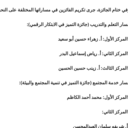
ي ختام الجائزة، جرى تكريم الفائزين في مساراتها المختلفة على النحو 
ار التعلم والتدريب (جائزة التميز في الابتكار الرقمي):
المركز الأول: أ. زهراء حسين أبو سعيد
لمركز الثاني: أ. رياض إسماعيل البدر
المركز الثالث: أ. زينب حسين الحسين
ار خدمة المجتمع (جائزة التميز في تنمية المجتمع والبيئة):
المركز الأول: محمد أحمد الكاظم
لمركز الثاني:
. شريفه سلمان العبدالمحسن