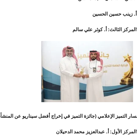
. زينب حسين الحسين
المركز الثالث: أ. كوثر علي سالم
ار التميز الإعلامي (جائزة التميز في إخراج أفضل سيناريو عن المنشأة 
لمركز الأول: أ. عبدالعزيز محمد الدحيلان