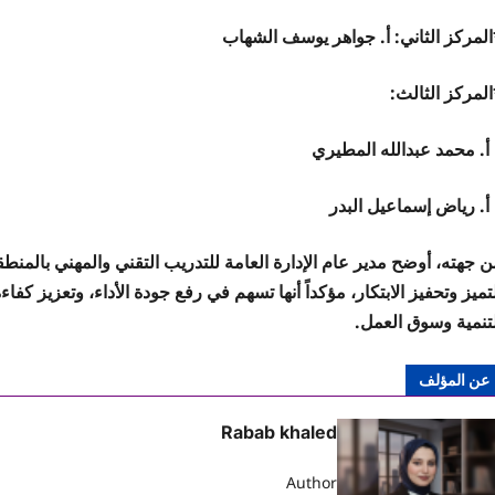
المركز الثاني: أ. جواهر يوسف الشهاب
المركز الثالث:
. محمد عبدالله المطيري
. رياض إسماعيل البدر
 جهته، أوضح مدير عام الإدارة العامة للتدريب التقني والمهني بالمنطق
تميز وتحفيز الابتكار، مؤكداً أنها تسهم في رفع جودة الأداء، وتعزيز ك
لتنمية وسوق العمل.
عن المؤلف
Rabab khaled
Author