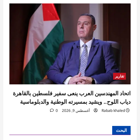
تقارير
اتحاد المهندسين العرب ينعى سفير فلسطين بالقاهرة
دياب اللوح.. ويشيد بمسيرته الوطنية والدبلوماسية
Rabab khaled
أغسطس 9, 2026
0
البحث