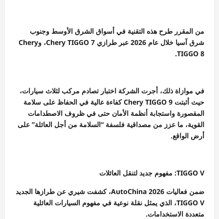
من المقرر طرح هذه التقنية في أسواق الشرق الأوسط وجنوب
شرق آسيا خلال عام 2026 عبر طرازي Chery TIGGO 7، وChery
TIGGO 8.
في موازاة ذلك، أجرت الشركة اختبار تصادم مركب لثلاث سيارات،
حيث أثبتت Chery TIGGO 9 كفاءة عالية في الحفاظ على سلامة
المقصورة واستجابة أنظمة الأمان حتى في ظروف الاصطدامات
القوية، ما عزز من مصداقية فلسفة “السلامة من أجل العائلة” على
أرض الواقع.
TIGGO V: مفهوم جديد لتنقل العائلات
ضمن فعاليات AutoChina 2026، كشفت شيري عن طرازها الجديد
TIGGO V، الذي يمثل نقلة نوعية في مفهوم السيارات العائلية
متعددة الاستخدامات.