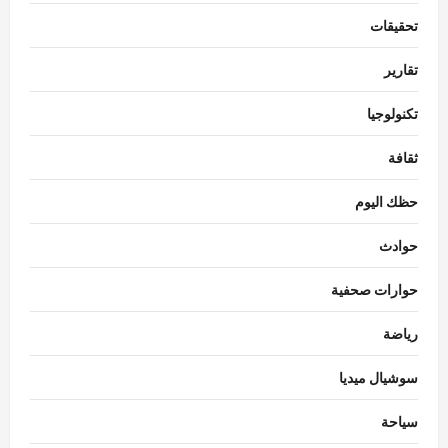
تحقيقات
تقارير
تكنولوجيا
ثقافة
حظك اليوم
حوادث
حوارات صحفية
رياضة
سوشيال ميديا
سياحة