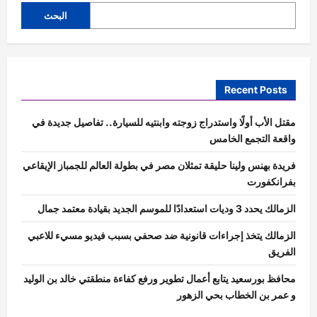
البحث
Recent Posts
مقتل الأب أولًا واستدراج زوجته وابنتيه للسيارة.. تفاصيل جديدة في
واقعة التجمع الخامس
فريدة بهنس ولينا حليقة تمثلان مصر في بطولة العالم للجمباز الإيقاعي
بفرانكفورت
الزمالك يحدد 3 وديات استعدادًا للموسم الجديد بقيادة معتمد جمال
الزمالك يتخذ إجراءات قانونية ضد صحفي بسبب فيديو مسيء للاعبي
الفريق
محافظ بورسعيد يتابع أعمال تطوير ورفع كفاءة منطقتي خالد بن الوليد
و عمر بن الخطاب بحي الزهور