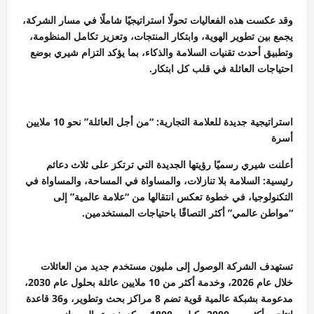
وقد عكست هذه الفعاليات تحولًا استراتيجيًا شاملًا في مسار الشركة،
يجمع بين تطوير الهوية، وابتكار المنتجات، وتعزيز تكامل المنظومة،
وتطبيق أحدث تقنيات السلامة والذكاء، بما يؤكد التزام شيري بوضع
احتياجات العائلة في قلب كل ابتكار.
استراتيجية جديدة للعلامة التجارية: “من أجل العائلة” نحو 10 ملايين
أسرة
أعلنت شيري رسميًا رؤيتها الجديدة التي ترتكز على ثلاث دعائم
رئيسية: السلامة بلا تنازلات، والمساواة في المساحة، والمساواة في
التكنولوجيا، في خطوة تعكس انتقالها من “علامة عالمية” إلى
“مواطن عالمي” أكثر التصاقًا باحتياجات المستخدمين.
تستهدف الشركة الوصول إلى مليون مستخدم جديد من العائلات
خلال عام 2026، وخدمة أكثر من 10 ملايين عائلة بحلول عام 2030،
مدعومة بشبكة عالمية قوية تضم 8 مراكز بحث وتطوير، و36 قاعدة