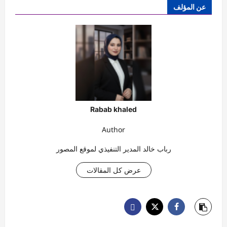
عن المؤلف
Rabab khaled
Author
رباب خالد المدير التنفيذي لموقع المصور
عرض كل المقالات