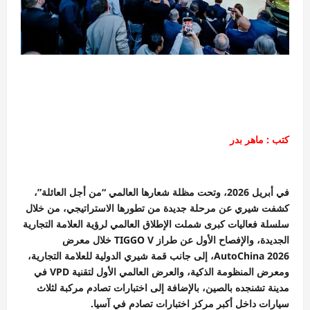
كتب : ماهر بدر
في أبريل 2026، وتحت مظلة شعارها العالمي “من أجل العائلة”،
كشفت شيري عن مرحلة جديدة من تطورها الاستراتيجي، من خلال
سلسلة فعاليات كبرى شملت الإطلاق العالمي لرؤية العلامة التجارية
الجديدة، والإفصاح الأول عن طراز TIGGO V خلال معرض
AutoChina 2026، إلى جانب قمة شيري الدولية للعلامة التجارية،
ومعرض المنظومة الذكية، والعرض العالمي الأول لتقنية VPD في
مدينة تشنجده بالصين، بالإضافة إلى اختبارات تصادم مركبة لثلاث
سيارات داخل أكبر مركز اختبارات تصادم في آسيا.