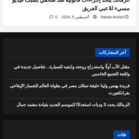
مسيء للاعبي الفريق
Rabab khaled
أغسطس 9, 2026
0
آخر المشاركات
مقتل الأب أولًا واستدراج زوجته وابنتيه للسيارة.. تفاصيل جديدة في
واقعة التجمع الخامس
فريدة بهنس ولينا حليقة تمثلان مصر في بطولة العالم للجمباز الإيقاعي
بفرانكفورت
الزمالك يحدد 3 وديات استعدادًا للموسم الجديد بقيادة معتمد جمال
فئات