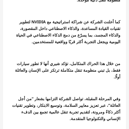
كما أعلنت الشركة عن شراكة استراتيجية مع NVIDIA لتطوير
تقنيات القيادة المساعدة، والذكاء الاصطناعي داخل المقصورة،
والذكاء المجسد، بما يسرّع من دمج الذكاء الاصطناعي في الحياة
اليومية ويجعل التجربة أكثر قربًا وواقعية للمستخدمين.
من خلال هذا الحراك المتكامل، تؤكد شيري أنها لا تطور سيارات
فقط، بل تبني منظومة تنقل متكاملة ترتكز على الإنسان والعائلة
أولًا.
وفي المرحلة المقبلة، تواصل الشركة التزامها بشعار “من أجل
العائلة”، عبر تعزيز معايير السلامة، وتوسيع الابتكار، وتطوير تقنيات
أكثر ذكاءً ومرونة، لتقديم تجربة تنقل عالمية تجمع بين الدفء
الإنساني والتكنولوجيا المتقدمة.