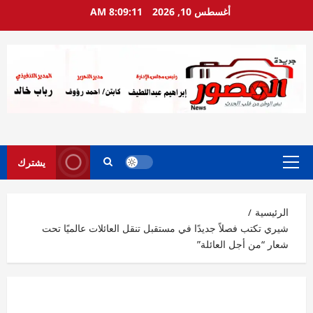
خطي
أغسطس 10, 2026
8:09:12 AM
لى
لمحتوى
يشترك
القائمة
الرئيسية
الرئيسية
شيري تكتب فصلاً جديدًا في مستقبل تنقل العائلات عالميًا تحت
شعار “من أجل العائلة”