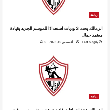
رياضة
الزمالك يحدد 3 وديات استعدادًا للموسم الجديد بقيادة
معتمد جمال
Ezat Magdy
أغسطس 10, 2026
0
رياضة
الزمالك يتخذ إجراءات قانونية ضد صحفي بسبب فيديو