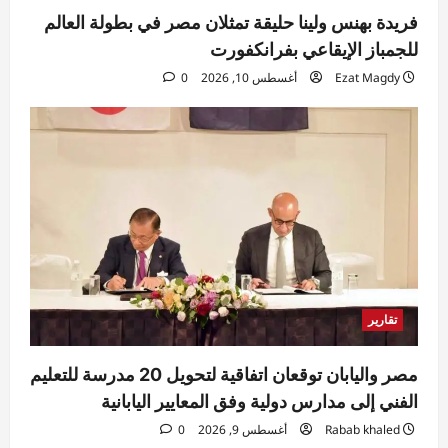
فريدة بهنس ولينا حليقة تمثلان مصر في بطولة العالم
للجمباز الإيقاعي بفرانكفورت
Ezat Magdy
أغسطس 10, 2026
0
تقارير
مصر واليابان توقعان اتفاقية لتحويل 20 مدرسة للتعليم
الفني إلى مدارس دولية وفق المعايير اليابانية
Rabab khaled
أغسطس 9, 2026
0