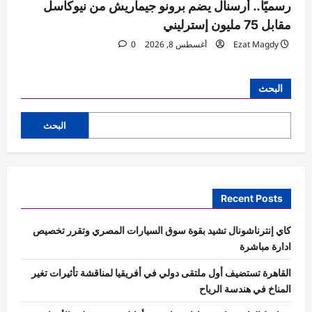
رسميًا.. أرسنال يضم برونو جيماريش من نيوكاسل
مقابل 75 مليون إسترليني
Ezat Magdy
أغسطس 8, 2026
0
البحث
البحث
Recent Posts
كاي إنترناشونال تشيد بقوة سوق السيارات المصري وتقرر تخصيص
ادارة مباشرة
القاهرة تستضيف أول ملتقى دولي في أفريقيا لمناقشة تأثيرات تغير
المناخ في هندسة الرياح