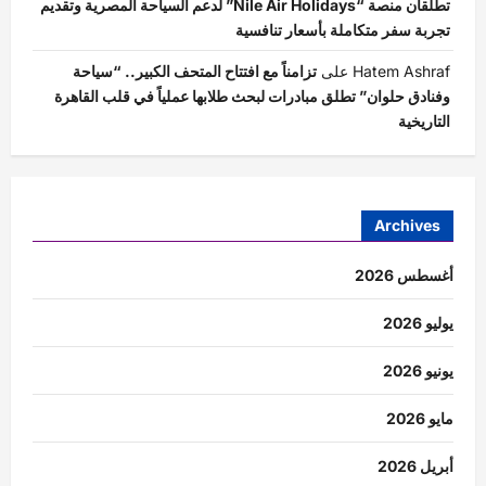
تطلقان منصة “Nile Air Holidays” لدعم السياحة المصرية وتقديم
تجربة سفر متكاملة بأسعار تنافسية
Hatem Ashraf
على
تزامناً مع افتتاح المتحف الكبير.. “سياحة
وفنادق حلوان” تطلق مبادرات لبحث طلابها عملياً في قلب القاهرة
التاريخية
Archives
أغسطس 2026
يوليو 2026
يونيو 2026
مايو 2026
أبريل 2026