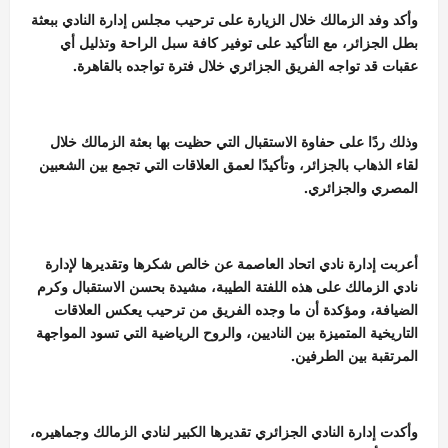
وأكد وفد الزمالك خلال الزيارة على ترحيب مجلس إدارة النادي ببعثة
بطل الجزائر، مع التأكيد على توفير كافة سبل الراحة وتذليل أي
عقبات قد تواجه الفريق الجزائري خلال فترة تواجده بالقاهرة.
وذلك ردًا على حفاوة الاستقبال التي حظيت بها بعثة الزمالك خلال
لقاء الذهاب بالجزائر، وتأكيدًا لعمق العلاقات التي تجمع بين الشعبين
المصري والجزائري.
أعربت إدارة نادي اتحاد العاصمة عن خالص شكرها وتقديرها لإدارة
نادي الزمالك على هذه اللفتة الطيبة، مشيدة بحسن الاستقبال وكرم
الضيافة، ومؤكدة أن ما وجده الفريق من ترحيب يعكس العلاقات
التاريخية المتميزة بين الناديين، والروح الرياضية التي تسود المواجهة
المرتقبة بين الطرفين.
وأكدت إدارة النادي الجزائري تقديرها الكبير لنادي الزمالك وجماهيره،