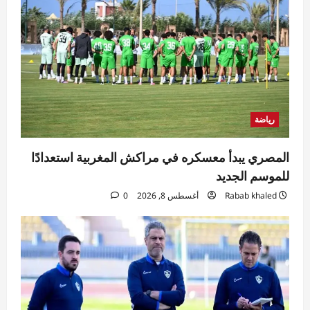
رياضة
المصري يبدأ معسكره في مراكش المغربية استعدادًا
للموسم الجديد
Rabab khaled
أغسطس 8, 2026
0