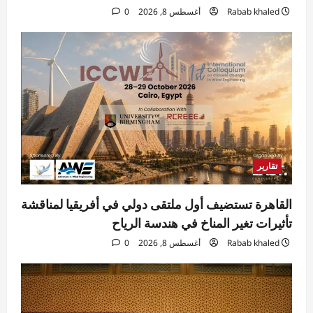
Rabab khaled
أغسطس 8, 2026
0
التحالفات الهشة
Rabab khaled
أغسطس 8, 2026
5
0
تقارير
القاهرة تستضيف أول ملتقى دولي في أفريقيا لمناقشة
تأثيرات تغير المناخ في هندسة الرياح
Rabab khaled
أغسطس 8, 2026
0