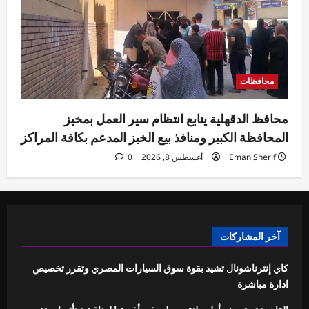
محافظات
محافظ الدقهلية يتابع انتظام سير العمل بمخبز
المحافظة الكبير ومنافذ بيع الخبز المدعم بكافة المراكز
Eman Sherif
أغسطس 8, 2026
0
آخر المشاركات
كاي إنترناشونال تشيد بقوة سوق السيارات المصري وتقرر تخصيص
ادارة مباشرة