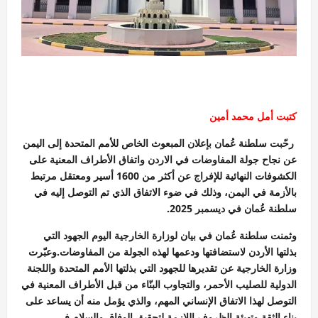
كتبت أمل محمد أمين
رحّبت سلطنة عُمان بإعلان المبعوث الخاص للأمم المتحدة إلى اليمن
عن نجاح جولة المفاوضات في الاردن واتفاق الأطراف المعنية على
الكشوفات النهائية للإفراج عن أكثر من 1600 أسير ومعتقل مرتبط
بالأزمة في اليمن، وذلك في ضوء الاتفاق الذي تم التوصل إليه في
سلطنة عُمان في ديسمبر 2025.
‏وثمنت سلطنة عُمان في بيان لوزارة الخارجية اليوم الجهود التي
بذلتها الأردن لاستضافتها ودعمها لهذه الجولة من المفاوضات.وعبّرت
وزارة الخارجية عن تقديرها للجهود التي بذلتها الأمم المتحدة واللجنة
الدولية للصليب الأحمر، والتجاوب البنّاء من قبل الأطراف المعنية في
التوصل لهذا الاتفاق الإنساني المهم، والذي يؤمل منه أن يساعد على
بناء الثقة وتهيئة الظروف اللازمة لتحقيق الوفاق والسلام في