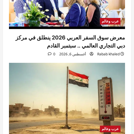
عرب وعالم
معرض سوق السفر العربي 2026 ينطلق في مركز
دبي التجاري العالمي .. سبتمبر القادم
Rabab khaled
أغسطس 6, 2026
0
عرب وعالم