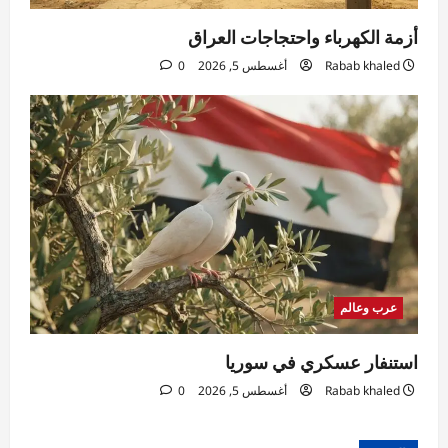
أزمة الكهرباء واحتجاجات العراق
Rabab khaled
أغسطس 5, 2026
0
عرب وعالم
استنفار عسكري في سوريا
Rabab khaled
أغسطس 5, 2026
0