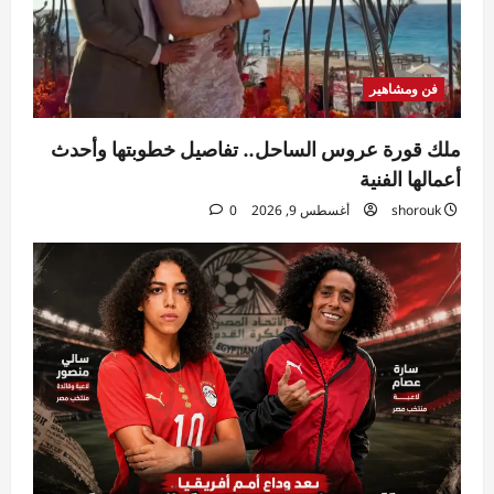
فن ومشاهير
ملك قورة عروس الساحل.. تفاصيل خطوبتها وأحدث
أعمالها الفنية
shorouk
أغسطس 9, 2026
0