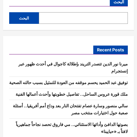
البحث
البحث
Recent Posts
ميرنا نور الدين تتصدر التريند بإطلالة كاجوال في أحدث ظهور عبر
إنستجرام
توفيق عبد الحميد يحسم موقفه من العودة للتمثيل بسبب حالته الصحية
ملك قورة عروس الساحل.. تفاصيل خطوبتها وأحدث أعمالها الفنية
سالي منصور وسارة عصام تفتحان النار بعد وداع أمم أفريقيا.. أسئلة
صعبة حول اختيارات منتخب مصر
بصوتها الدافئ وأدائها الاستثنائي.. مي فاروق تحصد نجاحاً جماهيرياً
لافتاً بـ «حبايبنا»