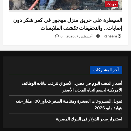
حوادث
السيطرة على حريق منزل مهجور في كفر شكر دون
إصابات.. والتحقيقات تكشف الملابسات
Raneem
أغسطس 7, 2026
0
آخر المشاركات
أسعار الذهب اليوم في مصر.. الأسواق تترقب بيانات الوظائف
الأمريكية لحسم اتجاه المعدن الأصفر
تمويل المشروعات الصغيرة ومتناهية الصغر يتجاوز 100 مليار جنيه
بنهاية مايو 2026
استقرار سعر الدولار في البنوك المصرية