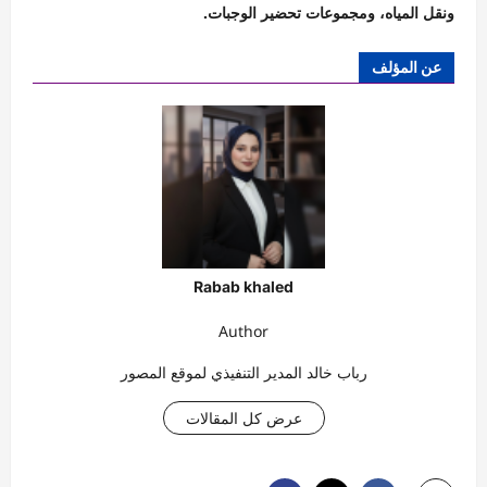
ونقل المياه، ومجموعات تحضير الوجبات.
عن المؤلف
Rabab khaled
Author
رباب خالد المدير التنفيذي لموقع المصور
عرض كل المقالات