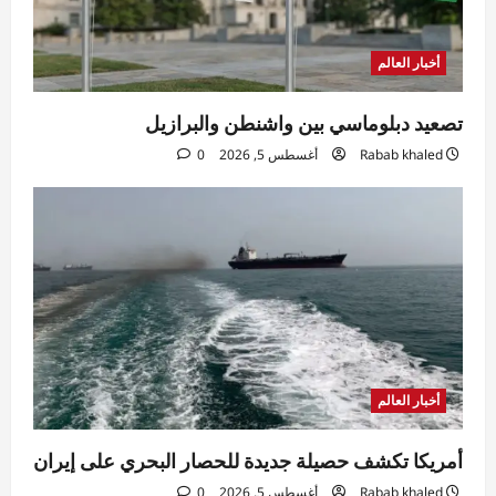
أخبار العالم
تصعيد دبلوماسي بين واشنطن والبرازيل
Rabab khaled
أغسطس 5, 2026
0
أخبار العالم
أمريكا تكشف حصيلة جديدة للحصار البحري على إيران
Rabab khaled
أغسطس 5, 2026
0