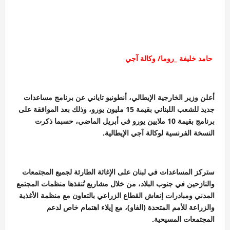
حامد خليفة _روما/ وكالة آجي
أعلن وزير الخارجية الإيطالي، أنطونيو تاياني عن برنامج مساعدات
جديد للشعب اللبناني بقيمة 15 مليون يورو، وذلك بعد الموافقة على
برنامج بقيمة 10 ملايين يورو في أبريل الماضي، حسبما ذكرت
النسخة الفرنسية لوكالة آجي الإيطالية.
ستركز المساعدات في لبنان على الإغاثة الطارئة لجميع المجتمعات
والنازحين في جنوب البلاد، من خلال مشاريع تُنفذها منظمات المجتمع
المدني ومبادرات إنعاش القطاع الزراعي بالتعاون مع منظمة الأغذية
والزراعة للأمم المتحدة (الفاو)، مع إيلاء اهتمام خاص لدعم
المجتمعات المسيحية.