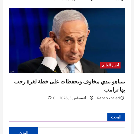
أخبار العالم
نتنياهو يبدي مخاوف وتحفظات على خطة لغزة رحب
بها ترامب
Rabab khaled
أغسطس 3, 2026
0
البحث
البحث