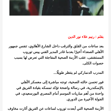
بقلم : رنيم علاء نور الدين
بعد ساعات من القلق والترقب داخل الشارع الأهلاوي، تنفس جمهور
الأهلي الصعداء أخيرًا بعدما غادر المدير الفني ييس توروب
المستشفى، عقب الأزمة الصحية المفاجئة التي تعرض لها بسبب
حصوات الكلى.
المدرب الدنماركي لم ينتظر طويلًا…
فور تحسن حالته الصحية، توجه مباشرة إلى معسكر الأهلي
بالإسكندرية، في رسالة واضحة تؤكد تمسكه بقيادة الفريق في
واحدة من أهم مباريات الموسم أمام المصري البورسعيدي، في
الجولة الأخيرة من الدوري.
الأزمة الصحية التي أبعدت توروب لساعات عن الفريق أثارت مخاوف