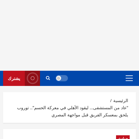
يشترك
القائمة
الرئيسية
الرئيسية
“عاد من المستشفى… ليقود الأهلي في معركة الحسم”.. توروب
يلحق بمعسكر الفريق قبل مواجهة المصري
حوادث