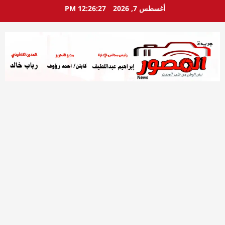
خطي
أغسطس 7, 2026
12:26:28 PM
لى
لمحتوى