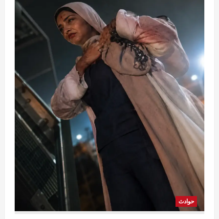
حوادث