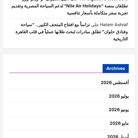
تطلقان منصة “Nile Air Holidays” لدعم السياحة المصرية وتقديم
تجربة سفر متكاملة بأسعار تنافسية
Hatem Ashraf
على
تزامناً مع افتتاح المتحف الكبير.. “سياحة
وفنادق حلوان” تطلق مبادرات لبحث طلابها عملياً في قلب القاهرة
التاريخية
Archives
أغسطس 2026
يوليو 2026
يونيو 2026
مايو 2026
أبريل 2026