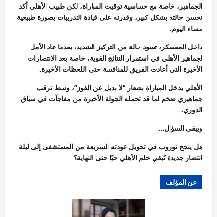
الجماهير، خاصة مع حساسية توقيت المباراة، لكن طبيب الأهلي أكد
تحسن حالته بشكل كبير، وقدرته على قيادة التدريبات بصورة طبيعية
مساء اليوم.
داخل المعسكر، تسود حالة من التركيز الشديد، بعدما عاد الأمل
لجماهير الأهلي في استمرار النتائج القوية، خاصة بعد الانتصارات
الأخيرة التي أعادت الفريق للمنافسة حتى اللحظات الأخيرة.
الأهلي يدخل المباراة بشعار “لا بديل عن الفوز”، وسط ترقب
جماهيري ضخم لما قد تحمله الجولة الأخيرة من مفاجآت في سباق
الدوري.
ويبقى السؤال…
هل ينجح توروب في تحويل عودته السريعة من المستشفى إلى ليلة
انتصار جديدة تُبقي حلم الأهلي حيًا حتى النهاية؟
عن المؤلف