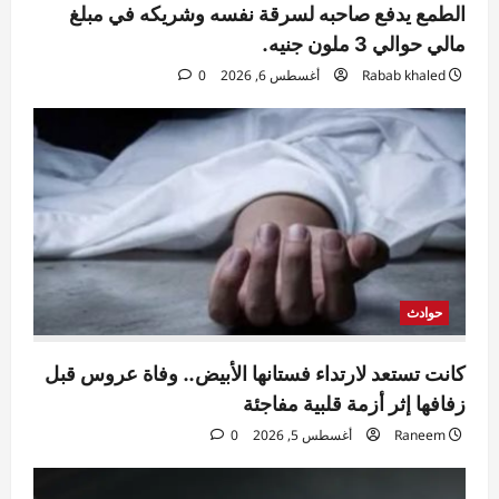
الطمع يدفع صاحبه لسرقة نفسه وشريكه في مبلغ
مالي حوالي 3 ملون جنيه.
Rabab khaled
أغسطس 6, 2026
0
حوادث
كانت تستعد لارتداء فستانها الأبيض.. وفاة عروس قبل
زفافها إثر أزمة قلبية مفاجئة
Raneem
أغسطس 5, 2026
0