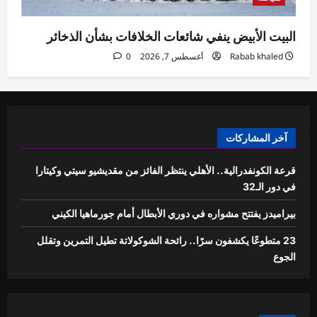
البيت الأبيض ينفي شائعات الخلافات بشأن الذخائر
Rabab khaled
أغسطس 7, 2026
0
آخر المشاركات
قرعة الكونفدرالية.. الأهلي ينتظر الفائز من مقديشيو سيتي وكيتارا
في دور الـ32
بيراميدز يفتتح مشواره في دوري الأبطال أمام جورماهيا الكيني
23 متطوعًا يكشفون سرًا.. رائحة الشوكولاتة تطيل التمرين وتقلل
الجوع