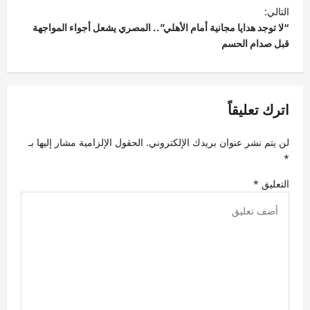
ح
التالي:
“لا توجد هدايا مجانية أمام الأهلي”.. المصري يشعل أجواء المواجهة
ا
قبل صدام الحسم
ل
م
ق
اترك تعليقاً
ا
ل
لن يتم نشر عنوان بريدك الإلكتروني.
الحقول الإلزامية مشار إليها بـ
ا
*
ت
التعليق
*