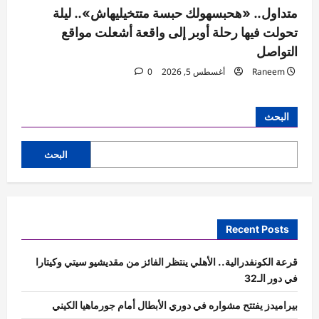
متداول.. «هحبسهولك حبسة متتخيليهاش».. ليلة
تحولت فيها رحلة أوبر إلى واقعة أشعلت مواقع
التواصل
Raneem
أغسطس 5, 2026
0
البحث
البحث
Recent Posts
قرعة الكونفدرالية.. الأهلي ينتظر الفائز من مقديشيو سيتي وكيتارا
في دور الـ32
بيراميدز يفتتح مشواره في دوري الأبطال أمام جورماهيا الكيني