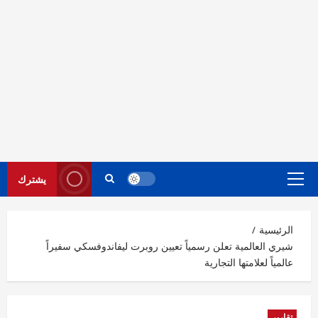
يشترك
القائمة
الرئيسية
الرئيسية
شيري العالمية تعلن رسمياً تعيين روبرت ليفاندوفسكي سفيراً
عالمياً لعلامتها التجارية
تقارير