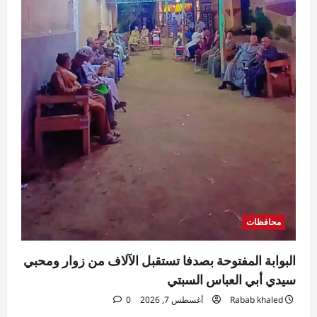
محافظات
البوابة المفتوحة بصدفا تستقبل الآلاف من زوار ومحبي
سيدي أبي العباس السبتي
Rabab khaled
أغسطس 7, 2026
0