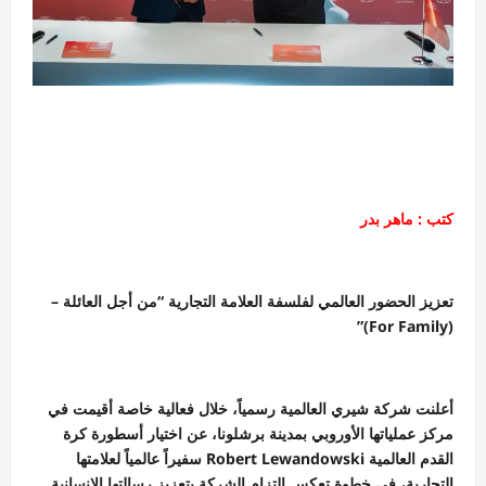
كتب : ماهر بدر
تعزيز الحضور العالمي لفلسفة العلامة التجارية “من أجل العائلة –
(For Family)”
أعلنت شركة شيري العالمية رسمياً، خلال فعالية خاصة أقيمت في
مركز عملياتها الأوروبي بمدينة برشلونا، عن اختيار أسطورة كرة
القدم العالمية Robert Lewandowski سفيراً عالمياً لعلامتها
التجارية، في خطوة تعكس التزام الشركة بتعزيز رسالتها الإنسانية