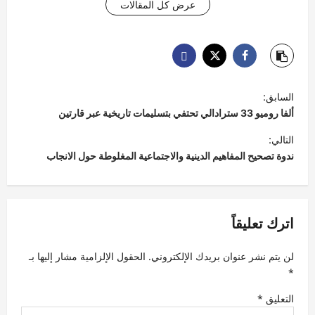
عرض كل المقالات
ت
السابق:
ص
ألفا روميو 33 سترادالي تحتفي بتسليمات تاريخية عبر قارتين
فّ
التالي:
ح
ندوة تصحيح المفاهيم الدينية والاجتماعية المغلوطة حول الانجاب
ا
ل
م
اترك تعليقاً
ق
لن يتم نشر عنوان بريدك الإلكتروني.
الحقول الإلزامية مشار إليها بـ
ا
*
ل
التعليق
*
ا