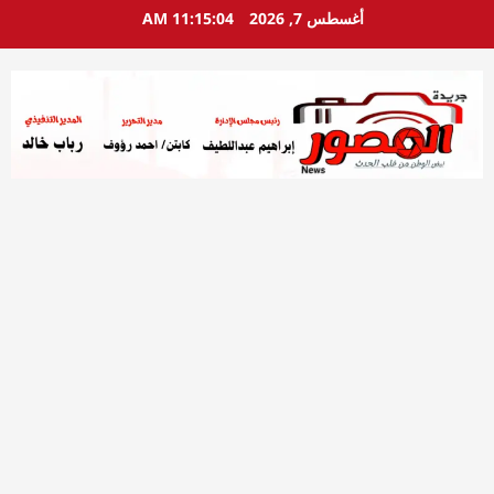
خطي
أغسطس 7, 2026
11:15:06 AM
لى
لمحتوى