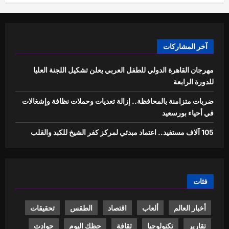
آخر المشاركات
مهرجان القاهرة الدولي للطفل العربي يعلن تشكيل اللجنة العليا
للدورة الرابعة
ضربات متزامنة بالمحافظة.. إزالة تعديات وحملات نظافة وإشغالات
في أحياء بورسعيد
105 آلاف مستفيد.. اعتماد مبدئي لمركز كفر الشيخ للكبد والقلب
فئات
أخبار العالم
ألعاب
اقتصاد
الطقس
تحقيقات
تقارير
تكنولوجيا
ثقافة
حظك اليوم
حوادث