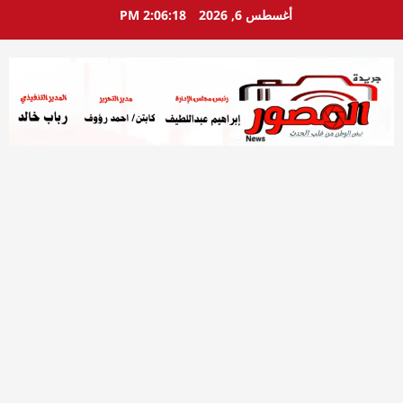
خطي
أغسطس 6, 2026
2:06:19 PM
لى
لمحتوى