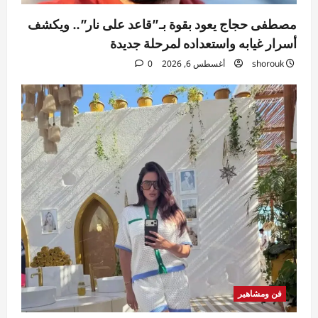
مصطفى حجاج يعود بقوة بـ”قاعد على نار”.. ويكشف
أسرار غيابه واستعداده لمرحلة جديدة
shorouk
أغسطس 6, 2026
0
فن ومشاهير