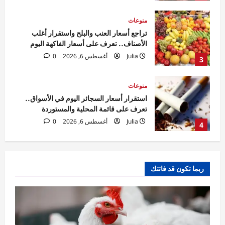
منوعات
استقرار أسعار السجائر اليوم في الأسواق..
تعرف على قائمة المحلية والمستوردة
Julia
أغسطس 6, 2026
0
4
منوعات
تباين أسعار الخضروات اليوم.. ارتفاع الطماطم
والفاصوليا وتراجع البطاطس والكوسة
Julia
أغسطس 6, 2026
0
5
منوعات
ارتفاع أسعار الفراخ البيضاء والبلدي اليوم..
ربما تكون قد فاتتك
والبانيه يسجل 250 جنيهًا للكيلو
Julia
أغسطس 6, 2026
0
1
منوعات
تراجع أسعار اللحوم الحمراء في الأسواق