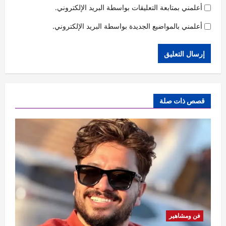
أعلمني بمتابعة التعليقات بواسطة البريد الإلكتروني.
أعلمني بالمواضيع الجديدة بواسطة البريد الإلكتروني.
قصص ذات صلة
فن ومشاهير