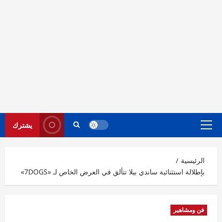
يشترك
القائمة
الرئيسية
الرئيسية
بإطلالة استثنائية ساندي بيلا تتألق في العرض الخاص لـ «7DOGS»
فن ومشاهير