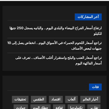
آخر المشاركات
ارتفاع أسعار الفراخ البيضاء والبلدي اليوم.. والبانيه يسجل 250 جنيهًا
للكيلو
تراجع أسعار اللحوم الحمراء في الأسواق اليوم.. انخفاض يصل إلى 10
جنيهات لبعض الأصناف
تراجع أسعار العنب والبلح واستقرار أغلب الأصناف.. تعرف على
أسعار الفاكهة اليوم
فئات
أخبار العالم
ألعاب
اقتصاد
الطقس
تحقيقات
تقارير
تكنولوجيا
ثقافة
حظك اليوم
حوادث