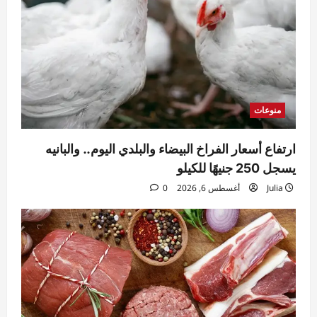
اليوم.. انخفاض يصل إلى 10 جنيهات لبعض
الأصناف
2
Julia
أغسطس 6, 2026
0
منوعات
تراجع أسعار العنب والبلح واستقرار أغلب
منوعات
الأصناف.. تعرف على أسعار الفاكهة اليوم
Julia
أغسطس 6, 2026
0
3
ارتفاع أسعار الفراخ البيضاء والبلدي اليوم.. والبانيه
يسجل 250 جنيهًا للكيلو
منوعات
Julia
أغسطس 6, 2026
0
استقرار أسعار السجائر اليوم في الأسواق..
تعرف على قائمة المحلية والمستوردة
Julia
أغسطس 6, 2026
0
4
منوعات
تباين أسعار الخضروات اليوم.. ارتفاع الطماطم
والفاصوليا وتراجع البطاطس والكوسة
Julia
أغسطس 6, 2026
0