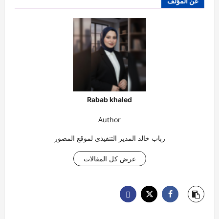
عن المؤلف
Rabab khaled
Author
رباب خالد المدير التنفيذي لموقع المصور
عرض كل المقالات
ت