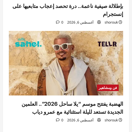
بإطلالة صيفية ناعمة.. درة تحصد إعجاب متابعيها على
إنستجرام
shorouk
أغسطس 6, 2026
0
فن ومشاهير
الهضبة يفتتح موسم “يلا ساحل 2026”.. العلمين
الجديدة تستعد لليلة استثنائية مع عمرو دياب
shorouk
أغسطس 6, 2026
0