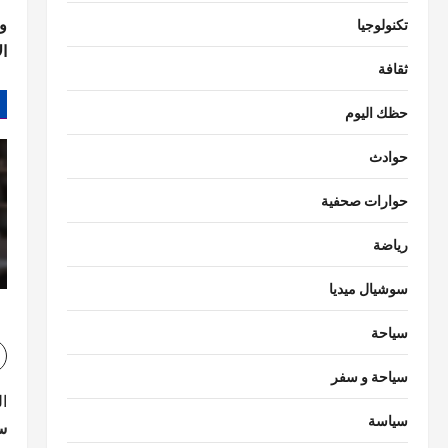
وا
تكنولوجيا
ا
ثقافة
حظك اليوم
حوادث
حوارات صحفية
رياضة
سوشيال ميديا
سياحة
سياحة و سفر
ت
ا
سياسة
سق
ص