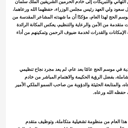
لتهاني والتبريكات إلى خادم الحرمين الشريفين الملك سلمان
 سعود ولي العهد رئيس مجلس الوزراء، حفظهما الله ورعاهما،
موسم الحج لهذا العام، مؤكدًا أن ما شهدته المشاعر المقدسة من
 متقدمة من الأمن والرعاية والتنظيم، يعكس المكانة الرائدة
 الإمكانات والقدرات لخدمة ضيوف الرحمن وتمكينهم من أداء
دية في موسم الحج عامًا بعد عام، لم يعد مجرد نجاح تنظيمي
الشاملة، بفضل الرؤية الحكيمة والاهتمام المباشر من خادم
، والمتابعة الحثيثة والدؤوبة من صاحب السمو الملكي الأمير
 حفظه الله ورعاه.
ة هذا العام من منظومة تشغيلية متكاملة، وتوظيف متقدم