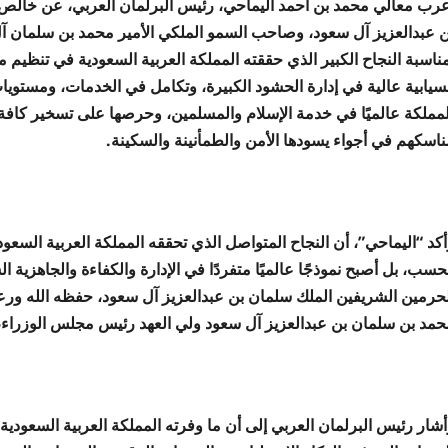
عرب معالي محمد بن أحمد اليماحي، رئيس البرلمان العربي، عن خالص ا
ن عبدالعزيز آل سعود، وصاحب السمو الملكي الأمير محمد بن سلمان آل
مناسبة النجاح الكبير الذي حققته المملكة العربية السعودية في تنظيم 
نسيابية عالية في إدارة الحشود الكبيرة، وتكامل في الخدمات، ومستويات
لمملكة عالميًا في خدمة الإسلام والمسلمين، وحرصها على تسخير كافة
ناسكهم في أجواء يسودها الأمن والطمأنينة والسكينة.
أكد “اليماحي”، أن النجاح المتواصل الذي تحققه المملكة العربية السعو
سب، بل أصبح نموذجًا عالميًا متفردًا في الإدارة والكفاءة والجاهزية 
لحرمين الشريفين الملك سلمان بن عبدالعزيز آل سعود، حفظه الله ورعاه
حمد بن سلمان بن عبدالعزيز آل سعود ولي العهد رئيس مجلس الوزراء،
أشار رئيس البرلمان العربي إلى أن ما وفرته المملكة العربية السعودي