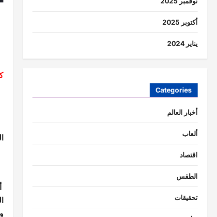
نوفمبر 2025
أكتوبر 2025
يناير 2024
ك
Categories
أخبار العالم
ش
ألعاب
الثنائي DJ بيجاد و
اقتصاد
الطقس
أ
تحقيقات
ا
و