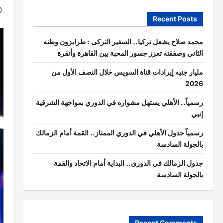
Recent Posts
محمد صلاح يشعل تركيا.. السفير التركى : طرابزون وطنه
الثاني وصفقته تعزز جسور المحبة بين القاهرة وأنقرة
مليار جنيه إيرادات قناة السويس خلال النصف الأول من
2026
رسمياً.. الأهلي يستهل مشواره في الدوري بمواجهة الشرقية
إنبي
رسمياً جدول الأهلي في الدوري الممتاز.. القمة أمام الزمالك
بالجولة السادسة
جدول الزمالك في الدوري.. البداية أمام الاتحاد والقمة
بالجولة السادسة
Recent Comments