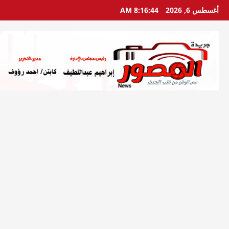
خطي
أغسطس 6, 2026
8:16:45 AM
لى
لمحتوى