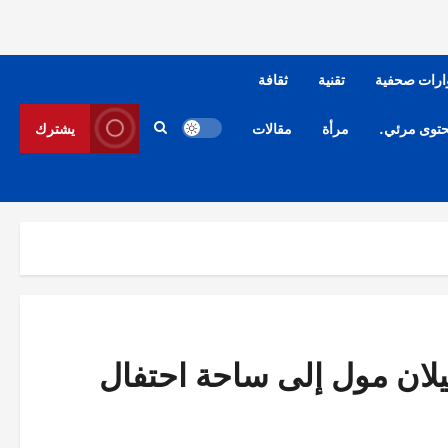
ارات صحفية
تقنية
ثقافة
توى مرئي.
مرأة
مقالات
يشترك
يلان مول إلى ساحة احتفال