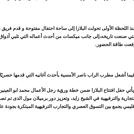
فعت طاقة الحضور.
يما أشعل مطرب الراب ناصر الأمسية بأحدث أغانيه التي قدمها حصريً
يأتي حفل افتتاح البلازا ضمن خطة ورؤية رجل الأعمال محمد ابو العينين
لتجارية والترفيهية في الشيخ زايد، وتعزيز دور برميلان مول الذى تم 
قليمي يجمع بين التسوق العصري والتجارب الترفيهية المبتكرة بجودة عا