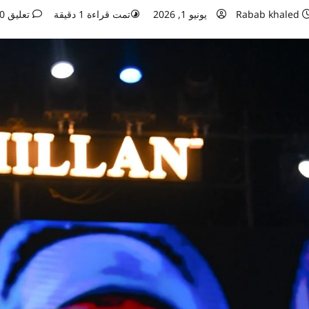
Rabab khaled
يونيو 1, 2026
تمت قراءة 1 دقيقة
تعليق 0