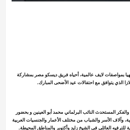
فيهيا بمواصفات لايف عالمية، أحياه فريق ديسكو مصر بمشاركة
والفكر المستحدث النائب البرلماني محمد أبو العينين و بحضور
ية، وآلاف الأسر والشباب من مختلف الأعمار والجنسيات العربية
لترفيه العائلي في الشيخ زايد وأكتوبر والمناطق المحيطة.