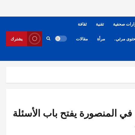
ارات صحفية
تقنية
ثقافة
توى مرئي.
مرأة
مقالات
يشترك
ي المنصورة يفتح باب الأسئلة