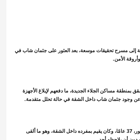
ئة إلى مسرح تحقيقات موسعة، بعد العثور على جثمان شاب في
أروقة الأمن.
قق بمنطقة مساكن الجلاء الجديدة، ما دفعهم لإبلاغ الأجهزة
ولى عن وجود جثمان شاب داخل الشقة في حالة تحلل متقدمة.
التحريات الأولية أوضحت أن المتوفى يُدعى خالد محمد عبد العاطي منصور، 37 عامًا، وكان يقيم بمفرده داخل الشقة، وهو ما ألقى
 دون أن يلاحظه أحد.