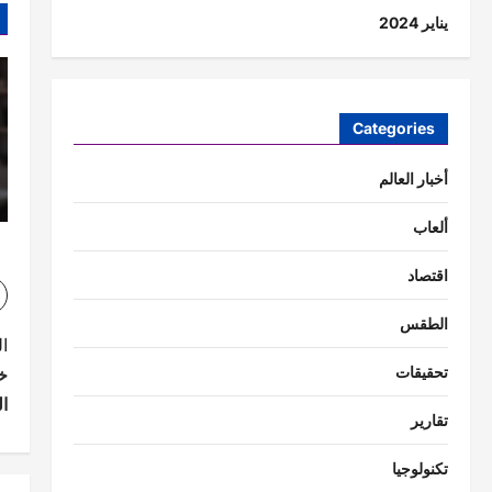
يناير 2024
Categories
أخبار العالم
ألعاب
اقتصاد
الطقس
ت
ا
تحقيقات
خ
ص
ا
تقارير
فّ
ح
تكنولوجيا