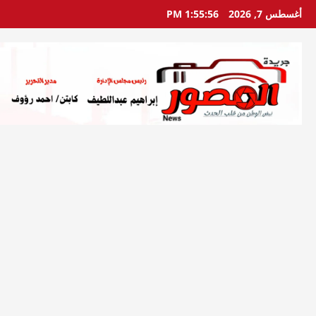
خطي
أغسطس 7, 2026
1:55:57 PM
لى
لمحتوى