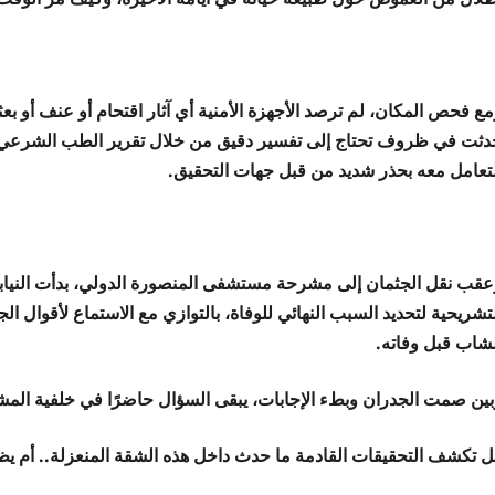
ع فحص المكان، لم ترصد الأجهزة الأمنية أي آثار اقتحام أو عنف أو بعث
دثت في ظروف تحتاج إلى تفسير دقيق من خلال تقرير الطب الشرعي، 
لتعامل معه بحذر شديد من قبل جهات التحقيق.
عقب نقل الجثمان إلى مشرحة مستشفى المنصورة الدولي، بدأت النيابة
تشريحية لتحديد السبب النهائي للوفاة، بالتوازي مع الاستماع لأقوال ا
لشاب قبل وفاته.
بين صمت الجدران وبطء الإجابات، يبقى السؤال حاضرًا في خلفية المش
ل تكشف التحقيقات القادمة ما حدث داخل هذه الشقة المنعزلة.. أم يظ