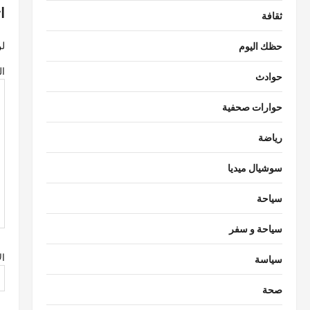
ا
ا
ثقافة
ل
لن
حظك اليوم
م
ال
حوادث
ق
ا
حوارات صحفية
ل
رياضة
ا
سوشيال ميديا
ت
سياحة
سياحة و سفر
ا
سياسة
صحة