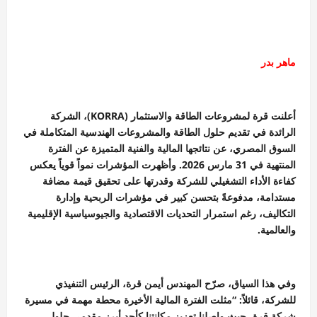
ماهر بدر
أعلنت قرة لمشروعات الطاقة والاستثمار (KORRA)، الشركة
الرائدة في تقديم حلول الطاقة والمشروعات الهندسية المتكاملة في
السوق المصري، عن نتائجها المالية والفنية المتميزة عن الفترة
المنتهية في 31 مارس 2026. وأظهرت المؤشرات نمواً قوياً يعكس
كفاءة الأداء التشغيلي للشركة وقدرتها على تحقيق قيمة مضافة
مستدامة، مدفوعةً بتحسن كبير في مؤشرات الربحية وإدارة
التكاليف، رغم استمرار التحديات الاقتصادية والجيوسياسية الإقليمية
والعالمية.
وفي هذا السياق، صرّح المهندس أيمن قرة، الرئيس التنفيذي
للشركة، قائلاً: “مثلت الفترة المالية الأخيرة محطة مهمة في مسيرة
شركة قرة، حيث واصلنا تعزيز مكانتنا كأحد أبرز مقدمي حلول