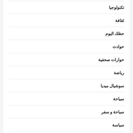
تكنولوجيا
ثقافة
حظك اليوم
حوادث
حوارات صحفية
رياضة
سوشيال ميديا
سياحة
سياحة و سفر
سياسة
فن ومشاهير