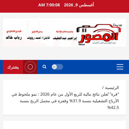
خطي
أغسطس 9, 2026
7:00:09 AM
لى
لمحتوى
يشترك
القائمة
الرئيسية
الرئيسية
“قرة” تُعلن نتائج مالية للربع الأول من عام 2026 : نمو ملحوظ في
الأرباح التشغيلية بنسبة 31.9% وقفزة في مجمل الربح بنسبة
42.5%