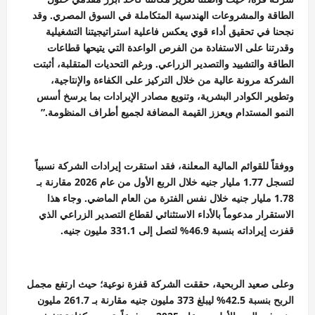
الطاقة والمشروعات الهندسية المتكاملة في السوق المصري. وقد
نجحنا في تحقيق أداء قوي يعكس فاعلية استراتيجيتنا التشغيلية
وقدرتنا على الاستفادة من الفرص الواعدة التي يتيحها قطاعات
الطاقة والتشييد والتصدير الزراعي. ورغم التحديات المتقلبة، أثبتت
الشركة مرونة عالية من خلال التركيز على الكفاءة والإنتاجية،
وتطوير الكوادر البشرية، وتنويع مصادر الإيرادات بما يرسخ أسس
النمو المستدام ويعزز القيمة المضافة لجميع أطراف المنظومة.”
ووفقاً للقوائم المالية المعلنة، فقد استقرت إيرادات الشركة نسبياً
لتسجل 1.77 مليار جنيه خلال الربع الأول من عام 2026 مقارنة بـ
1.78 مليار جنيه خلال نفس الفترة من العام الماضي. وجاء هذا
الاستقرار مدعوماً بالأداء الاستثنائي لقطاع التصدير الزراعي الذي
قفزت إيراداته بنسبة 46.9% لتصل إلى 331.1 مليون جنيه.
وعلى صعيد الربحية، حققت الشركة قفزة نوعية؛ حيث ارتفع مجمل
الربح بنسبة 42.5% ليبلغ 373 مليون جنيه مقارنة بـ 261.7 مليون