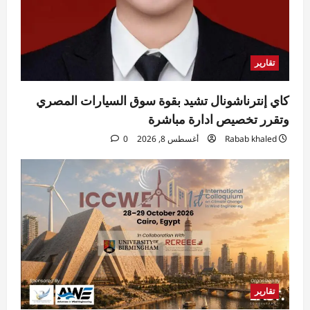
تقارير
كاي إنترناشونال تشيد بقوة سوق السيارات المصري
وتقرر تخصيص ادارة مباشرة
Rabab khaled
أغسطس 8, 2026
0
تقارير