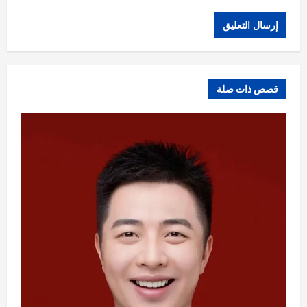
قصص ذات صلة