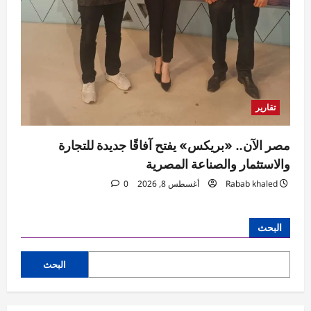
تقارير
مصر الآن.. «بريكس» يفتح آفاقًا جديدة للتجارة
والاستثمار والصناعة المصرية
Rabab khaled
أغسطس 8, 2026
0
البحث
البحث