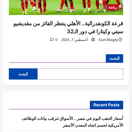
رياضة
قرعة الكونفدرالية.. الأهلي ينتظر الفائز من مقديشيو
سيتي وكيتارا في دور الـ32
Ezat Magdy
أغسطس 7, 2026
0
البحث
البحث
Recent Posts
أسعار الذهب اليوم في مصر.. الأسواق تترقب بيانات الوظائف
الأمريكية لحسم اتجاه المعدن الأصفر