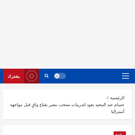
يشترك
القائمة
الرئيسية
الرئيسية
حسام عبد المجيد يعود لتدريبات منتخب مصر بقناع واقٍ قبل مواجهة
أستراليا
رياضة