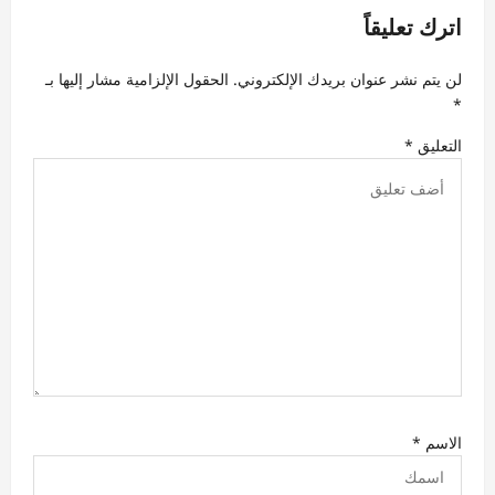
م
اترك تعليقاً
ق
لن يتم نشر عنوان بريدك الإلكتروني.
الحقول الإلزامية مشار إليها بـ
ا
*
ل
التعليق
*
ا
ت
الاسم
*