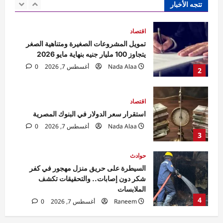
Nada Alaa
أغسطس 7, 2026
0
تتجه الأخبار
2
اقتصاد
استقرار سعر الدولار في البنوك المصرية
Nada Alaa
أغسطس 7, 2026
0
3
حوادث
السيطرة على حريق منزل مهجور في كفر
شكر دون إصابات.. والتحقيقات تكشف
الملابسات
4
Raneem
أغسطس 7, 2026
0
حوادث
مقتل مسن بورسعيد.. العثور على رجل مُقيد
اليدين والقدمين داخل منزله والأمن يكثف
التحريات
5
Raneem
أغسطس 7, 2026
0
اقتصاد