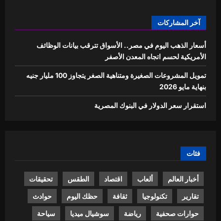
آخر المشاركات
أسعار الذهب اليوم في مصر.. الأسواق تترقب بيانات الوظائف
الأمريكية لحسم اتجاه المعدن الأصفر
تمويل المشروعات الصغيرة ومتناهية الصغر يتجاوز 100 مليار جنيه
بنهاية مايو 2026
استقرار سعر الدولار في البنوك المصرية
فئات
أخبار العالم
ألعاب
اقتصاد
الطقس
تحقيقات
تقارير
تكنولوجيا
ثقافة
حظك اليوم
حوادث
حوارات صحفية
رياضة
سوشيال ميديا
سياحة