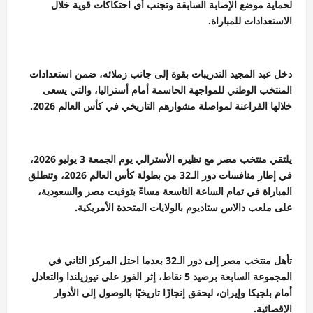
لحماية موضع الإصابة السابقة وتجنب أي احتكاكات قوية خلال
الاستعدادات للمباراة.
دخل عبد المجيد التدريبات بقوة إلى جانب زملائه، ضمن استعدادات
المنتخب الوطني للمواجهة الحاسمة أمام أستراليا، والتي يسعى
خلالها الفراعنة لمواصلة مشوارهم التاريخي في كأس العالم 2026.
يلتقي منتخب مصر مع نظيره الأسترالي يوم الجمعة 3 يوليو 2026،
في إطار منافسات دور الـ32 من بطولة كأس العالم 2026، وتنطلق
المباراة في تمام الساعة التاسعة مساءً بتوقيت مصر والسعودية،
على ملعب دالاس ستاديوم بالولايات المتحدة الأمريكية.
تأهل منتخب مصر إلى دور الـ32 بعدما احتل المركز الثاني في
المجموعة السابعة برصيد 5 نقاط، إثر الفوز على نيوزيلندا والتعادل
أمام بلجيكا وإيران، ليحقق إنجازًا تاريخيًا بالوصول إلى الأدوار
الإقصائية.