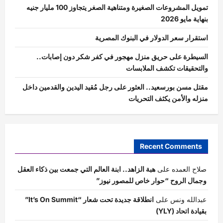
تمويل المشروعات الصغيرة ومتناهية الصغر يتجاوز 100 مليار جنيه
بنهاية مايو 2026
استقرار سعر الدولار في البنوك المصرية
السيطرة على حريق منزل مهجور في كفر شكر دون إصابات..
والتحقيقات تكشف الملابسات
مقتل مسن بورسعيد.. العثور على رجل مُقيد اليدين والقدمين داخل
منزله والأمن يكثف التحريات
Recent Comments
صلاح العمده
على
هبة الزاهد.. ابنة العالم التي جمعت بين ذكاء العقل
وجمال الروح “حوار خاص للمصور نيوز”
عبدالله ونس
على
انطلاقة جديدة تحت شعار “It’s On Summit”
بقيادة اتحاد (YLY)