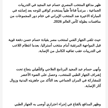
ظهر مدافع المنتخب المصري حسام عبد المجيد في التدريبات
الجماعية ، مرتدياً قناعاً طبياً يستخدم كواقي للوجه بعد إصابته في
المباراة الاخيرة ضد المنتخب الإيراني في ختام دور المجموعات من
منافسات بطولة كأس العالم 2026.
حيث تلقى الجهاز الفني لمنتخب مصر بقيادة حسام حسن دفعة قوية
قبل المواجهة المرتقبة أمام منتخب أستراليا، بعدما انتظام اللاعب
في التدريبات عقب تعافيه الكامل من الإصابة.
وأنهى حسام عبد المجيد البرنامج العلاجي والتأهيلي بنجاح تحت
إشراف الجهاز الطبي للمنتخب، وحصل على الضوء الأخضر
للمشاركة في المران الجماعي بعد التأكد من جاهزيته البدنية وزوال
آثار الإصابة.
وظهر المدافع بالقناع في إجراء احترازي أوصى به الجهاز الطبي