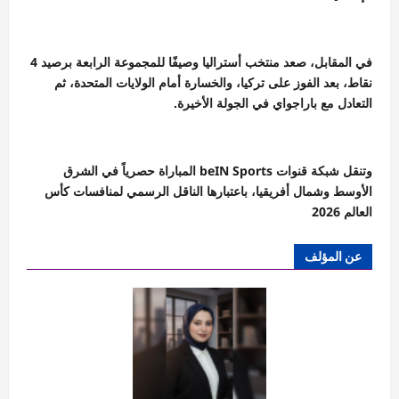
في المقابل، صعد منتخب أستراليا وصيفًا للمجموعة الرابعة برصيد 4
نقاط، بعد الفوز على تركيا، والخسارة أمام الولايات المتحدة، ثم
التعادل مع باراجواي في الجولة الأخيرة.
وتنقل شبكة قنوات beIN Sports المباراة حصرياً في الشرق
الأوسط وشمال أفريقيا، باعتبارها الناقل الرسمي لمنافسات كأس
العالم 2026
عن المؤلف