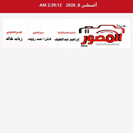
خطي
أغسطس 8, 2026
2:39:13 AM
لى
لمحتوى