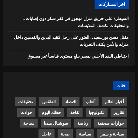
آخر المشاركات
السيطرة على حريق منزل مهجور في كفر شكر دون إصابات..
والتحقيقات تكشف الملابسات
مقتل مسن بورسعيد.. العثور على رجل مُقيد اليدين والقدمين داخل
منزله والأمن يكثف التحريات
احتياطي النقد الأجنبي بمصر يبلغ مستوى قياسياً غير مسبوق
فئات
أخبار العالم
ألعاب
اقتصاد
الطقس
تحقيقات
تقارير
تكنولوجيا
ثقافة
حظك اليوم
حوادث
حوارات صحفية
رياضة
سوشيال ميديا
سياحة
سياحة و سفر
سياسة
صحة
عاجل