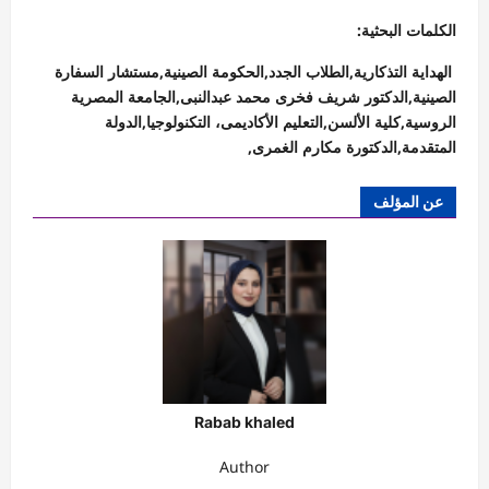
الكلمات البحثية:
الهداية التذكارية,الطلاب الجدد,الحكومة الصينية,مستشار السفارة
الصينية,الدكتور شريف فخرى محمد عبدالنبى,الجامعة المصرية
الروسية,كلية الألسن,التعليم الأكاديمى، التكنولوجيا,الدولة
المتقدمة,الدكتورة مكارم الغمرى,
عن المؤلف
Rabab khaled
Author