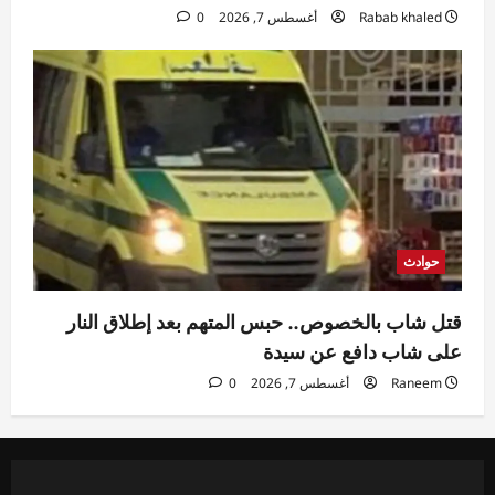
Rabab khaled
أغسطس 7, 2026
0
حوادث
قتل شاب بالخصوص.. حبس المتهم بعد إطلاق النار
على شاب دافع عن سيدة
Raneem
أغسطس 7, 2026
0