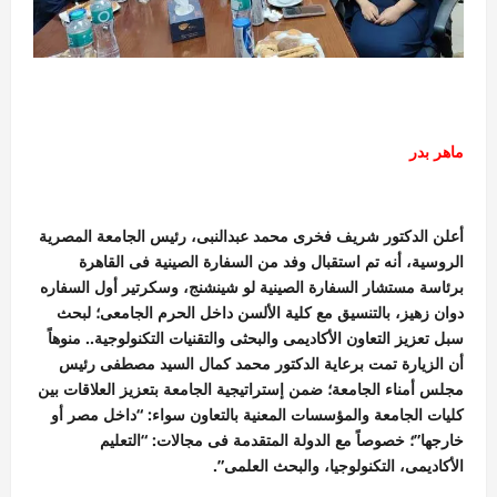
ماهر بدر
أعلن الدكتور شريف فخرى محمد عبدالنبى، رئيس الجامعة المصرية
الروسية، أنه تم استقبال وفد من السفارة الصينية فى القاهرة
برئاسة مستشار السفارة الصينية لو شينشنج، وسكرتير أول السفاره
دوان زهيز، بالتنسيق مع كلية الألسن داخل الحرم الجامعى؛ لبحث
سبل تعزيز التعاون الأكاديمى والبحثى والتقنيات التكنولوجية.. منوهاً
أن الزيارة تمت برعاية الدكتور محمد كمال السيد مصطفى رئيس
مجلس أمناء الجامعة؛ ضمن إستراتيجية الجامعة بتعزيز العلاقات بين
كليات الجامعة والمؤسسات المعنية بالتعاون سواء: “داخل مصر أو
خارجها”؛ خصوصاً مع الدولة المتقدمة فى مجالات: “التعليم
الأكاديمى، التكنولوجيا، والبحث العلمى”.