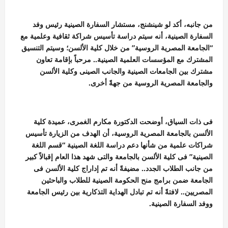
من جانبه، أكد لو شينشنج، مستشار السفارة الصينية رئيس وفد
السفارة الصينية، أنه سيتم دراسة تأسيس شراكة ثقافية وعلمية مع
“الجامعة المصرية الروسية” من خلال كلية الألسن؛ وسيتم التنسيق
المشترك مع المؤسسات العلمية الصينية.. مرحباً بإقامة تعاون
مشترك بين الجامعات الصينية والجانب الصينى وكلية الألسن
والجامعة المصرية الروسية من جهةً أخرى.
فى ذات السياق، أوضحت الدكتورة مكارم الغمرى، عميدة كلية
الألسن بالجامعة المصرية الروسية، أن الهدف من الزيارة تأسيس
شراكات علمية من شأنها دعم دراسة اللغة الصينية “قسم اللغة
الصينية” فى كلية الألسن بالجامعة والتى شهد هذا العام إقبالاً كبير
من جانب الطلاب الجدد.. مضيفةً أنه تم إداراج كلية الألسن فى
الجامعة ضمن برامج منح الحكومة الصينية للطلاب والباحثين
المصريين.. لافتةً أنه تم تبادل الهداية التذكارية بين رئيس الجامعة
ووفد السفارة الصينية.