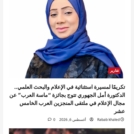
تقارير
تكريمًا لمسيرة استثنائية في الإعلام والبحث العلمي..
الدكتورة أمل الجهوري تتوج بجائزة “ماسة العرب” عن
مجال الإعلام في ملتقى المنجزين العرب الخامس
عشر
Rabab khaled
أغسطس 6, 2026
0