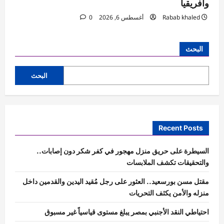
وأفريقيا
Rabab khaled
أغسطس 6, 2026
0
البحث
البحث
Recent Posts
السيطرة على حريق منزل مهجور في كفر شكر دون إصابات..
والتحقيقات تكشف الملابسات
مقتل مسن بورسعيد.. العثور على رجل مُقيد اليدين والقدمين داخل
منزله والأمن يكثف التحريات
احتياطي النقد الأجنبي بمصر يبلغ مستوى قياسياً غير مسبوق