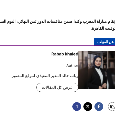
توقيت القاهرة.
عن المؤلف
Rabab khaled
Author
رباب خالد المدير التنفيذي لموقع المصور
عرض كل المقالات