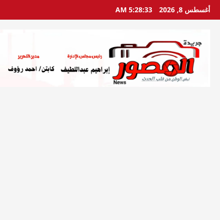
خطي
أغسطس 8, 2026
5:28:34 AM
لى
لمحتوى