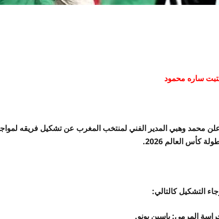
تبت ساره محمود
ولة كأس العالم 2026.
جاء التشكيل كالتالي:
راسة المرمي: ياسين بونو.