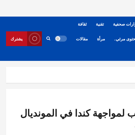
ارات صحفية
تقنية
ثقافة
توى مرئي.
مرأة
مقالات
يشترك
 لمواجهة كندا في المونديال