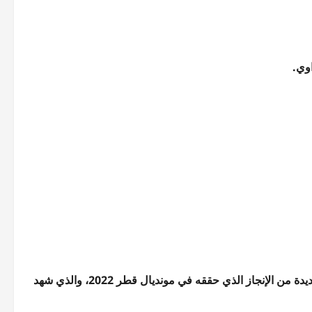
وي.
ويسعى منتخب المغرب لحسم نتيجة المباراة من أجل الاقتراب خطوة جديدة من الإنجاز الذي حققه في مونديال قطر 2022، والذي شهد