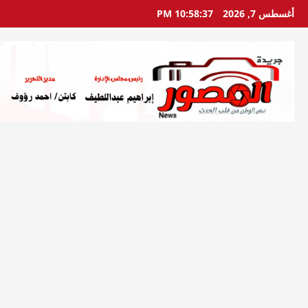
خطي
أغسطس 7, 2026
10:58:38 PM
لى
لمحتوى