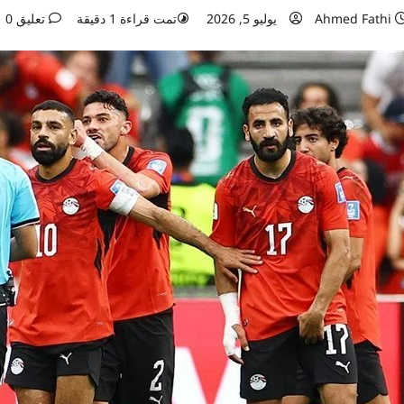
Ahmed Fathi
يوليو 5, 2026
تمت قراءة 1 دقيقة
تعليق 0