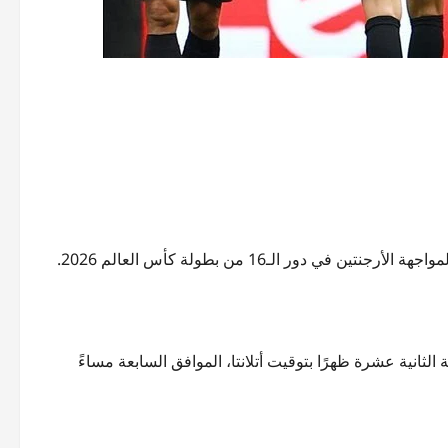
ور الـ16 من بطولة كأس العالم 2026.
ثانية عشرة ظهرًا بتوقيت أتلانتا، الموافق السابعة مساءً