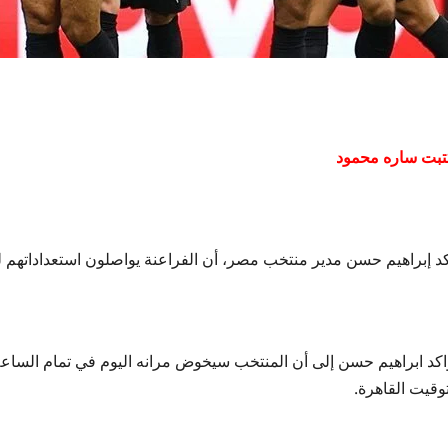
تبت ساره محمود
د إبراهيم حسن مدير منتخب مصر، أن الفراعنة يواصلون استعداداتهم لمواجهة الأرجنتين في د
اكد ابراهيم حسن إلى أن المنتخب سيخوض مرانه اليوم في تمام الساعة ال
وقيت القاهرة.