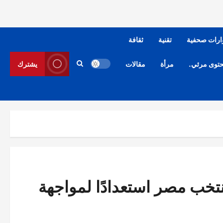
ارات صحفية
تقنية
ثقافة
توى مرئي.
مرأة
مقالات
يشترك
خب مصر استعدادًا لمواجهة