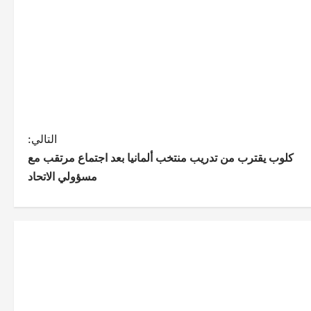
التالي:
كلوب يقترب من تدريب منتخب ألمانيا بعد اجتماع مرتقب مع
مسؤولي الاتحاد