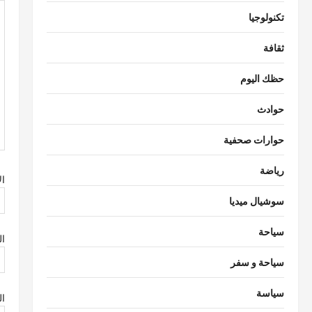
ق
تكنولوجيا
ا
ثقافة
ل
ا
حظك اليوم
ت
حوادث
حوارات صحفية
رياضة
ا
سوشيال ميديا
سياحة
ال
سياحة و سفر
سياسة
ال