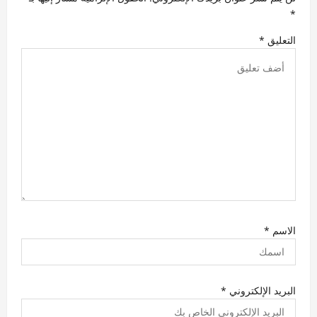
ا
*
ت
التعليق
*
الاسم
*
البريد الإلكتروني
*