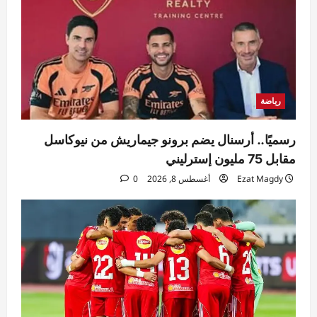
رياضة
رسميًا.. أرسنال يضم برونو جيماريش من نيوكاسل
مقابل 75 مليون إسترليني
Ezat Magdy
أغسطس 8, 2026
0