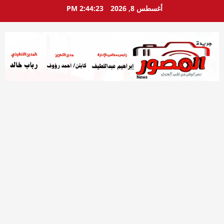
خطي
أغسطس 8, 2026
2:44:24 PM
لى
لمحتوى