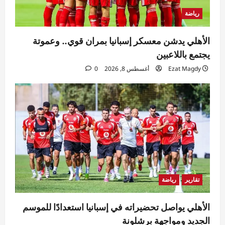
رياضة
الأهلي يدشن معسكر إسبانيا بمران قوي.. وعموتة
يجتمع باللاعبين
Ezat Magdy
أغسطس 8, 2026
0
تقارير
رياضة
الأهلي يواصل تحضيراته في إسبانيا استعدادًا للموسم
الجديد ومواجهة برشلونة