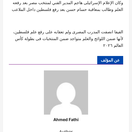
وكان الإعلام الإسرائيلى هاجم المدير الفني لمنتخب مصر بعد رفعه
العلم وطالب بمعاقبة حسام حسن بعد رفع فلسطين داخل الملاعب
الفيفا انصفت المدرب المصرى ولم تعقابه على رفع علم فلسطين،
لأنها ضمن اللوائح والعلم متواجد ضمن المنتخبات فى بطولة كأس
العالم ٢٠٢٦
عن المؤلف
Ahmed Fathi
Author