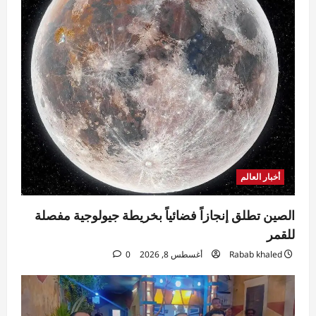
Ezat Magdy
أغسطس 8, 2026
0
5
أخبار العالم
الصين تطلق إنجازاً فضائياً بخريطة جيولوجية مفصلة
للقمر
Rabab khaled
أغسطس 8, 2026
0