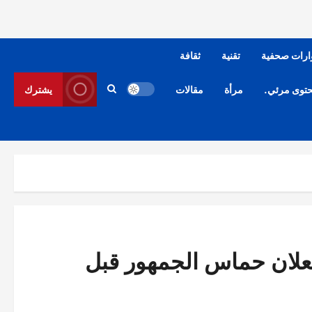
ارات صحفية
تقنية
ثقافة
توى مرئي.
مرأة
مقالات
يشترك
شعلان حماس الجمهور قبل