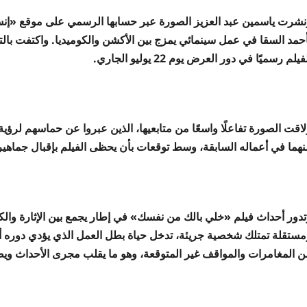
نشرت ياسمين عبد العزيز الصورة عبر حسابها الرسمي على موقع «إنستجر
فيلم رسميًا في دور العرض يوم 22 يوليو الجاري.
اقت الصورة تفاعلًا واسعًا من متابعيها، الذين عبروا عن حماسهم لرؤية
نهما في أعماله السابقة، وسط توقعات بأن يحظى الفيلم بإقبال جماه
تدور أحداث فيلم «خلي بالك من نفسك» في إطار يجمع بين الإثارة والك
مستقلة تمتلك شخصية جريئة، تدخل حياة بطل العمل الذي يؤدي دوره
ن المغامرات والمواقف غير المتوقعة، وهو ما يقلب مجرى الأحداث ويضع