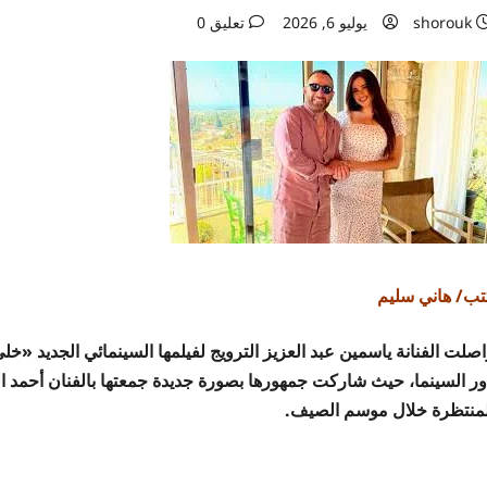
shorouk
يوليو 6, 2026
تعليق 0
تب/ هاني سليم
اصلت الفنانة ياسمين عبد العزيز الترويج لفيلمها السينمائي الجديد «
ور السينما، حيث شاركت جمهورها بصورة جديدة جمعتها بالفنان أحمد الس
لمنتظرة خلال موسم الصيف.