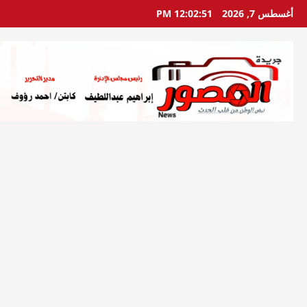
خطي
أغسطس 7, 2026
12:02:52 PM
لى
لمحتوى