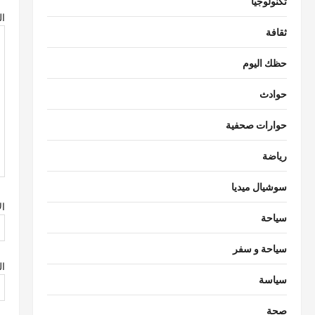
م
تكنولوجيا
ال
ق
ثقافة
ا
حظك اليوم
ل
حوادث
ا
حوارات صحفية
ت
رياضة
سوشيال ميديا
ا
سياحة
سياحة و سفر
ال
سياسة
صحة