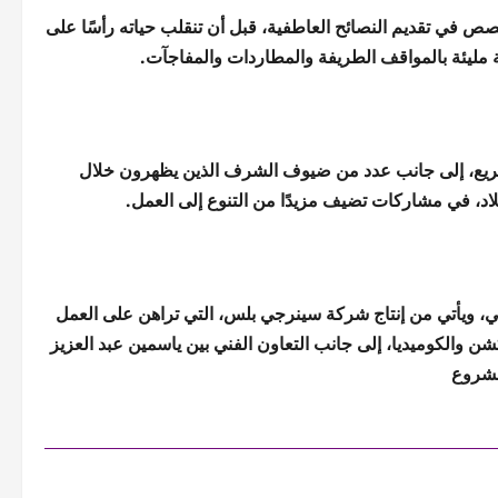
ص في تقديم النصائح العاطفية، قبل أن تنقلب حياته رأسًا على
 مليئة بالمواقف الطريفة والمطاردات والمفاجآت.
سريع، إلى جانب عدد من ضيوف الشرف الذين يظهرون خلال
اد، في مشاركات تضيف مزيدًا من التنوع إلى العمل.
وني، ويأتي من إنتاج شركة سينرجي بلس، التي تراهن على العمل
شن والكوميديا، إلى جانب التعاون الفني بين ياسمين عبد العزيز
مشروع