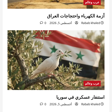
عرب وعالم
أزمة الكهرباء واحتجاجات العراق
Rabab khaled
أغسطس 5, 2026
0
عرب وعالم
استنفار عسكري في سوريا
Rabab khaled
أغسطس 5, 2026
0