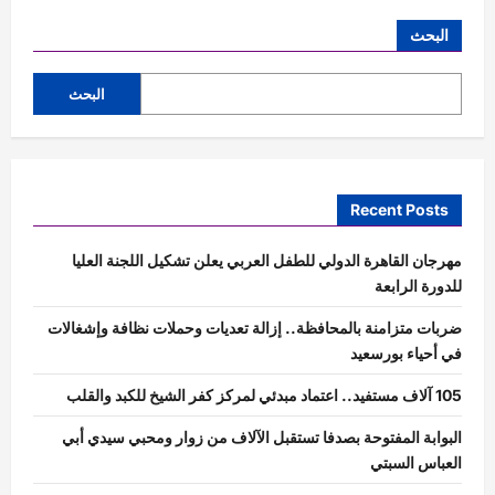
البحث
البحث
Recent Posts
مهرجان القاهرة الدولي للطفل العربي يعلن تشكيل اللجنة العليا
للدورة الرابعة
ضربات متزامنة بالمحافظة.. إزالة تعديات وحملات نظافة وإشغالات
في أحياء بورسعيد
105 آلاف مستفيد.. اعتماد مبدئي لمركز كفر الشيخ للكبد والقلب
البوابة المفتوحة بصدفا تستقبل الآلاف من زوار ومحبي سيدي أبي
العباس السبتي