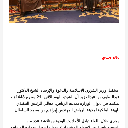
علاء حمدي
استقبل وزير الشؤون الإسلامية والدعوة والإرشاد الشيخ الدكتور
عبداللطيف بن عبدالعزيز آل الشيخ، اليوم الاثنين 21 محرم 1448هـ،
بمكتبه في ديوان الوزارة بمدينة الرياض، معالي الرئيس التنفيذي
للهيئة الملكية لمدينة الرياض المهندس إبراهيم بن محمد السلطان.
وجرى خلال اللقاء تبادل الأحاديث الودية ومناقشة عدد من
الموضوعات ذات الاهتمام المشترك لاسيما ما يتصل بعمارة المساجد