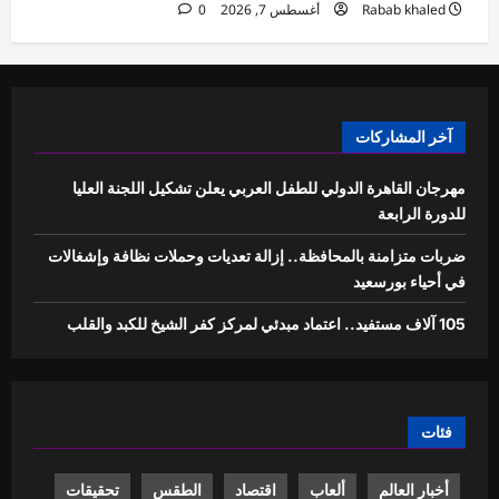
Rabab khaled
أغسطس 7, 2026
0
آخر المشاركات
مهرجان القاهرة الدولي للطفل العربي يعلن تشكيل اللجنة العليا
للدورة الرابعة
ضربات متزامنة بالمحافظة.. إزالة تعديات وحملات نظافة وإشغالات
في أحياء بورسعيد
105 آلاف مستفيد.. اعتماد مبدئي لمركز كفر الشيخ للكبد والقلب
فئات
أخبار العالم
ألعاب
اقتصاد
الطقس
تحقيقات