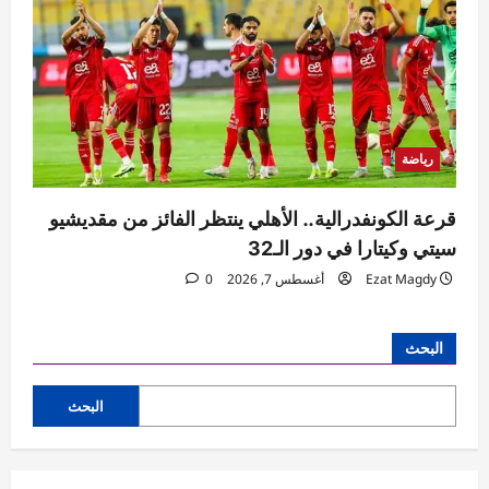
رياضة
قرعة الكونفدرالية.. الأهلي ينتظر الفائز من مقديشيو
سيتي وكيتارا في دور الـ32
Ezat Magdy
أغسطس 7, 2026
0
البحث
البحث