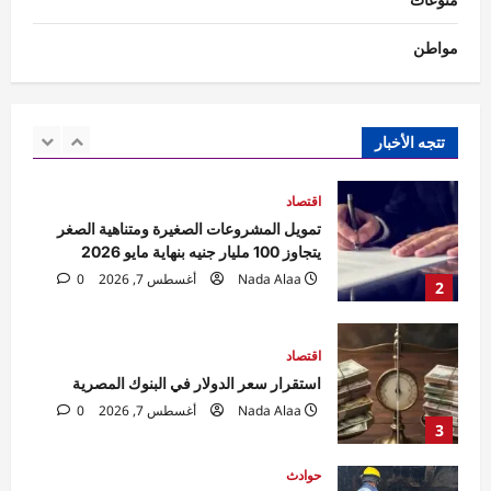
1
Nada Alaa
أغسطس 7, 2026
0
مواطن
اقتصاد
تمويل المشروعات الصغيرة ومتناهية الصغر
يتجاوز 100 مليار جنيه بنهاية مايو 2026
Nada Alaa
أغسطس 7, 2026
0
تتجه الأخبار
2
اقتصاد
استقرار سعر الدولار في البنوك المصرية
Nada Alaa
أغسطس 7, 2026
0
3
حوادث
السيطرة على حريق منزل مهجور في كفر
شكر دون إصابات.. والتحقيقات تكشف
الملابسات
4
Raneem
أغسطس 7, 2026
0
حوادث