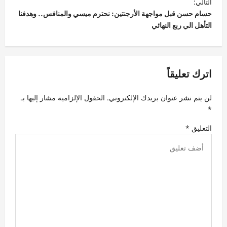
ح
التالي:
حسام حسن قبل مواجهة الأرجنتين: نحترم ميسي والمنافس.. وهدفنا
ا
التأهل الي ربع النهائي
ل
م
ق
اترك تعليقاً
ا
ل
لن يتم نشر عنوان بريدك الإلكتروني.
الحقول الإلزامية مشار إليها بـ
ا
*
ت
التعليق
*