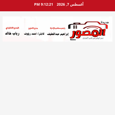
خطي
أغسطس 7, 2026
9:12:22 PM
لى
لمحتوى