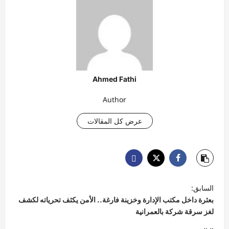
Ahmed Fathi
Author
عرض كل المقالات
ت
السابق:
ص
بعثرة داخل مكتب الإدارة وخزينة فارغة.. الأمن يكثف تحرياته لكشف
فّ
لغز سرقة شركة بالعمرانية