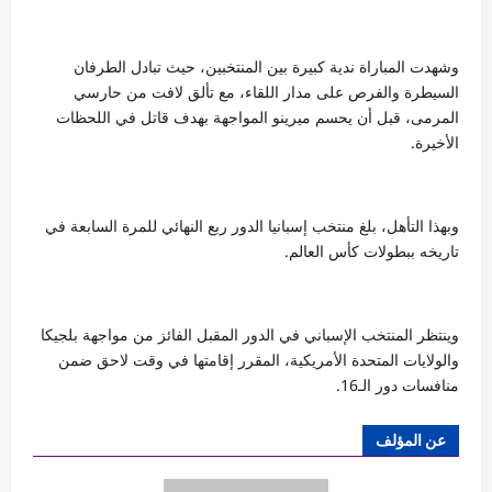
وشهدت المباراة ندية كبيرة بين المنتخبين، حيث تبادل الطرفان
السيطرة والفرص على مدار اللقاء، مع تألق لافت من حارسي
المرمى، قبل أن يحسم ميرينو المواجهة بهدف قاتل في اللحظات
الأخيرة.
وبهذا التأهل، بلغ منتخب إسبانيا الدور ربع النهائي للمرة السابعة في
تاريخه ببطولات كأس العالم.
وينتظر المنتخب الإسباني في الدور المقبل الفائز من مواجهة بلجيكا
والولايات المتحدة الأمريكية، المقرر إقامتها في وقت لاحق ضمن
منافسات دور الـ16.
عن المؤلف