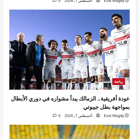
Ezat Magdy
أغسطس 7, 2026
0
رياضة
عودة أفريقية.. الزمالك يبدأ مشواره في دوري الأبطال
بمواجهة بطل جيبوتي
Ezat Magdy
أغسطس 7, 2026
0