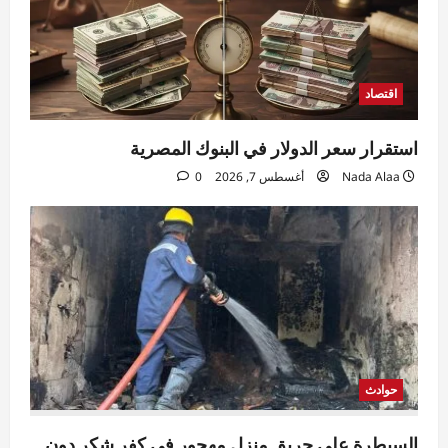
اقتصاد
استقرار سعر الدولار في البنوك المصرية
Nada Alaa
أغسطس 7, 2026
0
حوادث
السيطرة على حريق منزل مهجور في كفر شكر دون