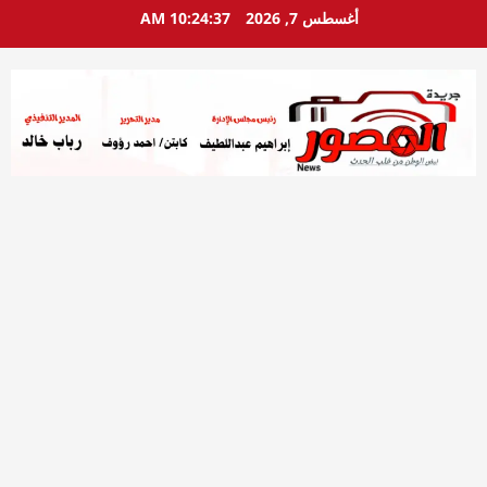
خطي
أغسطس 7, 2026
10:24:38 AM
لى
لمحتوى