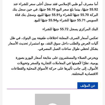
أما مصرف أبو ظبي الإسلامي فقد سجل أعلى سعر للشراء عند
55.92 جنيهًا، بينما بلغ سعر البيع 56.10 جنيهًا، في حين سجل بنك
البركة 55.70 جنيهًا للشراء و55.91 جنيهًا للبيع، وسجل بنك قناة
السويس 55.71 جنيهًا للشراء و55.94 جنيهًا للبيع.
البنك المركزي يسجل 55.72 جنيهًا للشراء
تعكس أسعار الصرف المعلنة اختلافات طفيفة بين البنوك، في ظل
آليات العرض والطلب داخل سوق النقد، مع استمرار تحديث الأسعار
بشكل لحظي طوال ساعات العمل المصرفي.
ويحرص العملاء والمستثمرون على متابعة أسعار اليورو بصورة
يومية، نظرًا لأهميتها في المعاملات التجارية والسفر وتحويلات
الأموال، إلى جانب تأثيرها على حركة الأسواق المحلية والقطاعات
الاقتصادية المختلفة.
عن المؤلف