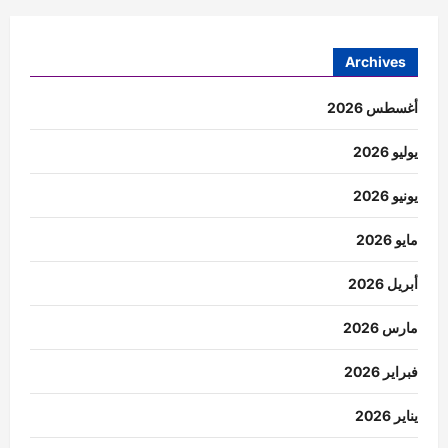
Archives
أغسطس 2026
يوليو 2026
يونيو 2026
مايو 2026
أبريل 2026
مارس 2026
فبراير 2026
يناير 2026