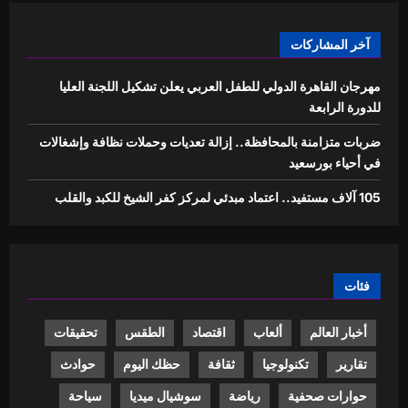
آخر المشاركات
مهرجان القاهرة الدولي للطفل العربي يعلن تشكيل اللجنة العليا
للدورة الرابعة
ضربات متزامنة بالمحافظة.. إزالة تعديات وحملات نظافة وإشغالات
في أحياء بورسعيد
105 آلاف مستفيد.. اعتماد مبدئي لمركز كفر الشيخ للكبد والقلب
فئات
أخبار العالم
ألعاب
اقتصاد
الطقس
تحقيقات
تقارير
تكنولوجيا
ثقافة
حظك اليوم
حوادث
حوارات صحفية
رياضة
سوشيال ميديا
سياحة