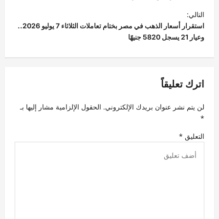
ح
التالي:
استقرار أسعار الذهب في مصر بختام تعاملات الثلاثاء 7 يوليو 2026..
ا
وعيار 21 يسجل 5820 جنيهًا
ل
م
ق
اترك تعليقاً
ا
ل
لن يتم نشر عنوان بريدك الإلكتروني.
الحقول الإلزامية مشار إليها بـ
ا
*
ت
التعليق
*