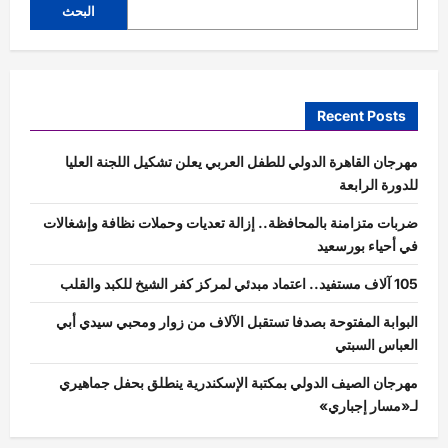
البحث
Recent Posts
مهرجان القاهرة الدولي للطفل العربي يعلن تشكيل اللجنة العليا
للدورة الرابعة
ضربات متزامنة بالمحافظة.. إزالة تعديات وحملات نظافة وإشغالات
في أحياء بورسعيد
105 آلاف مستفيد.. اعتماد مبدئي لمركز كفر الشيخ للكبد والقلب
البوابة المفتوحة بصدفا تستقبل الآلاف من زوار ومحبي سيدي أبي
العباس السبتي
مهرجان الصيف الدولي بمكتبة الإسكندرية ينطلق بحفل جماهيري
لـ«مسار إجباري»