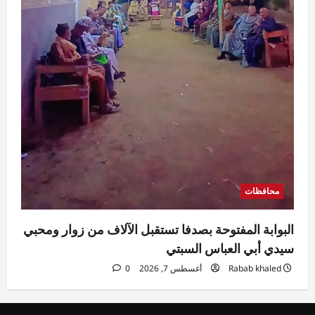
محافظات
البوابة المفتوحة بصدفا تستقبل الآلاف من زوار ومحبي
سيدي أبي العباس السبتي
Rabab khaled
أغسطس 7, 2026
0