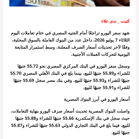
كتبت _ ندى علاء
شهد سعر اليورو تراجعًا أمام الجنيه المصري في ختام تعاملات اليوم
الثلاثاء 7 يوليو 2026، داخل عدد من البنوك العاملة بالسوق المحلية،
وفقًا لآخر تحديثات أسعار الصرف المعلنة، وسط استمرار المتابعة
اليومية لتحركات العملات الأجنبية.
وسجل سعر اليورو في البنك المركزي المصري نحو 55.72 جنيهًا
للشراء و55.89 جنيهًا للبيع، بينما بلغ في البنك الأهلي المصري 55.70
جنيهًا للشراء و55.93 جنيهًا للبيع، وفي بنك مصر سجل 55.69 جنيهًا
للشراء و55.91 جنيهًا للبيع.
أسعار اليورو في أبرز البنوك المصرية
واصلت البنوك المصرية تحديث أسعار صرف اليورو بنهاية التعاملات،
حيث سجل في بنك الإسكندرية 55.66 جنيهًا للشراء و55.88 جنيهًا
للبيع، فيما بلغ في البنك التجاري الدولي 55.63 جنيهًا للشراء و55.87
جنيهًا للبيع.