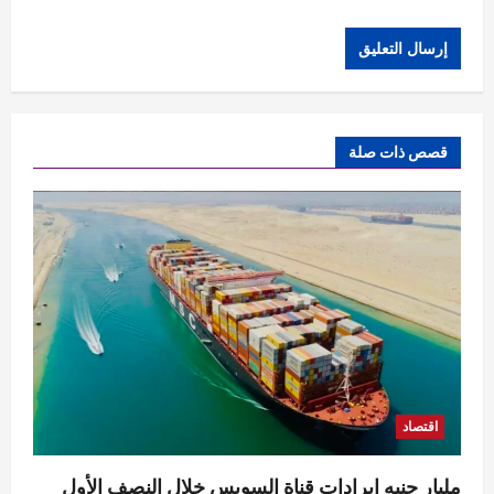
قصص ذات صلة
اقتصاد
مليار جنيه إيرادات قناة السويس خلال النصف الأول