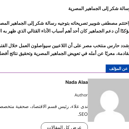
سالة شكر إلى الجماهير المصرية
كدًا أن دعم الجماهير كان أحد أهم أسباب الأداء القتالي الذي ظهر به ال
شدد حارس منتخب مصر على أن اللاعبين سيواصلون العمل خلال الفترة
لقادمة، معربًا عن أمله في تعويض الجماهير المصرية وتحقيق نتائج أفضل
عن المؤلف
Nada Alaa
Author
ندى علاء، رئيس قسم الاقتصاد، صحفية متخصصة 
SEO.
عرض كل المقالات