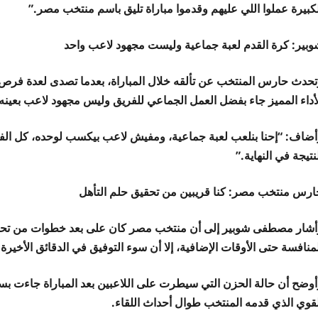
لكبيرة عملوا اللي عليهم وقدموا مباراة تليق باسم منتخب مصر.”
وبير: كرة القدم لعبة جماعية وليست مجهود لاعب واحد
تحدث حارس المنتخب عن تألقه خلال المباراة، بعدما تصدى لعدة فرص خط
لأداء المميز جاء بفضل العمل الجماعي للفريق وليس مجهود لاعب بعينه
أضاف: “إحنا بنلعب لعبة جماعية، ومفيش لاعب بيكسب لوحده، كل الف
نتيجة في النهاية.”
ارس منتخب مصر: كنا قريبين من تحقيق حلم التأهل
أشار مصطفى شوبير إلى أن منتخب مصر كان على بعد خطوات من تحقيق م
لمنافسة حتى الأوقات الإضافية، إلا أن سوء التوفيق في الدقائق الأخي
أوضح أن حالة الحزن التي سيطرت على اللاعبين بعد المباراة جاءت بس
لقوي الذي قدمه المنتخب طوال أحداث اللقاء.