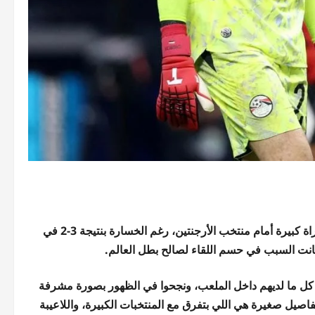
أكد مصطفى شوبير، حارس مرمى منتخب مصر، أن الفراعنة قدموا مباراة كبيرة أمام منتخب الأرجنتين، رغم الخسارة بنتيجة 3-2 في
كل ما لديهم داخل الملعب، ونجحوا في الظهور بصورة مشرفة
فاصيل صغيرة هي اللي بتفرق مع المنتخبات الكبيرة، واللاعيبة