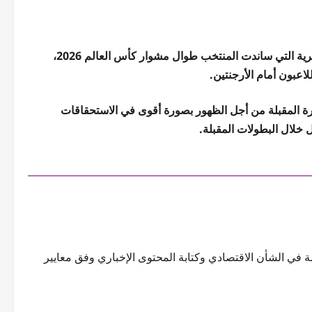
واختتم مصطفى شوبير تصريحاته بتوجيه رسالة شكر إلى الجماهير المصرية التي ساندت المنتخب طوال مشوار كأس العالم 2026،
لاعبون أمام الأرجنتين.
 المقبلة من أجل الظهور بصورة أقوى في الاستحقاقات
 خلال البطولات المقبلة.
في الشأن الاقتصادي وكتابة المحتوى الإخباري وفق معايير