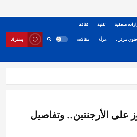
ارات صحفية
تقنية
ثقافة
توى مرئي.
مرأة
مقالات
يشترك
 على الأرجنتين.. وتفاصيل