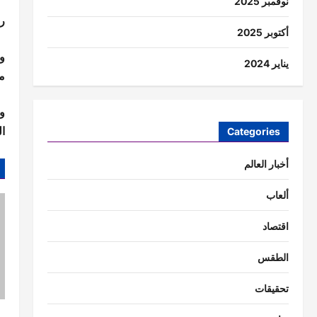
نوفمبر 2025
ر
أكتوبر 2025
يناير 2024
مؤ
و
ا
Categories
أخبار العالم
ألعاب
اقتصاد
الطقس
تحقيقات