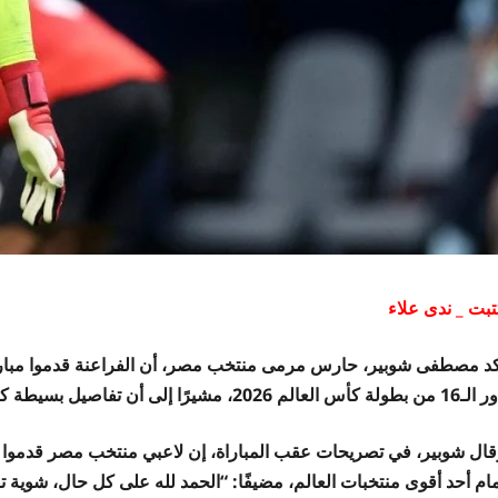
تبت _ ندى علاء
 كأس العالم 2026، مشيرًا إلى أن تفاصيل بسيطة كانت السبب في حسم اللقاء لصالح بطل العالم.
قال شوبير، في تصريحات عقب المباراة، إن لاعبي منتخب مصر قدموا 
مام أحد أقوى منتخبات العالم، مضيفًا: “الحمد لله على كل حال، شوية ت