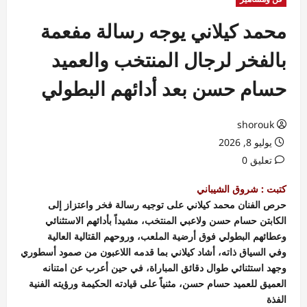
محمد كيلاني يوجه رسالة مفعمة
بالفخر لرجال المنتخب والعميد
حسام حسن بعد أدائهم البطولي
shorouk
يوليو 8, 2026
تعليق 0
كتبت : شروق الشيباني
حرص الفنان محمد كيلاني على توجيه رسالة فخر واعتزاز إلى
الكابتن حسام حسن ولاعبي المنتخب، مشيداً بأدائهم الاستثنائي
وعطائهم البطولي فوق أرضية الملعب، وروحهم القتالية العالية
وفي السياق ذاته، أشاد كيلاني بما قدمه اللاعبون من صمود أسطوري
وجهد استثنائي طوال دقائق المباراة، في حين أعرب عن امتنانه
العميق للعميد حسام حسن، مثنياً على قيادته الحكيمة ورؤيته الفنية
الفذة