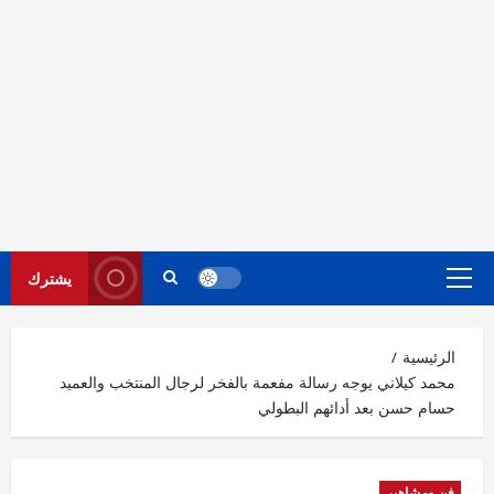
يشترك
القائمة
الرئيسية
الرئيسية
محمد كيلاني يوجه رسالة مفعمة بالفخر لرجال المنتخب والعميد
حسام حسن بعد أدائهم البطولي
فن ومشاهير