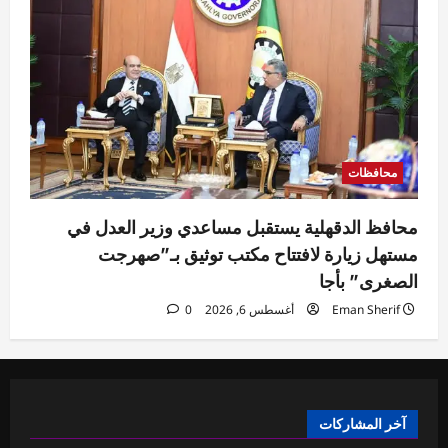
محافظات
محافظ الدقهلية يستقبل مساعدي وزير العدل في
مستهل زيارة لافتتاح مكتب توثيق بـ”صهرجت
الصغرى” بأجا
Eman Sherif
أغسطس 6, 2026
0
آخر المشاركات