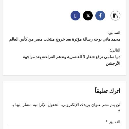
ت
السابق:
ص
محمد هاني يوجه رسالة مؤثرة بعد خروج منتخب مصر من كأس العالم
فّ
التالي:
ح
دنيا سامي ترفع شعار لا للعنصرية وتدعم الفراعنة بعد مواجهة
الأرجنتين
ا
ل
م
اترك تعليقاً
ق
ا
لن يتم نشر عنوان بريدك الإلكتروني.
الحقول الإلزامية مشار إليها بـ
ل
*
ا
التعليق
*
ت