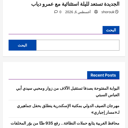
الجديدة تستعد لليلة استثنائية مع عمرو دياب
shorouk
أغسطس 6, 2026
0
البحث
البحث
Recent Posts
البوابة المفتوحة بصدفا تستقبل الآلاف من زوار ومحبي سيدي أبي
العباس السبتي
مهرجان الصيف الدولي بمكتبة الإسكندرية ينطلق بحفل جماهيري
لـ«مسار إجباري»
محافظ الغربية يتابع حملات النظافة.. رفع 935 طنًا من بؤر المخلفات