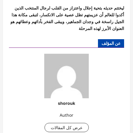
ليختتم حديثه بتحية إجلال واعتزاز من القلب لرجال المنتخب الذين
أكدوا للعالم أن عزيمتهم تظل عصية على الانكسار، لتبقى مكانة هذا
الجيل راسخة في وجدان الجماهير، ويبقى الفخر بأدائهم وعطائهم هو
العنوان الأبرز لهذه المرحلة
عن المؤلف
shorouk
Author
عرض كل المقالات