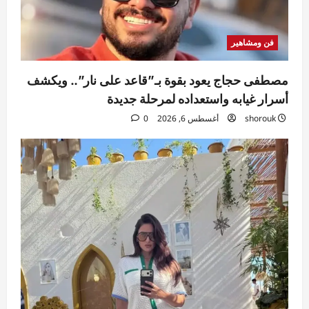
فن ومشاهير
مصطفى حجاج يعود بقوة بـ”قاعد على نار”.. ويكشف
أسرار غيابه واستعداده لمرحلة جديدة
shorouk
أغسطس 6, 2026
0