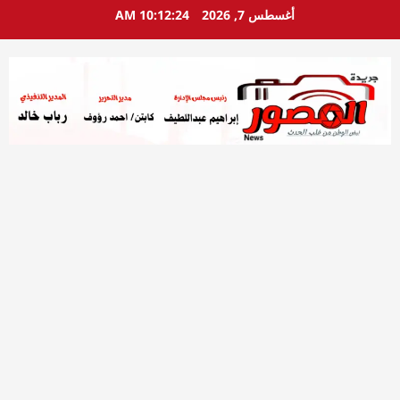
خطي
أغسطس 7, 2026
10:12:26 AM
لى
لمحتوى