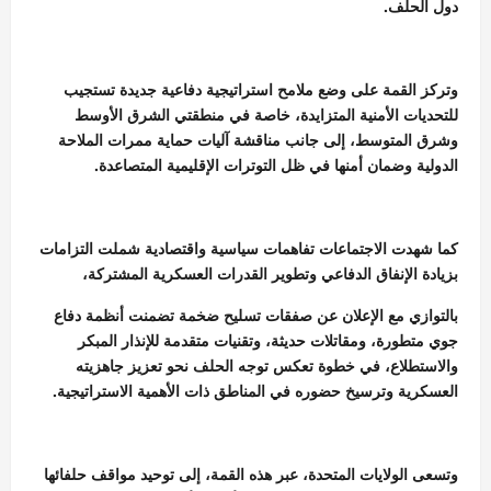
دول الحلف.
وتركز القمة على وضع ملامح استراتيجية دفاعية جديدة تستجيب
للتحديات الأمنية المتزايدة، خاصة في منطقتي الشرق الأوسط
وشرق المتوسط، إلى جانب مناقشة آليات حماية ممرات الملاحة
الدولية وضمان أمنها في ظل التوترات الإقليمية المتصاعدة.
كما شهدت الاجتماعات تفاهمات سياسية واقتصادية شملت التزامات
بزيادة الإنفاق الدفاعي وتطوير القدرات العسكرية المشتركة،
بالتوازي مع الإعلان عن صفقات تسليح ضخمة تضمنت أنظمة دفاع
جوي متطورة، ومقاتلات حديثة، وتقنيات متقدمة للإنذار المبكر
والاستطلاع، في خطوة تعكس توجه الحلف نحو تعزيز جاهزيته
العسكرية وترسيخ حضوره في المناطق ذات الأهمية الاستراتيجية.
وتسعى الولايات المتحدة، عبر هذه القمة، إلى توحيد مواقف حلفائها