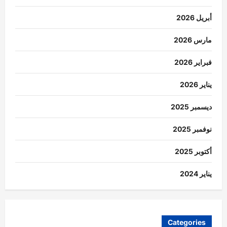
أبريل 2026
مارس 2026
فبراير 2026
يناير 2026
ديسمبر 2025
نوفمبر 2025
أكتوبر 2025
يناير 2024
Categories