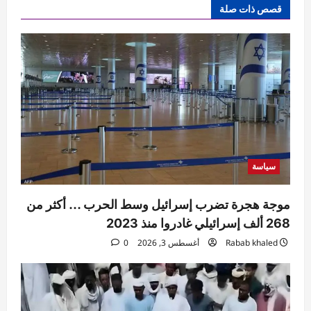
قصص ذات صلة
سياسة
موجة هجرة تضرب إسرائيل وسط الحرب … أكثر من
268 ألف إسرائيلي غادروا منذ 2023
Rabab khaled
أغسطس 3, 2026
0