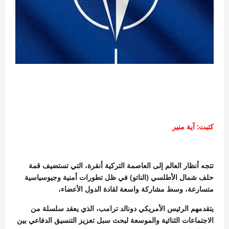
كتبت: آية منير
تتجه أنظار العالم إلى العاصمة التركية أنقرة، التي تستضيف قمة
حلف شمال الأطلسي (الناتو) في ظل تطورات أمنية وجيوسياسية
متسارعة، وسط مشاركة واسعة لقادة الدول الأعضاء،
يتقدمهم الرئيس الأمريكي دونالد ترامب، الذي يعقد سلسلة من
الاجتماعات الثنائية والموسعة لبحث سبل تعزيز التنسيق الدفاعي بين