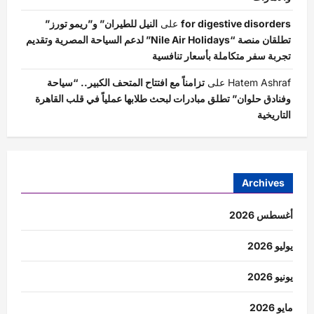
for digestive disorders
على
النيل للطيران” و”ريمو تورز”
تطلقان منصة “Nile Air Holidays” لدعم السياحة المصرية وتقديم
تجربة سفر متكاملة بأسعار تنافسية
Hatem Ashraf
على
تزامناً مع افتتاح المتحف الكبير.. “سياحة
وفنادق حلوان” تطلق مبادرات لبحث طلابها عملياً في قلب القاهرة
التاريخية
Archives
أغسطس 2026
يوليو 2026
يونيو 2026
مايو 2026