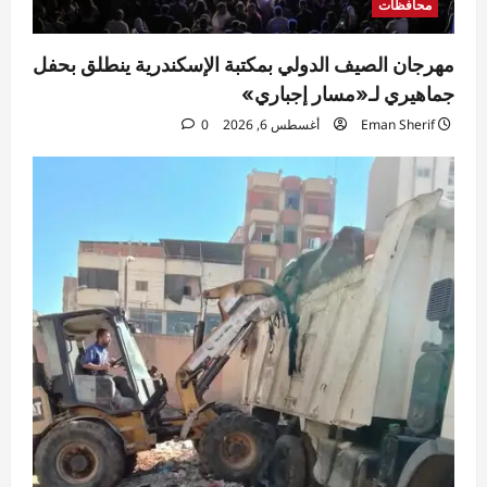
محافظات
مهرجان الصيف الدولي بمكتبة الإسكندرية ينطلق بحفل
جماهيري لـ«مسار إجباري»
Eman Sherif
أغسطس 6, 2026
0