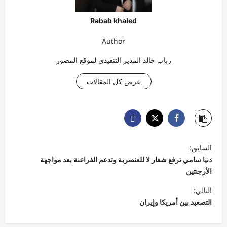
Rabab khaled
Author
رباب خالد المدير التنفيذي لموقع المصور
عرض كل المقالات
ت
السابق:
ص
دنيا سامي ترفع شعار لا للعنصرية وتدعم الفراعنة بعد مواجهة
فّ
الأرجنتين
ح
التالي:
التصعيد بين أمريكا وإيران
ا
ل