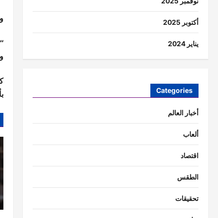
نوفمبر 2025
وأ
أكتوبر 2025
“ا
يناير 2024
وا
ك
Categories
بأ
أخبار العالم
ألعاب
اقتصاد
الطقس
تحقيقات