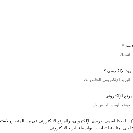
لاسم
*
بريد الإلكتروني
*
موقع الإلكتروني
احفظ اسمي، بريدي الإلكتروني، والموقع الإلكتروني في هذا المتصفح لاستخد
لمني بمتابعة التعليقات بواسطة البريد الإلكتروني.