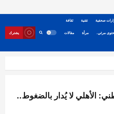
ارات صحفية
تقنية
ثقافة
توى مرئي.
مرأة
مقالات
يشترك
: الأهلي لا يُدار بالضغوط..