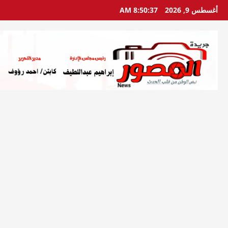
خطي
أغسطس 9, 2026
8:50:38 AM
لى
لمحتوى