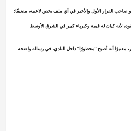
 هو صاحب القرار الأول والأخير في أي ملف يخص لاعبيه، مضيفًا:
قوة، لأنه كيان له قيمة وكبرياء كبير في الشرق الأوسط
 معتبرًا أنه أصبح “محظورًا” داخل النادي، في رسالة واضحة