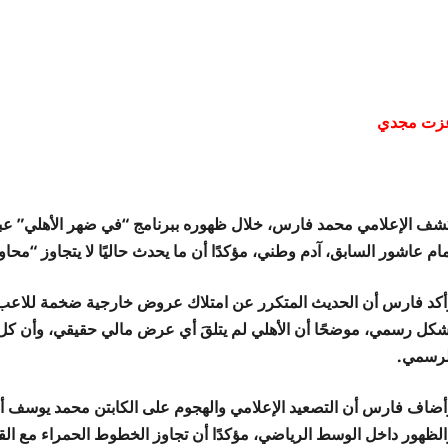
زت مجدي
شف الإعلامي محمد فارس، خلال ظهوره ببرنامج “في ضهر الأهلي” عبر ق
ام عاشور السابق، آدم وطني، مؤكدًا أن ما يحدث حاليًا لا يتجاوز “محاو
أكد فارس أن الحديث المتكرر عن امتلاك عروض خارجية ضخمة للاعب م
شكل رسمي، موضحًا أن الأهلي لم يتلقَ أي عرض مالي حقيقي، وأن كل
لرسمي.
أضاف فارس أن التصعيد الإعلامي والهجوم على الكابتن محمد يوسف أم
الظهور داخل الوسط الرياضي، مؤكدًا أن تجاوز الخطوط الحمراء مع القل