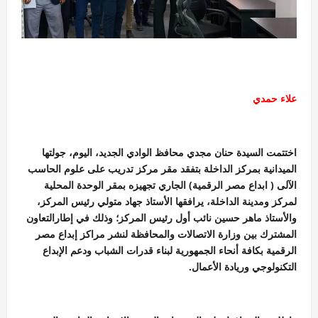
علاء حمدي
اختتمت السيدة حنان مجدي محافظ الوادي الجديد، اليوم، جولتها
الميدانية بمركز الداخلة بتفقد مقر مركز تدريب على علوم الحاسب
الآلى ( ابداع مصر الرقمية) الجاري تجهيزه بمقر الوحدة المحلية
لمركز ومدينة الداخلة، يرافقها الأستاذ جهاد متولي رئيس المركز،
والأستاذ ماهر حسين نائب أول رئيس المركز؛ وذلك في إطارالتعاون
المشترك بين وزارة الاتصالات والمحافظة لنشر مراكز إبداع مصر
الرقمية بكافة أنحاء الجمهورية لبناء قدرات الشباب ودعم الإبداع
التكنولوجي وريادة الأعمال.