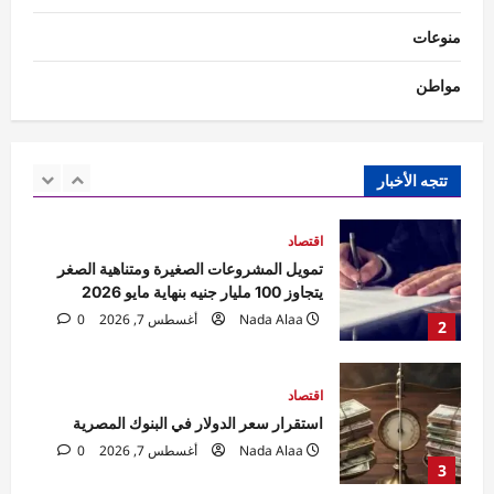
الأصفر
منوعات
1
Nada Alaa
أغسطس 7, 2026
0
مواطن
اقتصاد
تمويل المشروعات الصغيرة ومتناهية الصغر
يتجاوز 100 مليار جنيه بنهاية مايو 2026
Nada Alaa
أغسطس 7, 2026
0
تتجه الأخبار
2
اقتصاد
استقرار سعر الدولار في البنوك المصرية
Nada Alaa
أغسطس 7, 2026
0
3
حوادث
السيطرة على حريق منزل مهجور في كفر
شكر دون إصابات.. والتحقيقات تكشف
الملابسات
4
Raneem
أغسطس 7, 2026
0