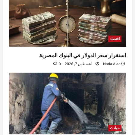
اقتصاد
استقرار سعر الدولار في البنوك المصرية
Nada Alaa
أغسطس 7, 2026
0
حوادث