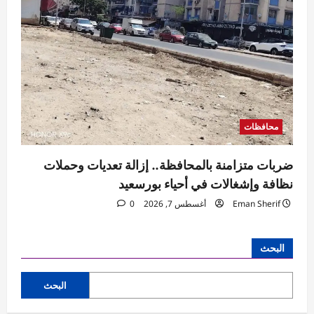
محافظات
ضربات متزامنة بالمحافظة.. إزالة تعديات وحملات
نظافة وإشغالات في أحياء بورسعيد
Eman Sherif
أغسطس 7, 2026
0
البحث
البحث