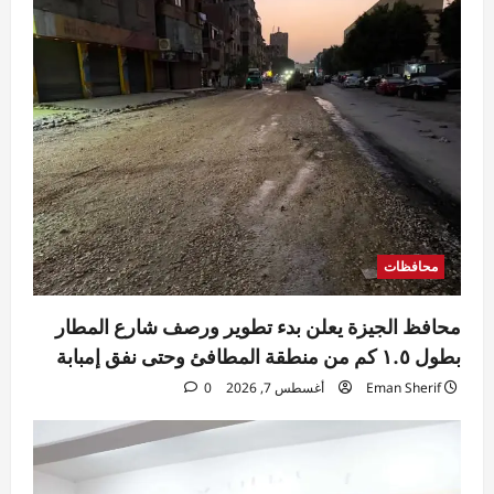
محافظات
محافظ الجيزة يعلن بدء تطوير ورصف شارع المطار
بطول ١.٥ كم من منطقة المطافئ وحتى نفق إمبابة
Eman Sherif
أغسطس 7, 2026
0