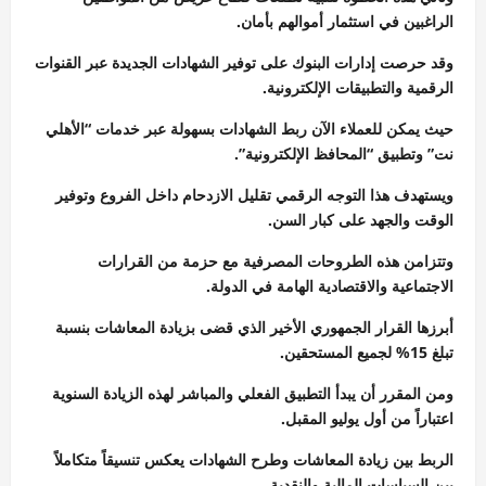
الراغبين في استثمار أموالهم بأمان.
وقد حرصت إدارات البنوك على توفير الشهادات الجديدة عبر القنوات
الرقمية والتطبيقات الإلكترونية.
حيث يمكن للعملاء الآن ربط الشهادات بسهولة عبر خدمات “الأهلي
نت” وتطبيق “المحافظ الإلكترونية”.
ويستهدف هذا التوجه الرقمي تقليل الازدحام داخل الفروع وتوفير
الوقت والجهد على كبار السن.
وتتزامن هذه الطروحات المصرفية مع حزمة من القرارات
الاجتماعية والاقتصادية الهامة في الدولة.
أبرزها القرار الجمهوري الأخير الذي قضى بزيادة المعاشات بنسبة
تبلغ 15% لجميع المستحقين.
ومن المقرر أن يبدأ التطبيق الفعلي والمباشر لهذه الزيادة السنوية
اعتباراً من أول يوليو المقبل.
الربط بين زيادة المعاشات وطرح الشهادات يعكس تنسيقاً متكاملاً
بين السياسات المالية والنقدية.