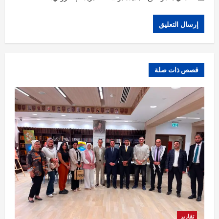
قصص ذات صلة
تقارير