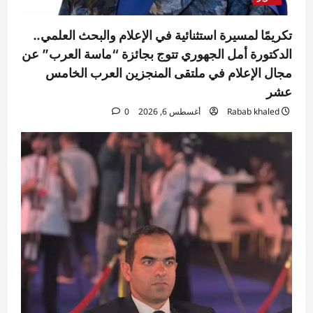
تكريمًا لمسيرة استثنائية في الإعلام والبحث العلمي..
الدكتورة أمل الجهوري تتوج بجائزة “ماسة العرب” عن
مجال الإعلام في ملتقى المنجزين العرب الخامس
عشر
Rabab khaled
أغسطس 6, 2026
0