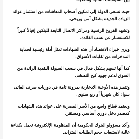
حيث تسعى الدولة إلى تمكين أصحاب المعاشات من استثمار عوائد
الزيادة الجديدة بشكل آمن وربحي.
وتشهد الفروع الرقمية ومراكز الاتصال التابعة للبنكين إقبالاً كبيراً
للاستفسار عن نسب الفائدة.
ويرى خبراء الاقتصاد أن هذه الشهادات تمثل أداة رئيسية لحماية
المدخرات من تقلبات الأسواق.
كما أنها تسهم بشكل فعال في سحب السيولة النقدية الزائدة من
السوق لدعم جهود كبح التضخم.
وتتميز هذه الأوعية الادخارية بمرونة تامة في دوريات صرف العائد،
سواء كان شهرياً أو ربع سنوي.
ويعتمد قطاع واسع من الأسر المصرية على عوائد هذه الشهادات
كمصدر دخل دوري أساسي ومستقر.
وأكد مسؤولو البنوك الحكومية أن المنظومة الإلكترونية تعمل بكفاءة
عالية لاستيعاب حجم الطلبات المتزايد.