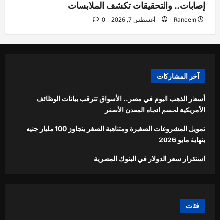
إصابات.. والتحقيقات تكشف الملابسات
Raneem
أغسطس 7, 2026
0
آخر المشاركات
أسعار الذهب اليوم في مصر.. الأسواق تترقب بيانات الوظائف
الأمريكية لحسم اتجاه المعدن الأصفر
تمويل المشروعات الصغيرة ومتناهية الصغر يتجاوز 100 مليار جنيه
بنهاية مايو 2026
استقرار سعر الدولار في البنوك المصرية
فئات