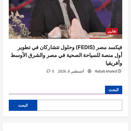
تقارير
فيكسد مصر (FEDIS) وحلول تتشاركان في تطوير
أول منصة للسياحة الصحية في مصر والشرق الأوسط
وأفريقيا
Rabab khaled
أغسطس 6, 2026
0
البحث
البحث