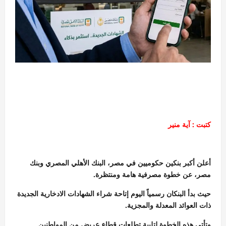
كتبت : آية منير
أعلن أكبر بنكين حكوميين في مصر، البنك الأهلي المصري وبنك
مصر، عن خطوة مصرفية هامة ومنتظرة.
حيث بدأ البنكان رسمياً اليوم إتاحة شراء الشهادات الادخارية الجديدة
ذات العوائد المعدلة والمجزية.
وتأتي هذه الخطوة لتلبية تطلعات قطاع عريض من المواطنين