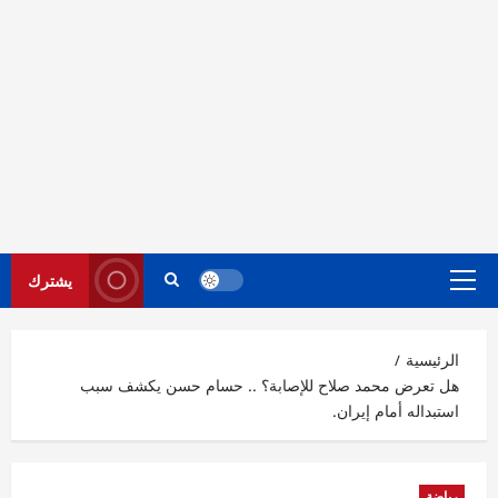
يشترك
القائمة
الرئيسية
الرئيسية
هل تعرض محمد صلاح للإصابة؟ .. حسام حسن يكشف سبب
استبداله أمام إيران.
رياضة