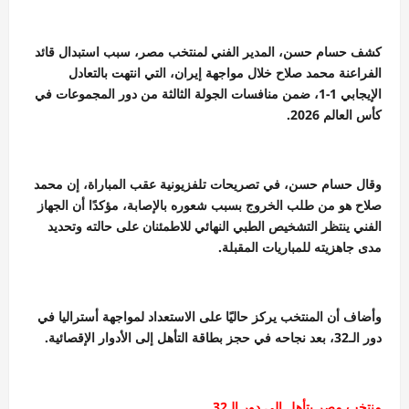
كشف حسام حسن، المدير الفني لمنتخب مصر، سبب استبدال قائد
الفراعنة محمد صلاح خلال مواجهة إيران، التي انتهت بالتعادل
الإيجابي 1-1، ضمن منافسات الجولة الثالثة من دور المجموعات في
كأس العالم 2026.
وقال حسام حسن، في تصريحات تلفزيونية عقب المباراة، إن محمد
صلاح هو من طلب الخروج بسبب شعوره بالإصابة، مؤكدًا أن الجهاز
الفني ينتظر التشخيص الطبي النهائي للاطمئنان على حالته وتحديد
مدى جاهزيته للمباريات المقبلة.
وأضاف أن المنتخب يركز حاليًا على الاستعداد لمواجهة أستراليا في
دور الـ32، بعد نجاحه في حجز بطاقة التأهل إلى الأدوار الإقصائية.
منتخب مصر يتأهل إلى دور الـ32