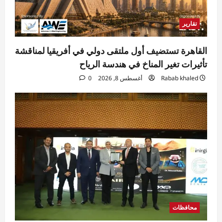
تقارير
القاهرة تستضيف أول ملتقى دولي في أفريقيا لمناقشة
تأثيرات تغير المناخ في هندسة الرياح
Rabab khaled
أغسطس 8, 2026
0
محافظات