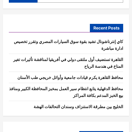
Recent Posts
كاي إنترناشونال تشيد بقوة سوق السيارات المصري وتقرر تخصيص
ادارة مباشرة
القاهرة تستضيف أول ملتقى دولي في أفريقيا لمناقشة تأثيرات تغير
المناخ في هندسة الرياح
محافظ القاهرة يكرم قيادات جامعية وأوائل خريجي طب الأسنان
محافظ الدقهلية يتابع انتظام سير العمل بمخبز المحافظة الكبير ومنافذ
بيع الخبز المدعم بكافة المراكز
الخليج بين مطرقة الاستنزاف وسندان التحالفات الهشة