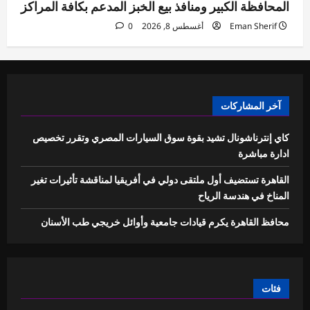
المحافظة الكبير ومنافذ بيع الخبز المدعم بكافة المراكز
Eman Sherif
أغسطس 8, 2026
0
آخر المشاركات
كاي إنترناشونال تشيد بقوة سوق السيارات المصري وتقرر تخصيص
ادارة مباشرة
القاهرة تستضيف أول ملتقى دولي في أفريقيا لمناقشة تأثيرات تغير
المناخ في هندسة الرياح
محافظ القاهرة يكرم قيادات جامعية وأوائل خريجي طب الأسنان
فئات