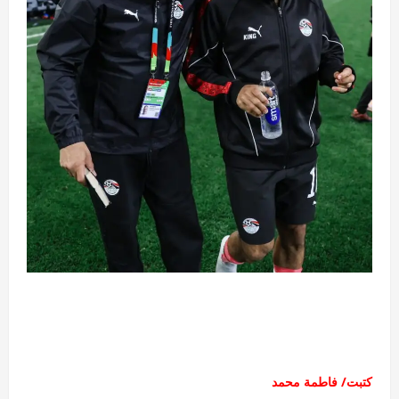
كتبت/ فاطمة محمد