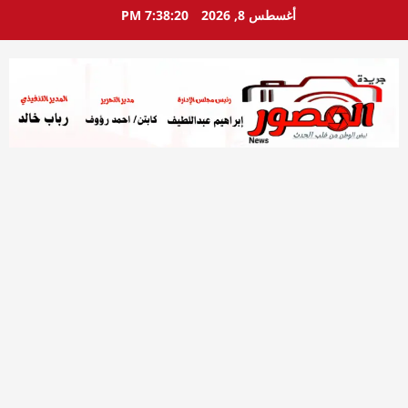
خطي
أغسطس 8, 2026
7:38:22 PM
لى
لمحتوى