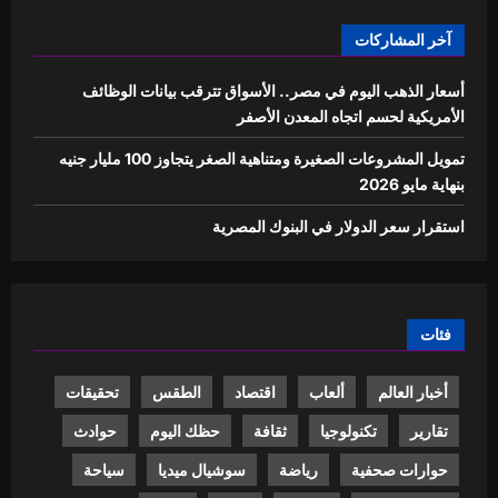
آخر المشاركات
أسعار الذهب اليوم في مصر.. الأسواق تترقب بيانات الوظائف
الأمريكية لحسم اتجاه المعدن الأصفر
تمويل المشروعات الصغيرة ومتناهية الصغر يتجاوز 100 مليار جنيه
بنهاية مايو 2026
استقرار سعر الدولار في البنوك المصرية
فئات
أخبار العالم
ألعاب
اقتصاد
الطقس
تحقيقات
تقارير
تكنولوجيا
ثقافة
حظك اليوم
حوادث
حوارات صحفية
رياضة
سوشيال ميديا
سياحة