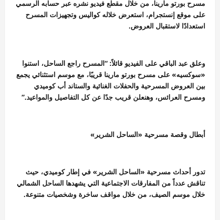
مسرح بورتو مارينا، من خلال مقطع فيديو نشره عبر حسابه الرسمي
على موقع إنستجرام، استعرض خلاله كواليس وتجهيزات المسرح
استعدادًا لاستقبال العروض.
وعلق عبد الباقي على الفيديو قائلاً: “المسرح راجع الساحل، استنوا
«سوكسيه» على مسرح بورتو مارينا قريبًا، مع موسم استثنائي يجمع
بين العروض المسرحية والحفلات الغنائية والستاند أب كوميدي
ومسرح العرائس، وهنعلن قريب جدًا عن كل التفاصيل والمواعيد.”
أبطال وقصة مسرحية «الساحل الشرير»
تدور أحداث مسرحية «الساحل الشرير» في إطار كوميدي، حيث
تناقش عدداً من المفارقات الاجتماعية التي يشهدها الساحل الشمالي
خلال موسم الصيف، من خلال مواقف ساخرة وشخصيات متنوعة.