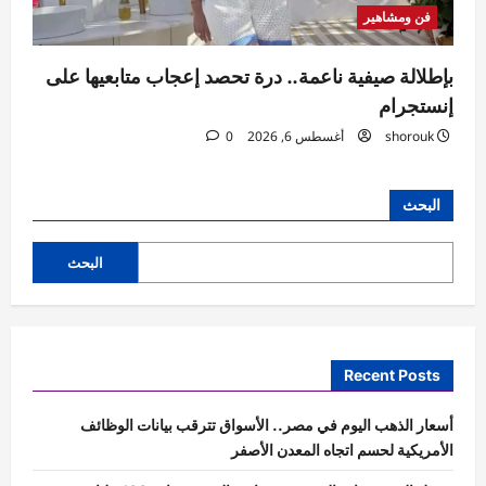
فن ومشاهير
بإطلالة صيفية ناعمة.. درة تحصد إعجاب متابعيها على
إنستجرام
shorouk
أغسطس 6, 2026
0
البحث
البحث
Recent Posts
أسعار الذهب اليوم في مصر.. الأسواق تترقب بيانات الوظائف
الأمريكية لحسم اتجاه المعدن الأصفر