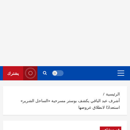
يشترك
القائمة
الرئيسية
الرئيسية
أشرف عبد الباقي يكشف بوستر مسرحية «الساحل الشرير»
استعدادًا لانطلاق عروضها
فن ومشاهير