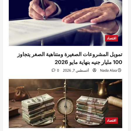
4
Raneem
أغسطس 7, 2026
0
حوادث
مقتل مسن بورسعيد.. العثور على رجل مُقيد
اليدين والقدمين داخل منزله والأمن يكثف
التحريات
اقتصاد
5
Raneem
أغسطس 7, 2026
0
تمويل المشروعات الصغيرة ومتناهية الصغر يتجاوز
100 مليار جنيه بنهاية مايو 2026
Nada Alaa
أغسطس 7, 2026
0
اقتصاد