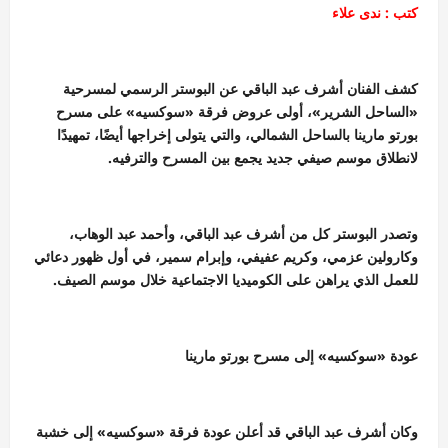
كتب : ندى علاء
كشف الفنان أشرف عبد الباقي عن البوستر الرسمي لمسرحية
«الساحل الشرير»، أولى عروض فرقة «سوكسيه» على مسرح
بورتو مارينا بالساحل الشمالي، والتي يتولى إخراجها أيضًا، تمهيدًا
لانطلاق موسم صيفي جديد يجمع بين المسرح والترفيه.
وتصدر البوستر كل من أشرف عبد الباقي، وأحمد عبد الوهاب،
وكارولين عزمي، وكريم عفيفي، وإبرام سمير، في أول ظهور دعائي
للعمل الذي يراهن على الكوميديا الاجتماعية خلال موسم الصيف.
عودة «سوكسيه» إلى مسرح بورتو مارينا
وكان أشرف عبد الباقي قد أعلن عودة فرقة «سوكسيه» إلى خشبة