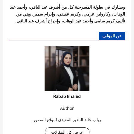
ويشارك في بطولة المسرحية كل من أشرف عبد الباقي، وأحمد عبد
الوهاب، وكارولين عزمي، وكريم عفيفي، وإبرام سمير، وهي من
تأليف كريم سامي وأحمد عبد الوهاب، وإخراج أشرف عبد الباقي.
عن المؤلف
Rabab khaled
Author
رباب خالد المدير التنفيذي لموقع المصور
عرض كل المقالات