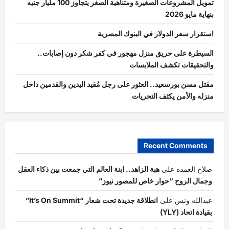
تمويل المشروعات الصغيرة ومتناهية الصغر يتجاوز 100 مليار جنيه
بنهاية مايو 2026
استقرار سعر الدولار في البنوك المصرية
السيطرة على حريق منزل مهجور في كفر شكر دون إصابات..
والتحقيقات تكشف الملابسات
مقتل مسن بورسعيد.. العثور على رجل مُقيد اليدين والقدمين داخل
منزله والأمن يكثف التحريات
Recent Comments
صلاح العمده
على
هبة الزاهد.. ابنة العالم التي جمعت بين ذكاء العقل
وجمال الروح “حوار خاص للمصور نيوز”
عبدالله ونس
على
انطلاقة جديدة تحت شعار “It’s On Summit”
بقيادة اتحاد (YLY)