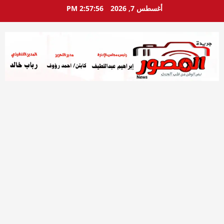
خطي
أغسطس 7, 2026
2:57:58 PM
لى
لمحتوى