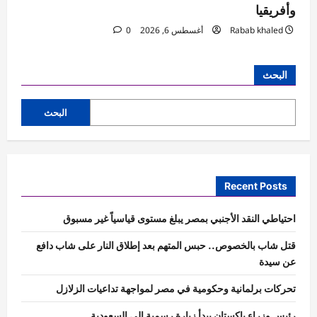
وأفريقيا
Rabab khaled
أغسطس 6, 2026
0
البحث
البحث
Recent Posts
احتياطي النقد الأجنبي بمصر يبلغ مستوى قياسياً غير مسبوق
قتل شاب بالخصوص.. حبس المتهم بعد إطلاق النار على شاب دافع
عن سيدة
تحركات برلمانية وحكومية في مصر لمواجهة تداعيات الزلازل
رئيس وزراء باكستان يبدأ زيارة رسمية إلى السعودية