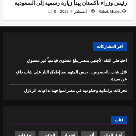
رئيس وزراء باكستان يبدأ زيارة رسمية إلى السعودية
Rabab khaled
أغسطس 7, 2026
0
آخر المشاركات
احتياطي النقد الأجنبي بمصر يبلغ مستوى قياسياً غير مسبوق
قتل شاب بالخصوص.. حبس المتهم بعد إطلاق النار على شاب دافع
عن سيدة
تحركات برلمانية وحكومية في مصر لمواجهة تداعيات الزلازل
فئات
أخبار العالم
ألعاب
اقتصاد
الطقس
تحقيقات