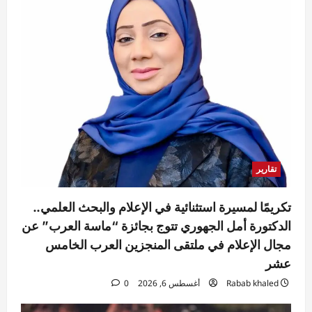
تقارير
تكريمًا لمسيرة استثنائية في الإعلام والبحث العلمي..
الدكتورة أمل الجهوري تتوج بجائزة “ماسة العرب” عن
مجال الإعلام في ملتقى المنجزين العرب الخامس
عشر
Rabab khaled
أغسطس 6, 2026
0