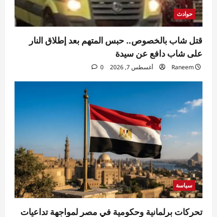
5
Eman Sherif
أغسطس 7, 2026
0
حوادث
قتل شاب بالخصوص.. حبس المتهم بعد إطلاق النار
على شاب دافع عن سيدة
Raneem
أغسطس 7, 2026
0
سياسة
تحركات برلمانية وحكومية في مصر لمواجهة تداعيات