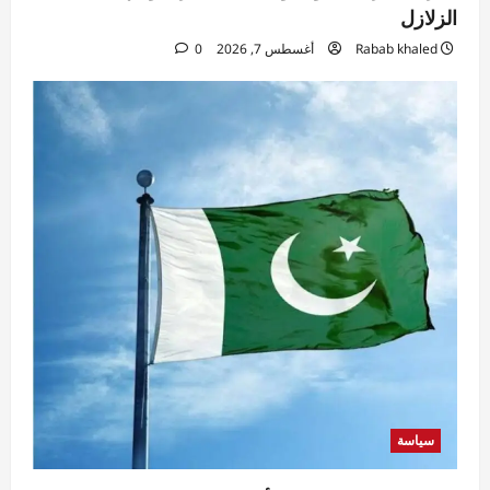
الزلازل
Rabab khaled
أغسطس 7, 2026
0
سياسة