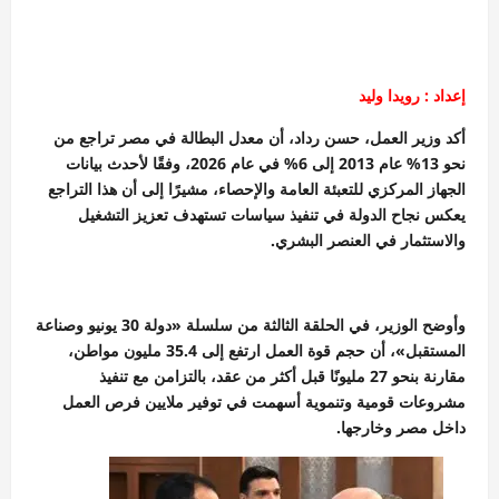
إعداد : رويدا وليد
أكد وزير العمل، حسن رداد، أن معدل البطالة في مصر تراجع من
نحو 13% عام 2013 إلى 6% في عام 2026، وفقًا لأحدث بيانات
الجهاز المركزي للتعبئة العامة والإحصاء، مشيرًا إلى أن هذا التراجع
يعكس نجاح الدولة في تنفيذ سياسات تستهدف تعزيز التشغيل
والاستثمار في العنصر البشري.
وأوضح الوزير، في الحلقة الثالثة من سلسلة «دولة 30 يونيو وصناعة
المستقبل»، أن حجم قوة العمل ارتفع إلى 35.4 مليون مواطن،
مقارنة بنحو 27 مليونًا قبل أكثر من عقد، بالتزامن مع تنفيذ
مشروعات قومية وتنموية أسهمت في توفير ملايين فرص العمل
داخل مصر وخارجها.