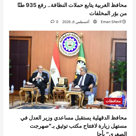
محافظ الغربية يتابع حملات النظافة.. رفع 935 طنًا
من بؤر المخلفات
Eman Sherif
أغسطس 6, 2026
0
محافظات
محافظ الدقهلية يستقبل مساعدي وزير العدل في
مستهل زيارة لافتتاح مكتب توثيق بـ”صهرجت
الصغرى” بأجا