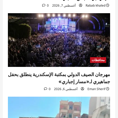
Rabab khaled
أغسطس 7, 2026
0
محافظات
مهرجان الصيف الدولي بمكتبة الإسكندرية ينطلق بحفل
جماهيري لـ«مسار إجباري»
Eman Sherif
أغسطس 6, 2026
0