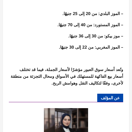
– الموز البلدي: من 20 إلى 25 جنيهًا.
– الموز المستورد: من 40 إلى 70 جنيهًا.
– موز بيكو: من 30 إلى 36 جنيهًا.
– الموز المغربي: من 22 إلى 30 جنيهًا.
وتُعد أسعار سوق العبور مؤشرًا لأسعار الجملة، فيما قد تختلف
أسعار بيع الفاكهة للمستهلك في الأسواق ومحال التجزئة من منطقة
لأخرى، وفقًا لتكاليف النقل وهوامش الربح.
عن المؤلف