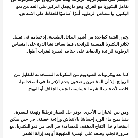
تفاعل البكتيريا مع العرق، وهو ما يجعل التركيز على الحد من نمو
البكتيريا وامتصاص الرطوبة أمرًا أساسيًا للحفاظ على الانتعاش.
وتبرز الشبة كواحدة من أشهر البدائل الطبيعية، إذ تساهم في تقليل
تكاثر البكتيريا المسببة للرائحة، فيما يساعد نشا الذرة على امتصاص
الرطوبة الزائدة والحفاظ على جفاف البشرة لفترات أطول.
كما تعد بيكربونات الصوديوم من المكونات المستخدمة للتقليل من
الروائح، إلا أن المختصين ينصحون بعدم الإفراط في استخدامها،
خاصة لأصحاب البشرة الحساسة، لتجنب الجفاف أو التهيج.
ومن بين الخيارات الأخرى، يوفر جل الصبار ترطيبًا وتهدئة للبشرة،
بينما يمنح ماء الورد إحساسًا بالانتعاش ورائحة خفيفة، في حين يمكن
استخدام خل التفاح المخفف للمساعدة في الحد من نمو البكتيريا، مع
ضرورة تجنب وضعه على البشرة المتهيجة أو بعد إزالة الشعر