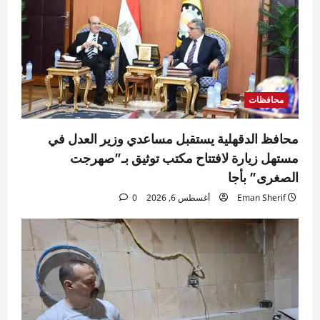
محافظات
محافظ الدقهلية يستقبل مساعدي وزير العدل في
مستهل زيارة لافتتاح مكتب توثيق بـ”صهرجت
الصغرى” بأجا
Eman Sherif
أغسطس 6, 2026
0