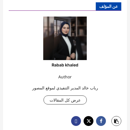
عن المؤلف
Rabab khaled
Author
رباب خالد المدير التنفيذي لموقع المصور
عرض كل المقالات