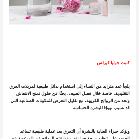
كتبت جوليا كيرلس
يلجأ عدد متزايد من النساء إلى استخدام بدائل طبيعية لمزيلات العرق
التقليدية، خاصة خلال فصل الصيف، بحثًا عن حلول تمنح الانتعاش
وتحد من الروائح الكريهة، مع تقليل التعرض للمكونات الصناعية التي
قد تسبب تهيجًا للبشرة الحساسة.
ويؤكد خبراء العناية بالبشرة أن التعرق يعد عملية طبيعية تساعد
الجسم على تنظيم درجة حرارته، بينما تنتج الروائح غير المرغوبة عن