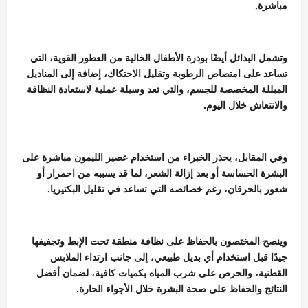
مباشرة.
وتشمل البدائل أيضًا بودرة الأطفال الخالية من العطور القوية، التي
تساعد على امتصاص الرطوبة وتقليل الاحتكاك، إضافة إلى المناديل
المبللة المخصصة للجسم، والتي تعد وسيلة عملية لاستعادة النظافة
والانتعاش خلال اليوم.
وفي المقابل، يحذر الخبراء من استخدام عصير الليمون مباشرة على
البشرة الحساسة أو بعد إزالة الشعر، لما قد يسببه من احمرار أو
شعور بالحرقان، رغم خصائصه التي تساعد في تقليل البكتيريا.
وينصح المختصون بالحفاظ على نظافة منطقة تحت الإبط وتجفيفها
جيدًا قبل استخدام أي بديل طبيعي، إلى جانب ارتداء الملابس
القطنية، والحرص على شرب المياه بكميات كافية، لضمان أفضل
النتائج والحفاظ على صحة البشرة خلال الأجواء الحارة.