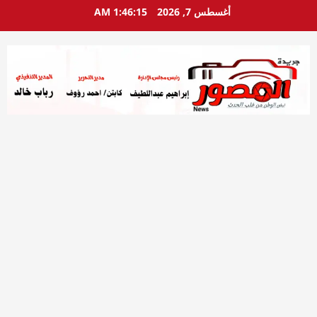
خطي
أغسطس 7, 2026
1:46:16 AM
لى
لمحتوى