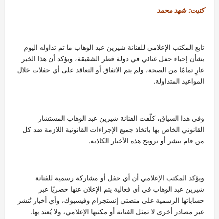
كتبت: شهد محمد
تابع المكتب الإعلامي للفنانة شيرين عبد الوهاب ما تم تداوله اليوم
بشأن إحياء حفل غنائي في دولة قطر الشقيقة، ويؤكد أن هذا الخبر
عارٍ تمامًا من الصحة، ولم يتم الاتفاق أو التعاقد على أي حفلات خلال
المواعيد المتداولة.
وفي هذا السياق، كلّفت الفنانة شيرين عبد الوهاب المستشار
القانوني الخاص بها باتخاذ جميع الإجراءات القانونية اللازمة ضد كل
من قام بنشر أو ترويج هذه الأخبار الكاذبة.
ويؤكد المكتب الإعلامي أن أي حفل أو مشاركة رسمية للفنانة
شيرين عبد الوهاب في أي فعالية يتم الإعلان عنها حصريًا عبر
حساباتها الرسمية على منصتي إنستجرام وفيسبوك، وأي أخبار تُنشر
عبر مصادر أخرى لا تمثل الفنانة أو مكتبها الإعلامي، ولا يُعتد بها.