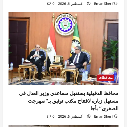
Eman Sherif
أغسطس 6, 2026
0
محافظات
محافظ الدقهلية يستقبل مساعدي وزير العدل في
مستهل زيارة لافتتاح مكتب توثيق بـ”صهرجت
الصغرى” بأجا
Eman Sherif
أغسطس 6, 2026
0