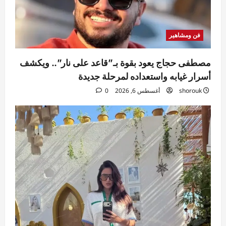
فن ومشاهير
مصطفى حجاج يعود بقوة بـ”قاعد على نار”.. ويكشف
أسرار غيابه واستعداده لمرحلة جديدة
shorouk
أغسطس 6, 2026
0