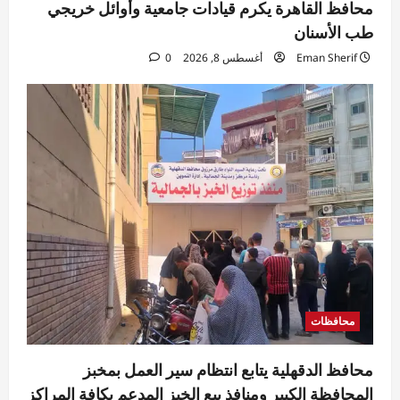
محافظ القاهرة يكرم قيادات جامعية وأوائل خريجي
طب الأسنان
Eman Sherif
أغسطس 8, 2026
0
محافظات
محافظ الدقهلية يتابع انتظام سير العمل بمخبز
المحافظة الكبير ومنافذ بيع الخبز المدعم بكافة المراكز