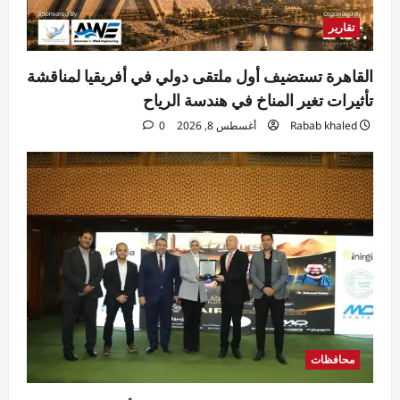
تقارير
القاهرة تستضيف أول ملتقى دولي في أفريقيا لمناقشة
تأثيرات تغير المناخ في هندسة الرياح
Rabab khaled
أغسطس 8, 2026
0
محافظات