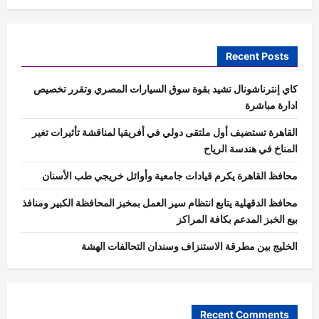
Recent Posts
كاي إنترناشونال تشيد بقوة سوق السيارات المصري وتقرر تخصيص
ادارة مباشرة
القاهرة تستضيف أول ملتقى دولي في أفريقيا لمناقشة تأثيرات تغير
المناخ في هندسة الرياح
محافظ القاهرة يكرم قيادات جامعية وأوائل خريجي طب الأسنان
محافظ الدقهلية يتابع انتظام سير العمل بمخبز المحافظة الكبير ومنافذ
بيع الخبز المدعم بكافة المراكز
الخليج بين مطرقة الاستنزاف وسندان التحالفات الهشة
Recent Comments