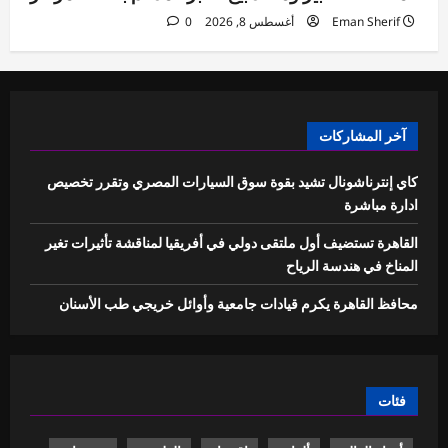
Eman Sherif
أغسطس 8, 2026
0
آخر المشاركات
كاي إنترناشونال تشيد بقوة سوق السيارات المصري وتقرر تخصيص
ادارة مباشرة
القاهرة تستضيف أول ملتقى دولي في أفريقيا لمناقشة تأثيرات تغير
المناخ في هندسة الرياح
محافظ القاهرة يكرم قيادات جامعية وأوائل خريجي طب الأسنان
فئات