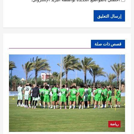
قصص ذات صلة
رياضة