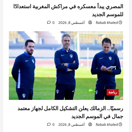
المصري يبدأ معسكره في مراكش المغربية استعدادًا
للموسم الجديد
Rabab khaled
أغسطس 8, 2026
0
رياضة
رسميًا.. الزمالك يعلن التشكيل الكامل لجهاز معتمد
جمال في الموسم الجديد
Rabab khaled
أغسطس 8, 2026
0