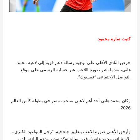
كتبت ساره محمود
حرص النادي الأهلي على توجيه رسالة دعم قوية إلى لاعبه محمد
هاني، بعدما نشر صورة اللاعب عبر حسابه الرسمي على موقع
التواصل الاجتماعي “فيسبوك”.
وكان محمد هاني أحد أهم لاعبي منتخب مصر في بطولة كأس العالم
2026.
وأرفق الأهلي صورة للاعب بتعليق جاء فيه: “رجل المواعيد الكبرى..
الاستثنائي محمد هاني”، في رسالة تؤكد تقدير ودعم النادي للدور