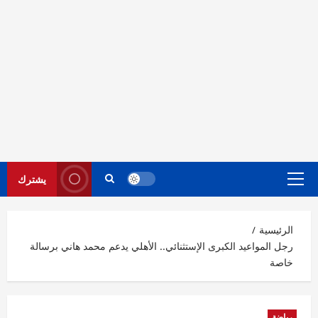
يشترك
القائمة
الرئيسية
الرئيسية
رجل المواعيد الكبرى الإستثنائي.. الأهلي يدعم محمد هاني برسالة
خاصة
رياضة