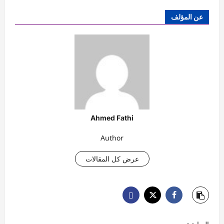
عن المؤلف
Ahmed Fathi
Author
عرض كل المقالات
ت