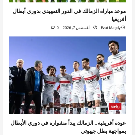
موعد مباراه الزمالك في الدور التمهيدي بدوري أبطال
أفريقيا
Ezat Magdy
أغسطس 7, 2026
0
رياضة
عودة أفريقية.. الزمالك يبدأ مشواره في دوري الأبطال
بمواجهة بطل جيبوتي