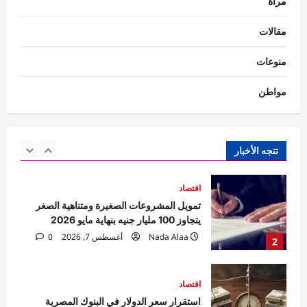
مرأة
اقتصاد
أسعار الذهب اليوم في مصر.. الأسواق تترقب
مقالات
بيانات الوظائف الأمريكية لحسم اتجاه المعدن
الأصفر
منوعات
1
Nada Alaa
أغسطس 7, 2026
0
مواطن
اقتصاد
تمويل المشروعات الصغيرة ومتناهية الصغر
يتجاوز 100 مليار جنيه بنهاية مايو 2026
Nada Alaa
أغسطس 7, 2026
0
تتجه الأخبار
2
اقتصاد
استقرار سعر الدولار في البنوك المصرية
Nada Alaa
أغسطس 7, 2026
0
3
حوادث
السيطرة على حريق منزل مهجور في كفر
شكر دون إصابات.. والتحقيقات تكشف