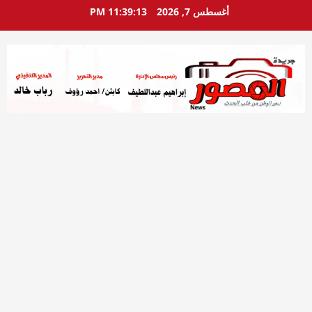
خطي
أغسطس 7, 2026
11:39:14 PM
لى
لمحتوى