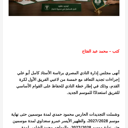
كتب – محمد عبد الفتاح
أنهى مجلس إدارة النادي المصري برئاسة الأستاذ كامل أبو علي
إجراءات تجديد التعاقد مع خمسة من لاعبي الفريق الأول لكرة
القدم، وذلك في إطار خطة النادي للحفاظ على القوام الأساسي
للفريق استعدادًا للموسم الجديد.
وشملت التجديدات الحارس محمود حمدي لمدة موسمين حتى نهاية
موسم 2027/2028، والظهير الأيسر عمرو سعداوي لمدة موسمين
حتى نهاية موسم 2027/2028، والمهاجم محمد الشامي لمدة