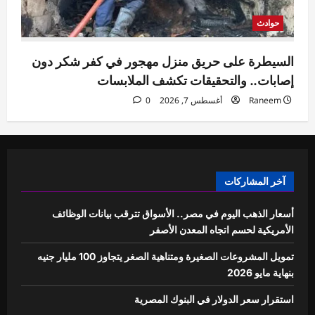
حوادث
السيطرة على حريق منزل مهجور في كفر شكر دون
إصابات.. والتحقيقات تكشف الملابسات
Raneem
أغسطس 7, 2026
0
آخر المشاركات
أسعار الذهب اليوم في مصر.. الأسواق تترقب بيانات الوظائف
الأمريكية لحسم اتجاه المعدن الأصفر
تمويل المشروعات الصغيرة ومتناهية الصغر يتجاوز 100 مليار جنيه
بنهاية مايو 2026
استقرار سعر الدولار في البنوك المصرية