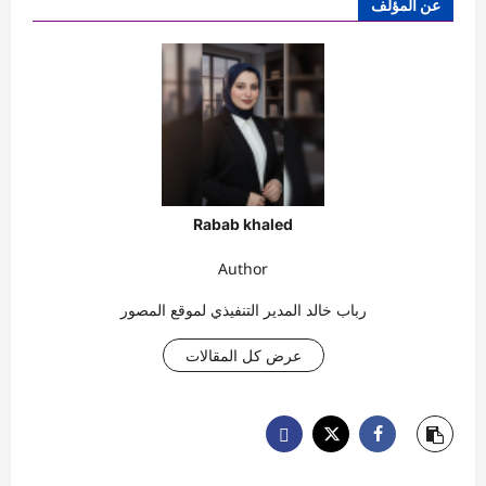
عن المؤلف
Rabab khaled
Author
رباب خالد المدير التنفيذي لموقع المصور
عرض كل المقالات
ت