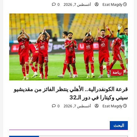
Ezat Magdy
أغسطس 7, 2026
0
رياضة
قرعة الكونفدرالية.. الأهلي ينتظر الفائز من مقديشيو
سيتي وكيتارا في دور الـ32
Ezat Magdy
أغسطس 7, 2026
0
البحث