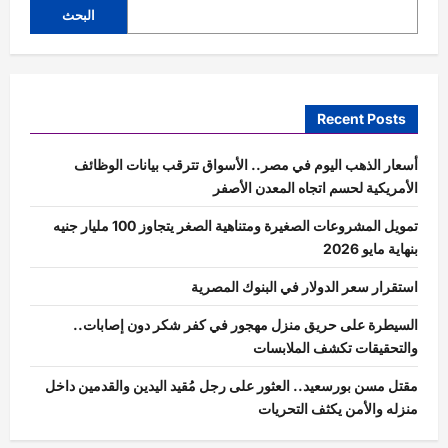
البحث
Recent Posts
أسعار الذهب اليوم في مصر.. الأسواق تترقب بيانات الوظائف
الأمريكية لحسم اتجاه المعدن الأصفر
تمويل المشروعات الصغيرة ومتناهية الصغر يتجاوز 100 مليار جنيه
بنهاية مايو 2026
استقرار سعر الدولار في البنوك المصرية
السيطرة على حريق منزل مهجور في كفر شكر دون إصابات..
والتحقيقات تكشف الملابسات
مقتل مسن بورسعيد.. العثور على رجل مُقيد اليدين والقدمين داخل
منزله والأمن يكثف التحريات