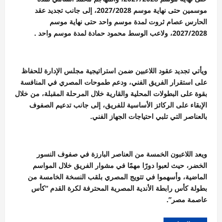
موسمين حتى نهاية موسم 2027/2028، إلى جانب تجديد عقد
الحارس عصام ثروت لمدة موسم واحد حتى نهاية موسم
2027/2028، ولاعب الوسط محمود حمادة لمدة موسم واحد .
ويأتي تجديد عقود اللاعبين ضمن استراتيجية مجلس الإدارة للحفاظ
على استقرار الفريق الفني، ودعم طموحات المصري في المنافسة
بقوة على البطولات المحلية والقارية خلال المرحلة المقبلة، من خلال
الإبقاء على الركائز الأساسية للفريق، إلى جانب تدعيم الصفوف
بالعناصر التي تلبي احتياجات الجهاز الفني.
ويعد اللاعبون الخمسة من العناصر البارزة في صفوف النسور
الخضر، حيث لعبوا دورًا مهمًا في مشوار الفريق خلال المواسم
الماضية، وأسهموا في تتويج المصري بلقب النسخة الخامسة من
بطولة كأس رابطة الأندية المصرية المحترفة لكرة القدم “كأس
عاصمة مصر”.