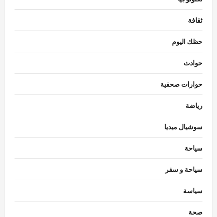
ثقافة
حظك اليوم
حوادث
حوارات صحفية
رياضة
سوشيال ميديا
سياحة
سياحة و سفر
سياسة
مقالات
بقلم : نسرين معتوق .. العقل العربي وإعادة
صحة