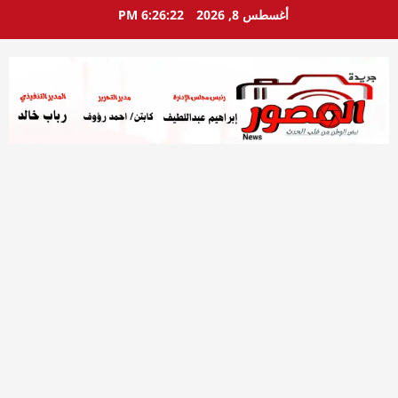
خطي
أغسطس 8, 2026
6:26:24 PM
لى
لمحتوى