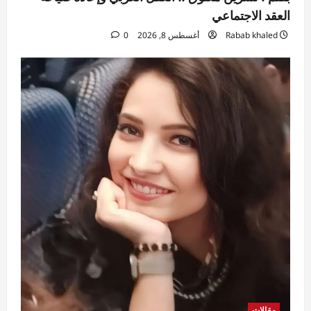
العقد الاجتماعي
Rabab khaled
أغسطس 8, 2026
0
مقالات