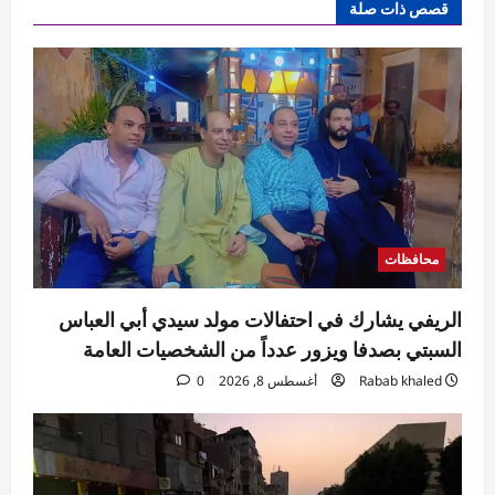
قصص ذات صلة
محافظات
الريفي يشارك في احتفالات مولد سيدي أبي العباس
السبتي بصدفا ويزور عدداً من الشخصيات العامة
Rabab khaled
أغسطس 8, 2026
0