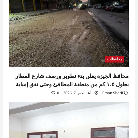
محافظات
محافظ الجيزة يعلن بدء تطوير ورصف شارع المطار
بطول ١.٥ كم من منطقة المطافئ وحتى نفق إمبابة
Eman Sherif
أغسطس 7, 2026
0