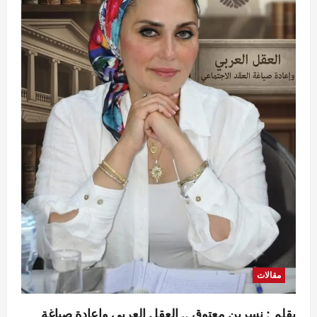
مقالات
بقلم : نسرين معتوق .. العقل العربي وإعادة صياغة