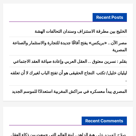
Recent Posts
الخليج بين مطرقة الاستنزاف وسندان التحالفات الهشة
مصر الآن.. «بريكس» يفتح آفاقًا جديدة للتجارة والاستثمار والصناعة
المصرية
بقلم : نسرين معتوق .. العقل العربي وإعادة صياغة العقد الاجتماعي
ليليان خليل/ تكتب النجاح الحقيقى هو أن تفتح الباب لغيرك لا أن تعلقه
.
المصري يبدأ معسكره في مراكش المغربية استعدادًا للموسم الجديد
Recent Comments
صلاح العمده
على
هبة الزاهد.. ابنة العالم التي جمعت بين ذكاء العقل