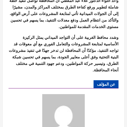
وأكد اللواء الدكتور علاء عبد المعطي أن المحافظة تواصل تنفيذ خطة
شاملة لتطوير ورفع كفاءة الطرق بمختلف المراكز والمدن، مشيرًا
إلى أن الجولات الميدانية تأتي لمتابعة المشروعات على أرض الواقع،
والتأكد من انتظام العمل ودفع معدلات التنفيذ، بما يسهم في تحسين
مستوى الخدمات المقدمة للمواطنين.
وشدد محافظ الغربية على أن التواجد الميداني يمثل الركيزة
الأساسية لمتابعة المشروعات والتعامل الفوري مع أي معوقات قد
تواجه التنفيذ، مؤكدًا أن المحافظة لن تدخر جهدًا في تنفيذ مشروعات
البنية التحتية وفق أعلى معايير الجودة، بما يسهم في تحسين شبكة
الطرق، وتيسير حركة المواطنين، ودعم جهود التنمية في مختلف
أنحاء المحافظة.
عن المؤلف