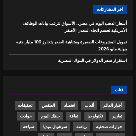
آخر المشاركات
أسعار الذهب اليوم في مصر.. الأسواق تترقب بيانات الوظائف
الأمريكية لحسم اتجاه المعدن الأصفر
تمويل المشروعات الصغيرة ومتناهية الصغر يتجاوز 100 مليار جنيه
بنهاية مايو 2026
استقرار سعر الدولار في البنوك المصرية
فئات
أخبار العالم
ألعاب
اقتصاد
الطقس
تحقيقات
تقارير
تكنولوجيا
ثقافة
حظك اليوم
حوادث
حوارات صحفية
رياضة
سوشيال ميديا
سياحة