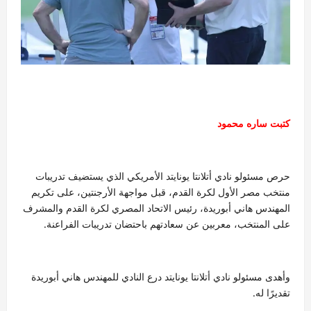
كتبت ساره محمود
حرص مسئولو نادي أتلانتا يونايتد الأمريكي الذي يستضيف تدريبات
منتخب مصر الأول لكرة القدم، قبل مواجهة الأرجنتين، على تكريم
المهندس هاني أبوريدة، رئيس الاتحاد المصري لكرة القدم والمشرف
على المنتخب، معربين عن سعادتهم باحتضان تدريبات الفراعنة.
وأهدى مسئولو نادي أتلانتا يونايتد درع النادي للمهندس هاني أبوريدة
تقديرًا له.