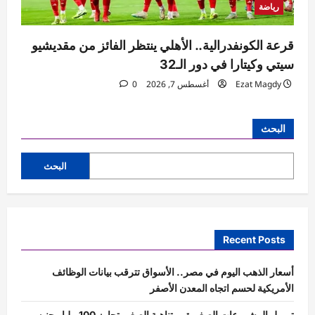
رياضة
قرعة الكونفدرالية.. الأهلي ينتظر الفائز من مقديشيو
سيتي وكيتارا في دور الـ32
Ezat Magdy
أغسطس 7, 2026
0
البحث
البحث
Recent Posts
أسعار الذهب اليوم في مصر.. الأسواق تترقب بيانات الوظائف
الأمريكية لحسم اتجاه المعدن الأصفر
تمويل المشروعات الصغيرة ومتناهية الصغر يتجاوز 100 مليار جنيه