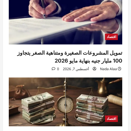
4
Raneem
أغسطس 7, 2026
0
حوادث
مقتل مسن بورسعيد.. العثور على رجل مُقيد
اليدين والقدمين داخل منزله والأمن يكثف
التحريات
اقتصاد
5
Raneem
أغسطس 7, 2026
0
تمويل المشروعات الصغيرة ومتناهية الصغر يتجاوز
100 مليار جنيه بنهاية مايو 2026
Nada Alaa
أغسطس 7, 2026
0
اقتصاد