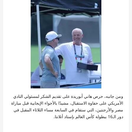
ومن جانبه، حرص هاني أبوريدة على تقديم الشكر لمسئولي النادي
الأمريكي على حفاوة الاستقبال، مشيدًا بالأجواء الإيجابية قبل مباراة
مصر والأرجنتين، التي ستقام في السابعة مساء الثلاثاء المقبل في
دور الـ16 ببطولة كأس العالم بإستاد أتلانتا.