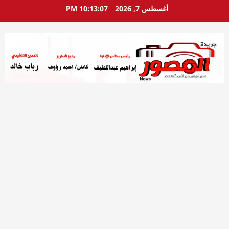
خطي
أغسطس 7, 2026
10:13:09 PM
لى
لمحتوى