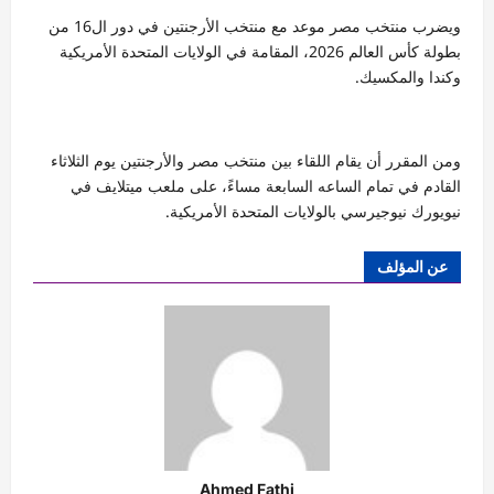
ويضرب منتخب مصر موعد مع منتخب الأرجنتين في دور ال16 من
بطولة كأس العالم 2026، المقامة في الولايات المتحدة الأمريكية
وكندا والمكسيك.
ومن المقرر أن يقام اللقاء بين منتخب مصر والأرجنتين يوم الثلاثاء
القادم في تمام الساعه السابعة مساءً، على ملعب ميتلايف في
نيويورك نيوجيرسي بالولايات المتحدة الأمريكية.
عن المؤلف
Ahmed Fathi