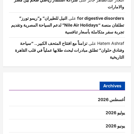
والامارات
for digestive disorders
على
النيل للطيران” و”ريمو تورز”
تطلقان منصة “Nile Air Holidays” لدعم السياحة المصرية وتقديم
تجربة سفر متكاملة بأسعار تنافسية
Hatem Ashraf
على
تزامناً مع افتتاح المتحف الكبير.. “سياحة
وفنادق حلوان” تطلق مبادرات لبحث طلابها عملياً في قلب القاهرة
التاريخية
Archives
أغسطس 2026
يوليو 2026
يونيو 2026