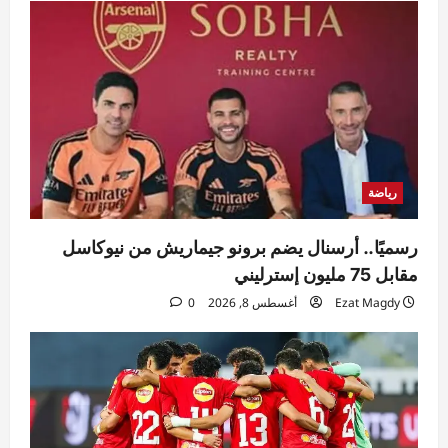
رياضة
رسميًا.. أرسنال يضم برونو جيماريش من نيوكاسل
مقابل 75 مليون إسترليني
Ezat Magdy
أغسطس 8, 2026
0