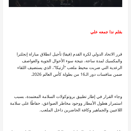
بقلم ندا جمعه علي
قرر الاتحاد الدولي لكرة القدم (فيفا) تأجيل انطلاق مباراة إنجلترا
والمكسيك لمدة ساعة، نتيجة سوء الأحوال الجوية والعواصف
الرعدية التي ضربت محيط ملعب “أزتيكا”، الذي يستضيف اللقاء
ضمن منافسات دور الـ16 من بطولة كأس العالم 2026.
وجاء القرار في إطار تطبيق بروتوكولات السلامة المعتمدة، بسبب
استمرار هطول الأمطار ووجود مخاطر الصواعق، حفاظًا على سلامة
اللاعبين والجماهير وكافة الحاضرين داخل الملعب.