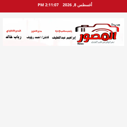
خطي
أغسطس 8, 2026
2:11:08 PM
لى
لمحتوى