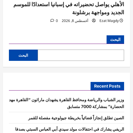
الأهلي يواصل تحضيراته في إسبانيا استعدادًا للموسم
الجديد ومواجهة برشلونة
Ezat Magdy
أغسطس 8, 2026
0
البحث
البحث
Recent Posts
وزير الشباب والرياضة ومحافظ القاهرة يشهدان ماراثون “القاهرة مهد
الحضارة” بمشاركة 7000 متسابق
الصين تطلق إنجازاً فضائياً بخريطة جيولوجية مفصلة للقمر
الريفي يشارك في احتفالات مولد سيدي أبي العباس السبتي بصدفا