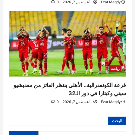
Ezat Magdy
أغسطس 7, 2026
0
رياضة
قرعة الكونفدرالية.. الأهلي ينتظر الفائز من مقديشيو
سيتي وكيتارا في دور الـ32
Ezat Magdy
أغسطس 7, 2026
0
البحث