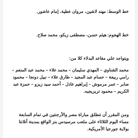
خط الوسط: مهند لاشين، مروان عطية، إمام عاشور.
خط الهجوم: هيثم حسن، مصطفى زيكو، محمد صلاح.
ويتواجد علي مقاعد البدلاء كلا من:
محمد الشناوي – المهدي سليمان – محمد علاء – محمد عبد المنعم –
رامي ربيعة – حسام عبد المجيد – طارق علاء – نبيل دونجا – محمود
صابر – عمر مرموش – إبراهيم عادل – أحمد سيد زيزو – حمزة عبد
الكريم – محمود تريزيجيه.
ومن المقرر أن تنطلق مباراة مصر والأرجنتين في تمام السابعة
مساء اليوم الثلاثاء على ملعب مرسيدس بنز الواقع بمدينة أتلانتا
بولاية جورجيا الأمريكية.