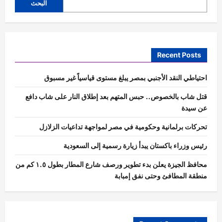
البحث
Recent Posts
احتياطي النقد الأجنبي بمصر يبلغ مستوى قياسياً غير مسبوق
قتل شاب بالخصوص.. حبس المتهم بعد إطلاق النار على شاب دافع
عن سيدة
تحركات برلمانية وحكومية في مصر لمواجهة تداعيات الزلازل
رئيس وزراء باكستان يبدأ زيارة رسمية إلى السعودية
محافظ الجيزة يعلن بدء تطوير ورصف شارع المطار بطول ١.٥ كم من
منطقة المطافئ وحتى نفق إمبابة