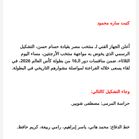
كتبت ساره محمود
أعلن الجهاز الفني لـ منتخب مصر بقيادة حسام حسن، التشكيل
الرسمي الذي يخوض به مواجهة منتخب الأرجنتين، مساء اليوم
الثلاثاء، ضمن منافسات دور الـ16 من بطولة كأس العالم 2026، في
لقاء يسعى خلاله الفراعنة لمواصلة مشوارهم التاريخي في البطولة.
وجاء التشكيل كالتالي:
حراسة المرمى: مصطفى شوبير.
خط الدفاع: محمد هاني، ياسر إبراهيم، رامي ربيعة، كريم حافظ.