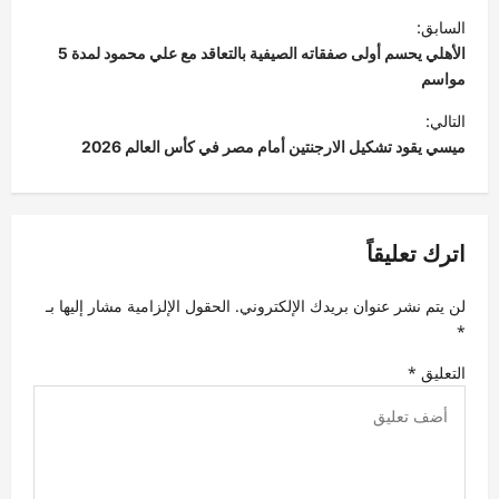
ت
السابق:
ص
الأهلي يحسم أولى صفقاته الصيفية بالتعاقد مع علي محمود لمدة 5
فّ
مواسم
ح
التالي:
ميسي يقود تشكيل الارجنتين أمام مصر في كأس العالم 2026
ا
ل
م
اترك تعليقاً
ق
ا
لن يتم نشر عنوان بريدك الإلكتروني.
الحقول الإلزامية مشار إليها بـ
ل
*
ا
التعليق
*
ت