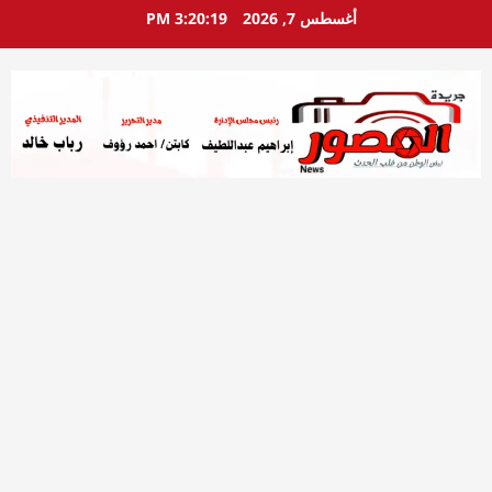
خطي
أغسطس 7, 2026
3:20:20 PM
لى
لمحتوى