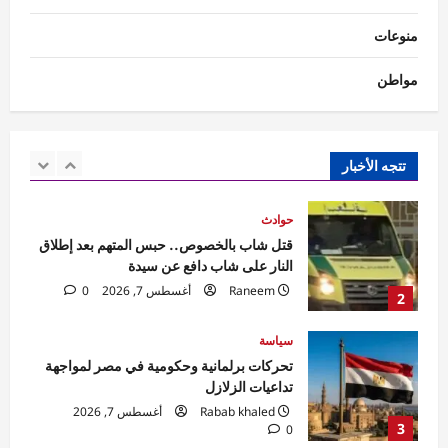
Rabab khaled
أغسطس 7, 2026
منوعات
1
0
مواطن
حوادث
قتل شاب بالخصوص.. حبس المتهم بعد إطلاق
النار على شاب دافع عن سيدة
Raneem
أغسطس 7, 2026
0
تتجه الأخبار
2
سياسة
تحركات برلمانية وحكومية في مصر لمواجهة
تداعيات الزلازل
Rabab khaled
أغسطس 7, 2026
3
0
سياسة
رئيس وزراء باكستان يبدأ زيارة رسمية إلى
السعودية
Rabab khaled
أغسطس 7, 2026
4
0