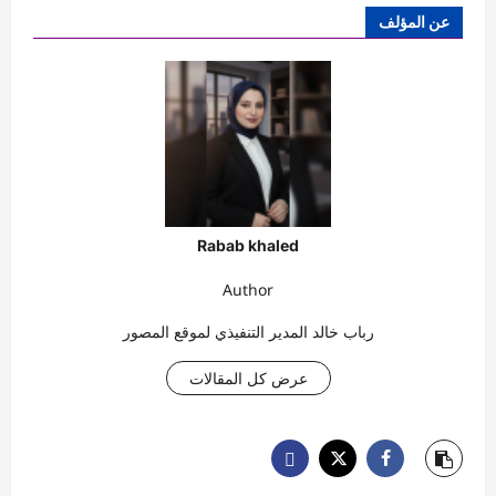
عن المؤلف
Rabab khaled
Author
رباب خالد المدير التنفيذي لموقع المصور
عرض كل المقالات