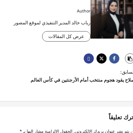
Author
رباب خالد المدير التنفيذي لموقع المصور
عرض كل المقالات
لسابق:
لاح يقود هجوم منتخب أمام الأرجنتين في كأس العالم
ترك تعليقاً
 يتم نشر عنوان بريدك الإلكتروني.
الحقول الإلزامية مشار إليها بـ
*