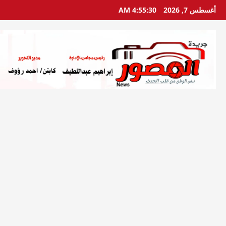
خطي
أغسطس 7, 2026
4:55:31 AM
لى
لمحتوى