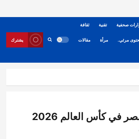
ارات صحفية
تقنية
ثقافة
توى مرئي.
مرأة
مقالات
يشترك
 في كأس العالم 2026