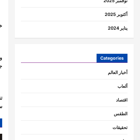
نوفمبر 2025
أكتوبر 2025
خ
يناير 2024
وم
Categories
جو
أخبار العالم
ألعاب
اقتصاد
سب
الطقس
تحقيقات