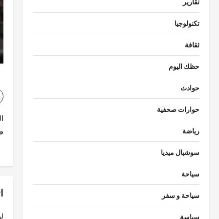
تقارير
تكنولوجيا
ثقافة
حظك اليوم
حوادث
حوارات صحفية
ت
ا
ص
رياضة
ص
فّ
سوشيال ميديا
ح
سياحة
ا
ا
سياحة و سفر
ل
لن
سياسة