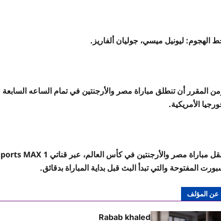
ط الهجوم: ليونيل ميسي، جوليان ألفاريز.
ن المقرر أن تنطلق مباراة مصر والأرجنتين في تمام الساعه السابعة مسا
رجيا الأمريكية.
ورت المفتوحة والتي تبدأ البث قبل بداية المباراة بدقائق.
عن المؤلف
Rabab khaled