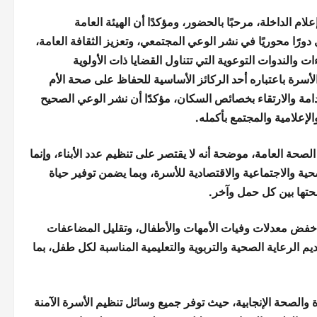
م الداخلة، مرحبًا بالحضور، ومؤكدًا أن الهيئة العامة
ورًا محوريًا في نشر الوعي المجتمعي، وتعزيز الثقافة العامة،
والندوات التوعوية التي تتناول القضايا ذات الأولوية
لأسرة باعتباره أحد الركائز الأساسية للحفاظ على صحة الأم
امة والارتقاء بخصائص السكان، مؤكدًا أن نشر الوعي الصحيح
إعلامية والمجتمع بأكمله.
صحة العامة، موضحة أنه لا يقتصر على تنظيم عدد الأبناء، وإنما
ة والاجتماعية والاقتصادية للأسرة، وبما يضمن توفير حياة
حتها بين كل حمل وآخر.
ي خفض معدلات وفيات الأمهات والأطفال، وتقليل المضاعفات
م الرعاية الصحية والتربوية والتعليمية المناسبة لكل طفل، بما
ة والصحة الإنجابية، حيث توفر جميع وسائل تنظيم الأسرة الآمنة