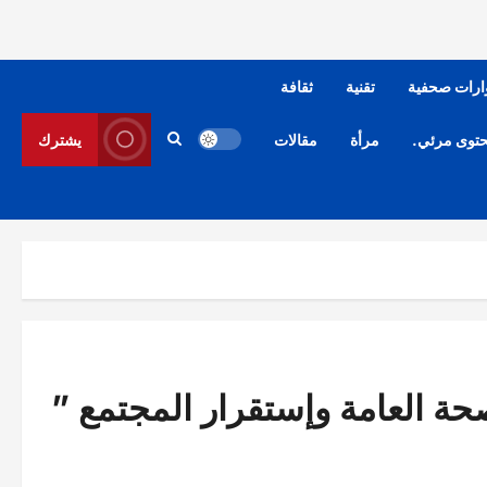
ارات صحفية
تقنية
ثقافة
توى مرئي.
مرأة
مقالات
يشترك
حة العامة وإستقرار المجتمع ”