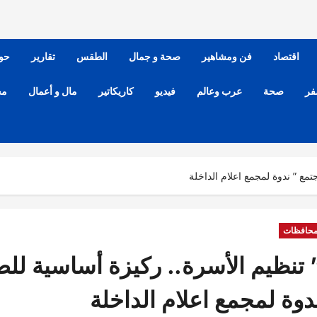
اقتصاد
فن ومشاهير
صحة و جمال
الطقس
تقارير
حو
فر
صحة
عرب وعالم
فيديو
كاريكاتير
مال و أعمال
مح
مع ” ندوة لمجمع اعلام الداخلة
حافظات
 تنظيم الأسرة.. ركيزة أساسية للص
دوة لمجمع اعلام الداخلة