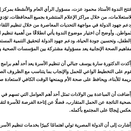
تتح الندوة الأستاذ محمود عزت، مسؤول الرأي العام والأنشطة بمركز إعلا
لاستعلامات، من خلال مراكز الإعلام المنتشرة بجميع المحافظات، تؤدي د
عم جهود الدولة في مواجهة التحديات المعاصرة من خلال تنظيم اللقاءات 
مواطن. وأوضح أن اختيار موضوع الندوة يأتي انطلاقًا من أهمية تنظيم ا
الطفل، وتحسين جودة الحياة، ودعم جهود الدولة لتحقيق التنمية المستد
مفاهيم الصحة الإنجابية يعد مسؤولية مشتركة بين المؤسسات الصحية وال
أكدت الدكتورة سارة يوسف جبالي أن تنظيم الأسرة يعد أحد أهم برامج ال
قوم على التخطيط الواعي للحمل والإنجاب بما يتناسب مع الظروف الصحي
ريمة للأبناء، ويحافظ على صحة الأم ويمنحها الوقت الكافي لاستعادة ص
أضافت أن المباعدة بين الولادات تمثل أحد أهم العوامل التي تسهم ف
صحية الناتجة عن الحمل المتقارب، فضلًا عن إتاحة الفرصة للأسرة لتقدي
عكس إيجابًا على المجتمع بأكمله.
شارت إلى أن الدولة المصرية تولي اهتمامًا كبيرًا بخدمات تنظيم الأسر