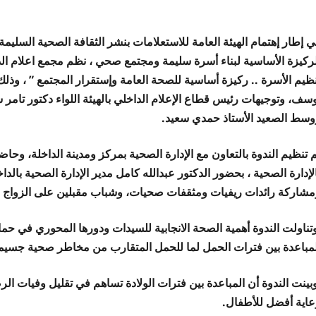
 إطار إهتمام الهيئة العامة للاستعلامات بنشر الثقافة الصحية السليمة
لركيزة الأساسية لبناء أسرة سليمة ومجتمع صحي ، نظم مجمع اعلام الدا
نظيم الأسرة .. ركيزة أساسية للصحة العامة وإستقرار المجتمع ” ، وذلك
وسف، وتوجيهات رئيس قطاع الإعلام الداخلي بالهيئة اللواء دكتور تام
وسط الصعيد الأستاذ حمدي سعيد.
م تنظيم الندوة بالتعاون مع الإدارة الصحية بمركز ومدينة الداخلة، و
لإدارة الصحية ، بحضور الدكتور عبدالله كامل مدير الإدارة الصحية بالد
مشاركة رائدات ريفيات ومثقفات صحيات، وشباب مقبلين على الزواج .
تناولت الندوة أهمية الصحة الانجابية للسيدات ودورها المحوري في حم
لمباعدة بين فترات الحمل لما للحمل المتقارب من مخاطر صحية جسيم
ينت الندوة أن المباعدة بين فترات الولادة تساهم في تقليل وفيات الرض
عاية أفضل للأطفال.