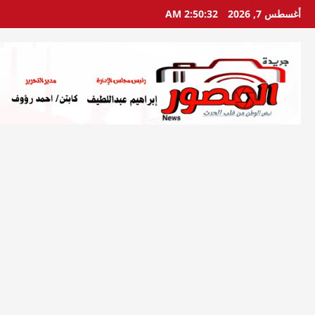
خطي
أغسطس 7, 2026
2:50:33 AM
لى
لمحتوى