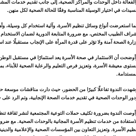
الفعالة داخل الوحدات والمراكز الصحية، إلى جانب تقديم خدمات المش
سيدات في اختيار الوسيلة المناسبة وفقًا للحالة الصحية لكل منهن.
ما استعرضت أنواع وسائل تنظيم الأسرة، وآلية استخدام كل وسيلة، وأهم
شراف الطبيب المختص، مع ضرورة المتابعة الدورية لضمان الاستخدام ا
زارة الصحة آمنة ولا تؤثر على قدرة المرأة على الإنجاب مستقبلًا عند 
أوضحت أن الاستثمار في صحة الأسرة يعد استثمارًا في مستقبل الوطن
توى معيشة الأسرة، وتعزيز فرص التعليم والرعاية الصحية للأبناء، بما 
لمستدامة.
شهدت الندوة تفاعلًا كبيرًا من الحضور، حيث دارت مناقشات موسعة حول
دور الوحدات الصحية في تقديم خدمات الصحة الإنجابية، وتم الرد على
أوصت الندوة بضرورة تكثيف حملات التوعية المجتمعية لنشر ثقافة تنظ
لاستفادة من خدمات تنظيم الأسرة المجانية بالوحدات الصحية. مع ضرور
نظيم الأسرة. وتعزيز التعاون بين المؤسسات الصحية والإعلامية والديني