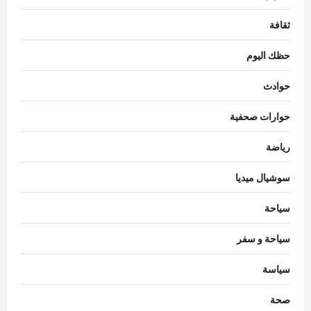
ثقافة
حظك اليوم
حوادث
حوارات صحفية
رياضة
سوشيال ميديا
سياحة
سياحة و سفر
سياسة
رياضة
رسمياً.. الأهلي يستهل مشواره في الدوري
صحة
بمواجهة الشرقية إنبي