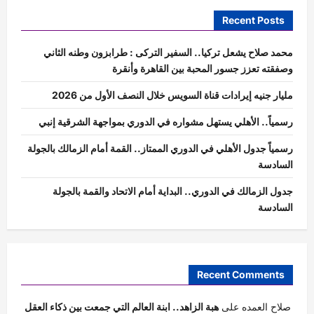
Recent Posts
محمد صلاح يشعل تركيا.. السفير التركى : طرابزون وطنه الثاني
وصفقته تعزز جسور المحبة بين القاهرة وأنقرة
مليار جنيه إيرادات قناة السويس خلال النصف الأول من 2026
رسمياً.. الأهلي يستهل مشواره في الدوري بمواجهة الشرقية إنبي
رسمياً جدول الأهلي في الدوري الممتاز.. القمة أمام الزمالك بالجولة
السادسة
جدول الزمالك في الدوري.. البداية أمام الاتحاد والقمة بالجولة
السادسة
Recent Comments
صلاح العمده
على
هبة الزاهد.. ابنة العالم التي جمعت بين ذكاء العقل