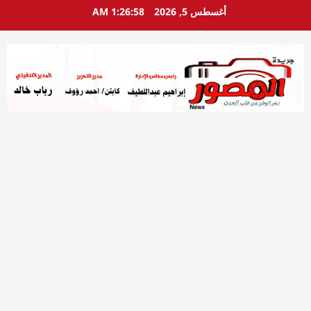
خطي
أغسطس 5, 2026
1:26:59 AM
لى
لمحتوى