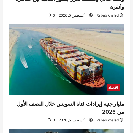
وأنقرة
رياضة
Rabab khaled
أغسطس 5, 2026
0
رسمياً جدول الأهلي في الدوري الممتاز.. القمة
أمام الزمالك بالجولة السادسة
Rabab khaled
أغسطس 5, 2026
4
0
رياضة
جدول الزمالك في الدوري.. البداية أمام الاتحاد
والقمة بالجولة السادسة
Rabab khaled
أغسطس 5, 2026
5
0
اقتصاد
مليار جنيه إيرادات قناة السويس خلال النصف الأول
من 2026
Rabab khaled
أغسطس 5, 2026
0