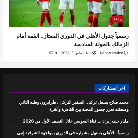
رياضة
رسمياً جدول الأهلي في الدوري الممتاز.. القمة أمام
الزمالك بالجولة السادسة
Rabab khaled
أغسطس 5, 2026
0
آخر المشاركات
محمد صلاح يشعل تركيا.. السفير التركى : طرابزون وطنه الثاني
وصفقته تعزز جسور المحبة بين القاهرة وأنقرة
مليار جنيه إيرادات قناة السويس خلال النصف الأول من 2026
رسمياً.. الأهلي يستهل مشواره في الدوري بمواجهة الشرقية إنبي