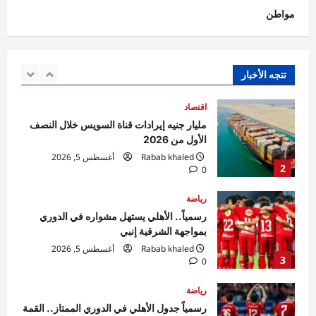
مواطن
اقتصاد
مليار جنيه إيرادات قناة السويس خلال النصف
الأول من 2026
Rabab khaled
أغسطس 5, 2026
تتجه الأخبار
2
0
رياضة
رسمياً.. الأهلي يستهل مشواره في الدوري
بمواجهة الشرقية إنبي
Rabab khaled
أغسطس 5, 2026
3
0
رياضة
رسمياً جدول الأهلي في الدوري الممتاز.. القمة
أمام الزمالك بالجولة السادسة
Rabab khaled
أغسطس 5, 2026
4
0
رياضة
جدول الزمالك في الدوري.. البداية أمام الاتحاد