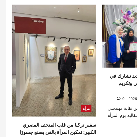
التصعيد
حتى
الجرائم
الأشد
خطورة
ديد تشارك في
مي وتكريم
0
نقابة مهندسي
مرأة
فالية يوم المرأة
سفير تركيا من قلب المتحف المصري
الكبير: تمكين المرأة بالفن يصنع جسورًا