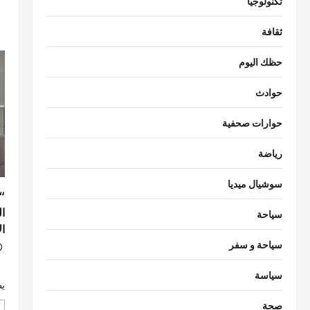
تكنولوجيا
ثقافة
حظك اليوم
حوادث
حوارات صحفية
رياضة
سوشيال ميديا
“
ا
سياحة
ال
سياحة و سفر
حو
سياسة
يظ
صحة