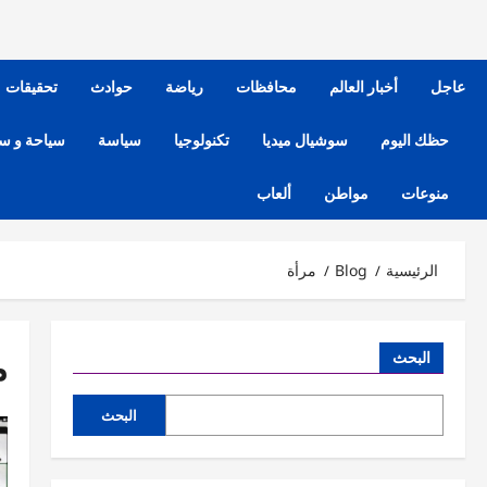
عاجل
أخبار العالم
محافظات
رياضة
حوادث
تحقيقات
حظك اليوم
سوشيال ميديا
تكنولوجيا
سياسة
سياحة و س
منوعات
مواطن
ألعاب
الرئيسية
Blog
مرأة
م
البحث
البحث