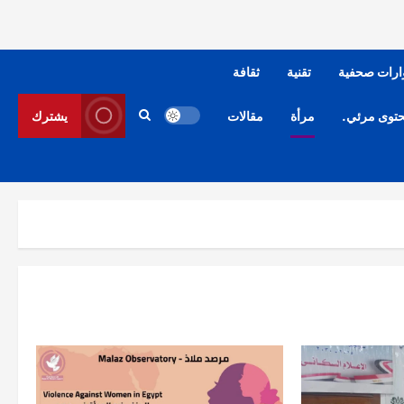
ارات صحفية
تقنية
ثقافة
توى مرئي.
مرأة
مقالات
يشترك