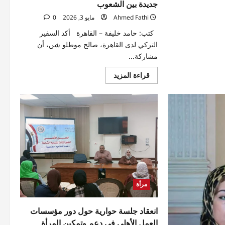
جديدة بين الشعوب
Ahmed Fathi
مايو 3, 2026
0
كتب: حامد خليفة – القاهرة أكد السفير
التركي لدى القاهرة، صالح موطلو شن، أن
مشاركة...
اقرأ
قراءة المزيد
المزيد
عن
سفير
تركيا
من
قلب
المتحف
المصري
الكبير:
تمكين
المرأة
بالفن
يصنع
جسورًا
جديدة
مرأة
بين
الشعوب
انعقاد جلسة حوارية حول دور مؤسسات
العمل الأهلي في دعم وتمكين المرأة