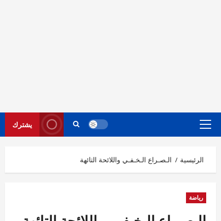
يشترك
القائمة
الرئيسية
الرئيسية
الـصـراع الـخـفـي واللائحة التائهة
رياضة
الـصـراع الـخـفـي واللائحة التائهة