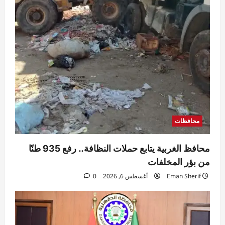
محافظات
محافظ الغربية يتابع حملات النظافة.. رفع 935 طنًا
من بؤر المخلفات
Eman Sherif
أغسطس 6, 2026
0