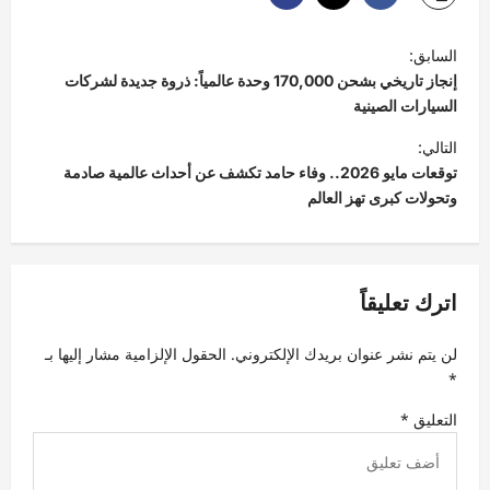
ت
السابق:
ص
إنجاز تاريخي بشحن 170,000 وحدة عالمياً: ذروة جديدة لشركات
فّ
السيارات الصينية
ح
التالي:
توقعات مايو 2026.. وفاء حامد تكشف عن أحداث عالمية صادمة
ا
وتحولات كبرى تهز العالم
ل
م
ق
اترك تعليقاً
ا
ل
لن يتم نشر عنوان بريدك الإلكتروني.
الحقول الإلزامية مشار إليها بـ
ا
*
ت
التعليق
*