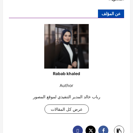
عن المؤلف
Rabab khaled
Author
رباب خالد المدير التنفيذي لموقع المصور
عرض كل المقالات