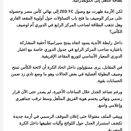
بطاقة التأهل إلى الكونفدرالية.
لكن الأزمة ظهرت مع وصول ZED FC إلى نهائي كأس مصر وحصوله
على مركز الوصيف ما فتح باب التساؤلات حول أولوية المقعد القاري
وهل تذهب البطاقة لصاحب المركز الرابع في الدوري أم لوصيف
الكأس؟
داخل رابطة الأندية يسود اتجاه يمنح سيراميكا أحقية المشاركة
باعتباره صاحب المركز الرابع في جدول الدوري خاصة مع اعتبار
الدوري المعيار الأساسي لتوزيع المقاعد الإفريقية.
في المقابل، يرى مسؤولون داخل اتحاد الكرة أن لائحة الكأس تمنح
وصيف البطولة أفضلية في بعض الحالات وهو ما وضع نادي زد ضمن
الحسابات بقوة.
ورغم تصاعد الجدل خلال الساعات الأخيرة، لم يصدر حتى الآن قرار
رسمي ونهائي يحسم هوية الفريق المتأهل وسط ترقب جماهيري
وإعلامي واسع.
ويبقى الملف مفتوحًا حتى إعلان الموقف الرسمي في أزمة جديدة
تكشف استمرار الجدل حول اللوائح وآليات تطبيقها داخل الكرة
المصرية.