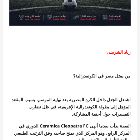
زياد الشربينى
من يمثل مصر في الكونفدرالية؟
اشتعل الجدل داخل الكرة المصرية بعد نهاية الموسم، بسبب المقعد
المؤهل إلى بطولة الكونفدرالية الإفريقية، في ظل تضارب
التفسيرات حول أحقية المشاركة.
القصة بدأت بعدما أنهى Ceramica Cleopatra FC الدوري في
المركز الرابع، وهو المركز الذي يمنح صاحبه وفق الترتيب الطبيعي