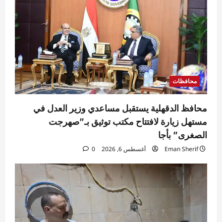
محافظات
محافظ الدقهلية يستقبل مساعدي وزير العدل في
مستهل زيارة لافتتاح مكتب توثيق بـ”صهرجت
الصغرى” بأجا
Eman Sherif
أغسطس 6, 2026
0