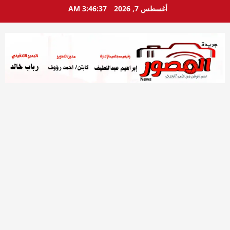
خطي
أغسطس 7, 2026
3:46:39 AM
لى
لمحتوى