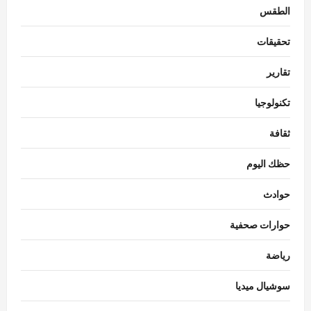
الطقس
تحقيقات
تقارير
تكنولوجيا
ثقافة
حظك اليوم
حوادث
حوارات صحفية
رياضة
سوشيال ميديا