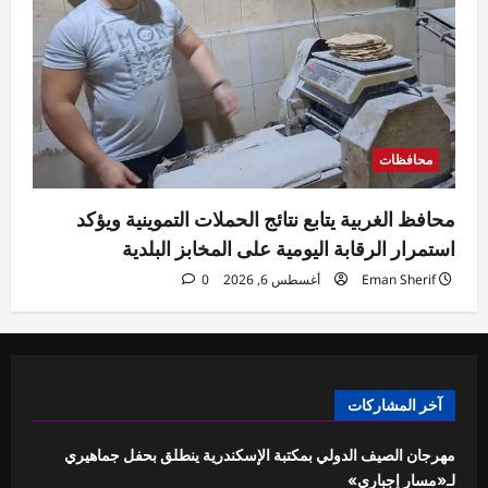
محافظات
محافظ الغربية يتابع نتائج الحملات التموينية ويؤكد
استمرار الرقابة اليومية على المخابز البلدية
Eman Sherif
أغسطس 6, 2026
0
آخر المشاركات
مهرجان الصيف الدولي بمكتبة الإسكندرية ينطلق بحفل جماهيري
لـ«مسار إجباري»