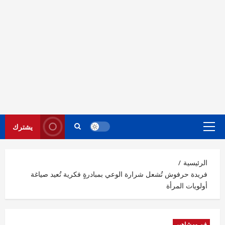
يشترك
القائمة
الرئيسية
الرئيسية
فريدة حرفوش تُشعل شرارة الوعي بمبادرةٍ فكرية تُعيد صياغة
أولويات المرأة
فن ومشاهير