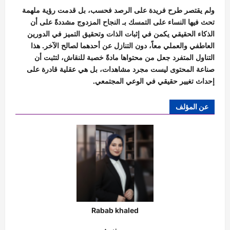
ولم يقتصر طرح فريدة على الرصد فحسب، بل قدمت رؤية ملهمة
تحث فيها النساء على التمسك بـ النجاح المزدوج مشددةً على أن
الذكاء الحقيقي يكمن في إثبات الذات وتحقيق التميز في الدورين
العاطفي والعملي معاً، دون التنازل عن أحدهما لصالح الآخر. هذا
التناول المتفرد جعل من محتواها مادةً خصبة للنقاش، لتثبت أن
صناعة المحتوى ليست مجرد مشاهدات، بل هي عقلية قادرة على
إحداث تغيير حقيقي في الوعي المجتمعي.
عن المؤلف
Rabab khaled