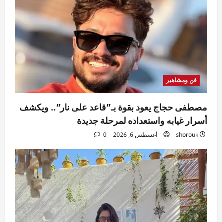
فن ومشاهير
مصطفى حجاج يعود بقوة بـ”قاعد على نار”.. ويكشف
أسرار غيابه واستعداده لمرحلة جديدة
shorouk
أغسطس 6, 2026
0