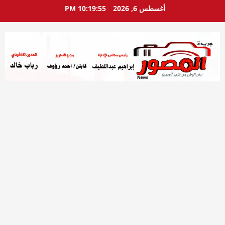
خطي
أغسطس 6, 2026
10:19:56 PM
لى
لمحتوى