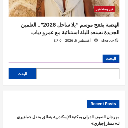
فن ومشاهير
الهضبة يفتتح موسم “يلا ساحل 2026”.. العلمين
الجديدة تستعد لليلة استثنائية مع عمرو دياب
shorouk
أغسطس 6, 2026
0
البحث
البحث
Recent Posts
مهرجان الصيف الدولي بمكتبة الإسكندرية ينطلق بحفل جماهيري
لـ«مسار إجباري»