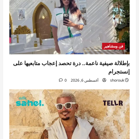
فن ومشاهير
بإطلالة صيفية ناعمة.. درة تحصد إعجاب متابعيها على
إنستجرام
shorouk
أغسطس 6, 2026
0