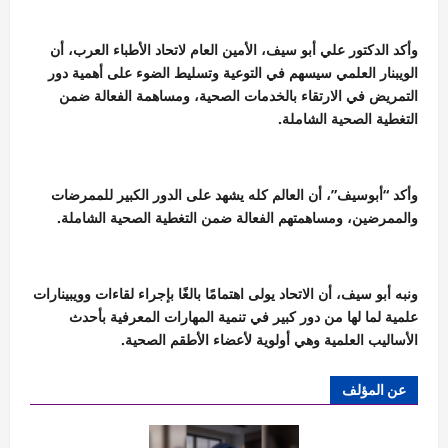
وأكد الدكتور علي أبو سيف، الأمين العام لاتحاد الأطباء العرب، أن
الويبنار العلمي سيسهم في التوعية وتسليط الضوء على أهمية دور
التمريض في الارتقاء بالخدمات الصحية، ومساهمة الفعالة ضمن
التغطية الصحية الشاملة.
وأكد “أبوسيف”، أن العالم كله يشهد على الدور الكبير للممرضات
والممرضين، ومساهمتهم الفعالة ضمن التغطية الصحية الشاملة.
ونبه أبو سيف، أن الاتحاد يولى اهتمامًا بالغًا بإجراء لقاءات وويبينارات
علمية لما لها من دور كبير في تنمية المهارات المعرفية بأحدث
الأساليب العلمية وهي أولوية لأعضاء الأطقم الصحية.
عن المؤلف