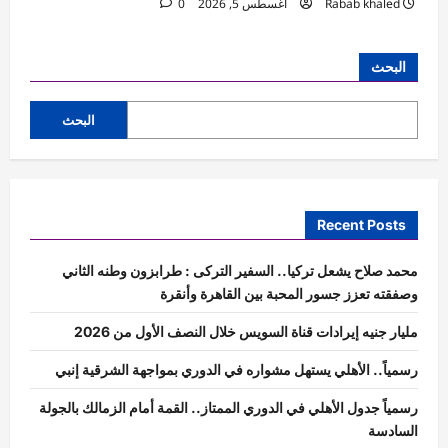
Rabab khaled
أغسطس 5, 2026
0
البحث
البحث
Recent Posts
محمد صلاح يشعل تركيا.. السفير التركى : طرابزون وطنه الثاني
وصفقته تعزز جسور المحبة بين القاهرة وأنقرة
مليار جنيه إيرادات قناة السويس خلال النصف الأول من 2026
رسمياً.. الأهلي يستهل مشواره في الدوري بمواجهة الشرقية إنبي
رسمياً جدول الأهلي في الدوري الممتاز.. القمة أمام الزمالك بالجولة
السادسة