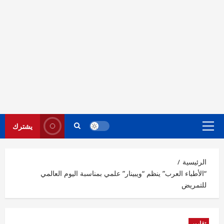
يشترك
القائمة
الرئيسية
الرئيسية
“الأطباء العرب” ينظم “ويبينار” علمي بمناسبة اليوم العالمي
للتمريض
تقارير