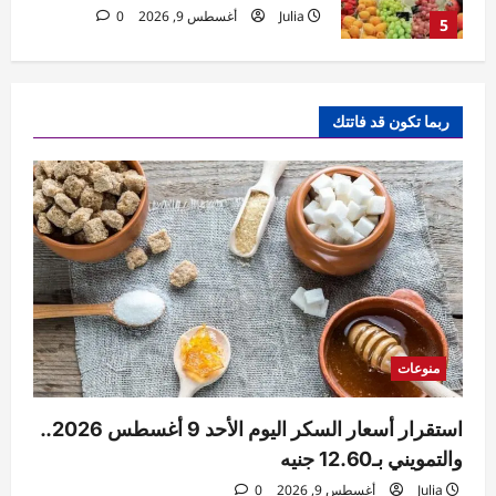
Julia
أغسطس 9, 2026
0
5
منوعات
استقرار أسعار السكر اليوم الأحد 9 أغسطس
ربما تكون قد فاتتك
2026.. والتمويني بـ12.60 جنيه
Julia
أغسطس 9, 2026
0
1
منوعات
أسعار السمك اليوم.. تراجع البلطي والجمبري
الممتاز وارتفاع قشر البياض
Julia
أغسطس 9, 2026
0
2
منوعات
منوعات
أسعار الخضروات اليوم في سوق العبور..
تراجع الفاصوليا والبامية والكوسة
استقرار أسعار السكر اليوم الأحد 9 أغسطس 2026..
Julia
أغسطس 9, 2026
0
3
والتمويني بـ12.60 جنيه
Julia
أغسطس 9, 2026
0