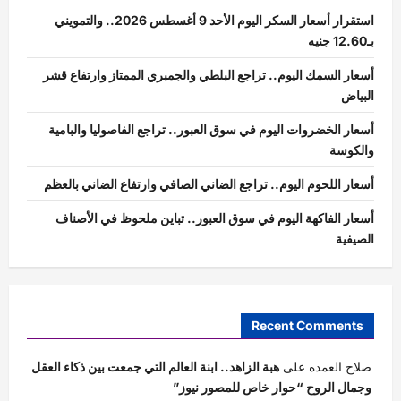
استقرار أسعار السكر اليوم الأحد 9 أغسطس 2026.. والتمويني
بـ12.60 جنيه
أسعار السمك اليوم.. تراجع البلطي والجمبري الممتاز وارتفاع قشر
البياض
أسعار الخضروات اليوم في سوق العبور.. تراجع الفاصوليا والبامية
والكوسة
أسعار اللحوم اليوم.. تراجع الضاني الصافي وارتفاع الضاني بالعظم
أسعار الفاكهة اليوم في سوق العبور.. تباين ملحوظ في الأصناف
الصيفية
Recent Comments
صلاح العمده
على
هبة الزاهد.. ابنة العالم التي جمعت بين ذكاء العقل
وجمال الروح “حوار خاص للمصور نيوز”