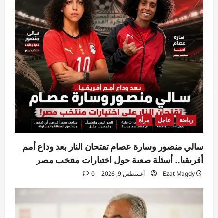
رياضة
عاجل
مرأة
سالي منصور وسارة عصام تفتحان النار بعد وداع أمم
أفريقيا.. أسئلة صعبة حول اختيارات منتخب مصر
Ezat Magdy
أغسطس 9, 2026
0