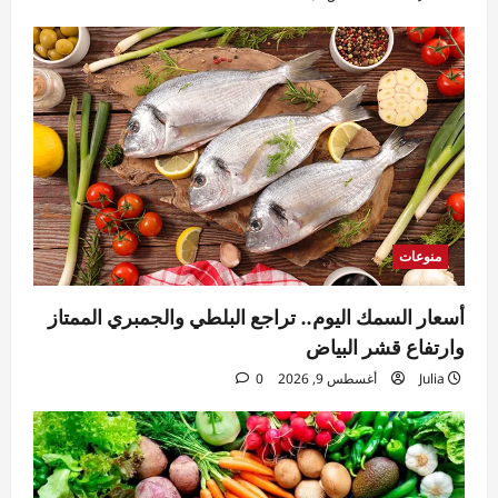
منوعات
أسعار اللحوم اليوم.. تراجع الضاني الصافي
وارتفاع الضاني بالعظم
Julia
أغسطس 9, 2026
0
4
منوعات
أسعار الفاكهة اليوم في سوق العبور.. تباين
ملحوظ في الأصناف الصيفية
Julia
أغسطس 9, 2026
0
5
منوعات
أسعار السمك اليوم.. تراجع البلطي والجمبري الممتاز
وارتفاع قشر البياض
Julia
أغسطس 9, 2026
0