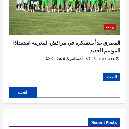
رياضة
المصري يبدأ معسكره في مراكش المغربية استعدادًا
للموسم الجديد
Rabab khaled
أغسطس 8, 2026
0
البحث
البحث
Recent Posts