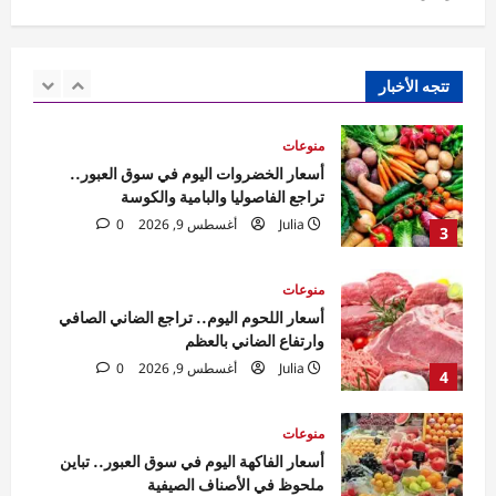
منوعات
أسعار السمك اليوم.. تراجع البلطي والجمبري
الممتاز وارتفاع قشر البياض
Julia
أغسطس 9, 2026
0
تتجه الأخبار
2
منوعات
أسعار الخضروات اليوم في سوق العبور..
تراجع الفاصوليا والبامية والكوسة
Julia
أغسطس 9, 2026
0
3
منوعات
أسعار اللحوم اليوم.. تراجع الضاني الصافي
وارتفاع الضاني بالعظم
Julia
أغسطس 9, 2026
0
4
منوعات
أسعار الفاكهة اليوم في سوق العبور.. تباين
ملحوظ في الأصناف الصيفية