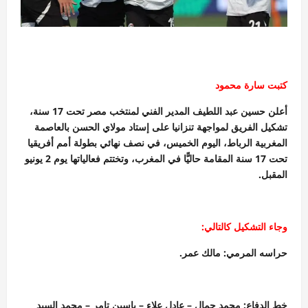
كتبت سارة محمود
أعلن حسين عبد اللطيف المدير الفني لمنتخب مصر تحت 17 سنة،
تشكيل الفريق لمواجهة تنزانيا على إستاد مولاي الحسن بالعاصمة
المغربية الرباط، اليوم الخميس، في نصف نهائي بطولة أمم أفريقيا
تحت 17 سنة المقامة حاليًّا في المغرب، وتختتم فعالياتها يوم 2 يونيو
المقبل.
وجاء التشكيل كالتالي:
حراسه المرمي: مالك عمر.
خط الدفاع: محمد جمال – عادل علاء – ياسين تامر – محمد السيد