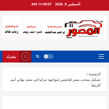
خطي
أغسطس 9, 2026
11:49:08 AM
لى
لمحتوى
يشترك
القائمة
الرئيسية
الرئيسية
تشكيل منتخب مصر للناشئين لمواجهة تنزانيا في نصف نهائي أمم
أفريقيا