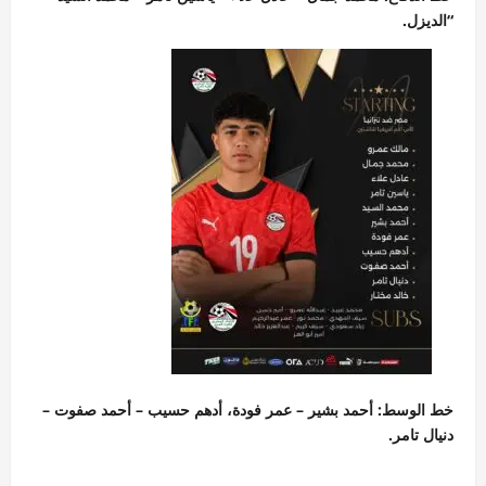
“الديزل.
خط الوسط: أحمد بشير – عمر فودة، أدهم حسيب – أحمد صفوت –
دنيال تامر.