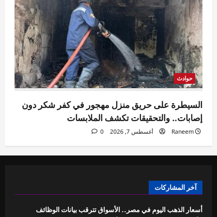
حوادث
السيطرة على حريق منزل مهجور في كفر شكر دون
إصابات.. والتحقيقات تكشف الملابسات
Raneem
أغسطس 7, 2026
0
آخر المشاركات
أسعار الذهب اليوم في مصر.. الأسواق تترقب بيانات الوظائف