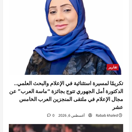
تقارير
تكريمًا لمسيرة استثنائية في الإعلام والبحث العلمي..
الدكتورة أمل الجهوري تتوج بجائزة “ماسة العرب” عن
مجال الإعلام في ملتقى المنجزين العرب الخامس
عشر
Rabab khaled
أغسطس 6, 2026
0