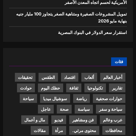
الأمريكية لحسم اتجاه المعدن الأصفر
تمويل المشروعات الصغيرة ومتناهية الصغر يتجاوز 100 مليار جنيه
بنهاية مايو 2026
استقرار سعر الدولار في البنوك المصرية
فئات
أخبار العالم
ألعاب
اقتصاد
الطقس
تحقيقات
تقارير
تكنولوجيا
ثقافة
حظك اليوم
حوادث
حوارات صحفية
رياضة
سوشيال ميديا
سياحة
سياحة و سفر
سياسة
صحة
عاجل
عرب وعالم
فن ومشاهير
فيديو
مال و أعمال
محافظات
محتوى مرئي.
مرأة
مقالات