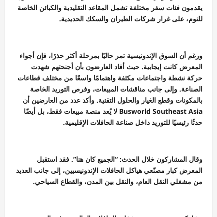
يقدمون فئات سفر مختلفة تشمل المقاعد التقليدية والكبائن الخاصة
للنوم، على غرار شركات الطيران والسكك الحديدية.
ورغم أن السوق الإندونيسية تمر حاليًا بمرحلة أكثر حذرًا، فإن أجواء
المعرض كانت إيجابية. حيث أفاد العارضون بأن أجنحتهم شهدت
حركة نشطة واجتماعات مكثفة واهتمامًا واسعًا من مختلف قطاعات
الصناعة. وإلى جانب مناقشات المبيعات، وفرص التوريد الخاصة
بالمكونات وقطع الغيار والحلول التقنية. وأكد عدد من العارضين أن
Busworld Southeast Asia لا يُعد منصة مبيعات فقط، بل أيضًا
حدثًا رئيسيًا للتوريد داخل صناعة الحافلات الإقليمية.
وقال المشاركون خلال الحدث: “الجميع كان هنا”. فقد استقبل
المعرض كبار مصنّعي هياكل الحافلات الإندونيسيين، إلى جانب العديد
من مشغلي النقل العام، والنقل بين المدن، والقطاع السياحي.