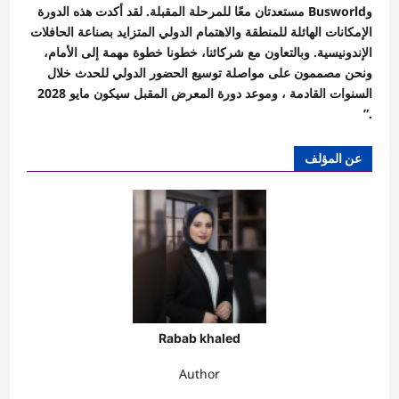
وBusworld مستعدتان معًا للمرحلة المقبلة. لقد أكدت هذه الدورة
الإمكانات الهائلة للمنطقة والاهتمام الدولي المتزايد بصناعة الحافلات
الإندونيسية. وبالتعاون مع شركائنا، خطونا خطوة مهمة إلى الأمام،
ونحن مصممون على مواصلة توسيع الحضور الدولي للحدث خلال
السنوات القادمة ، وموعد دورة المعرض المقبل سيكون مايو 2028
.”
عن المؤلف
Rabab khaled
Author