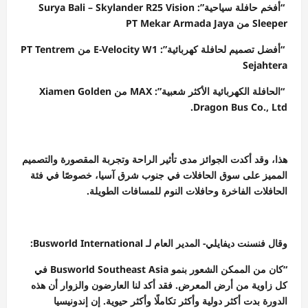
“أفخم حافلة سياحية”: Surya Bali – Skylander R25 Vision
Sleeper من PT Mekar Armada Jaya
“أفضل تصميم لحافلة كهربائية”: E-Velocity W1 من PT Tentrem
Sejahtera
“الحافلة الكهربائية الأكثر شعبية”: MAX من Xiamen Golden
Dragon Bus Co., Ltd.
هذا، وقد أكدت الجوائز مدى تأثير الراحة وتجربة المقصورة والتصميم
المميز على سوق الحافلات في جنوب شرق آسيا، خصوصًا في فئة
الحافلات الفاخرة وحافلات النوم للمسافات الطويلة.
وقال فنسنت ديفايلي- المدير العام لـ Busworld International:
“كان من الممكن الشعور بنمو Busworld Southeast Asia في
كل زاوية من أرض المعرض. فقد أكد لنا العارضون والزوار أن هذه
الدورة بدت أكثر دولية وأكثر تكاملًا وأكثر حيوية. إن إندونيسيا