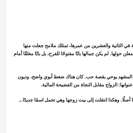
ي الثانية والعشرين من عمرها، تمتلك ملامح جعلت منها
ولها. لم يكن جمالها بابًا مفتوحًا للفرح، بل بابًا مغلقًا أمام
في المشهد يوحي بقصة حب. كان هناك ضغط أبوي واضح، وديون
وانها: الزواج مقابل النجاة من الفضيحة المالية.
أصلًا. وهكذا انتقلت إلى بيت زوجها وهي تحمل اسمًا جديدًا…