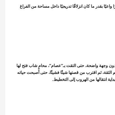
واعيًا بقدر ما كان انزلاقًا تدريجيًا داخل مساحة من الفراغ
ن وجهة واضحة، حتى التقت بـ”عصام”، محامٍ شاب فتح لها
ثم الثقة، ثم اقترب من قصتها شيئًا فشيئًا، حتى أصبحت حياته
بداية انتقالها من الهروب إلى التخطيط.