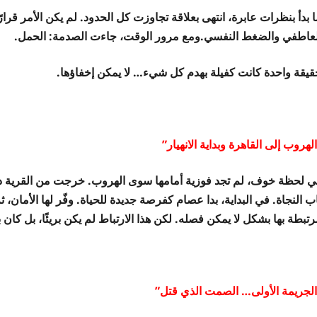
 بدأ بنظرات عابرة، انتهى بعلاقة تجاوزت كل الحدود. لم يكن الأمر قرارًا 
لعاطفي والضغط النفسي.ومع مرور الوقت، جاءت الصدمة: الحمل.
قيقة واحدة كانت كفيلة بهدم كل شيء… لا يمكن إخفاؤها.
لهروب إلى القاهرة وبداية الانهيار”
ي لحظة خوف، لم تجد فوزية أمامها سوى الهروب. خرجت من القرية دو
ب النجاة. في البداية، بدا عصام كفرصة جديدة للحياة. وفّر لها الأمان، 
تبطة بها بشكل لا يمكن فصله. لكن هذا الارتباط لم يكن بريئًا، بل كان 
الجريمة الأولى… الصمت الذي قتل”