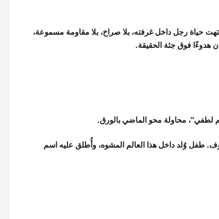
نتهت حياة رجل داخل غرفته، بلا صراخ، بلا مقاومة مسموعة،
هدوءًا فوق جثة الحقيقة.
م لطفي”، محاولة محو الماضي بالورق.
وف. طفل وُلد داخل هذا العالم المشوه، وأُطلق عليه اسم