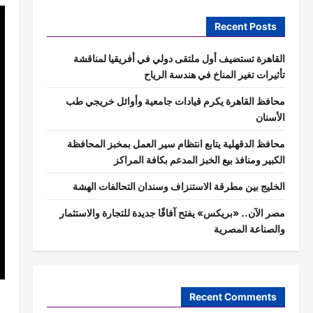
Recent Posts
القاهرة تستضيف أول ملتقى دولي في أفريقيا لمناقشة
تأثيرات تغير المناخ في هندسة الرياح
محافظ القاهرة يكرم قيادات جامعية وأوائل خريجي طب
الأسنان
محافظ الدقهلية يتابع انتظام سير العمل بمخبز المحافظة
الكبير ومنافذ بيع الخبز المدعم بكافة المراكز
الخليج بين مطرقة الاستنزاف وسندان التحالفات الهشة
مصر الآن.. «بريكس» يفتح آفاقًا جديدة للتجارة والاستثمار
والصناعة المصرية
Recent Comments