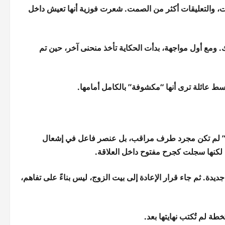
لمات، والتعليقات أكثر من الصمت. شعرت فوزية أنها تعيش داخل
ك. ومع أول مواجهة، بدأت الحكاية تأخذ منحنى آخر، حين تم
سط عائلة ترى أنها “مكشوفة” بالكامل أمامها.
شة” لم تكن مجرد طرف مراقب، بل عنصر فاعل في إشعال
، لكنها سجلت كجرح مفتوح داخل العلاقة.
دة. ثم جاء قرار الإعادة إلى بيت الزوج، ليس بناءً على تفاهم،
 لم تُكتب نهايتها بعد.