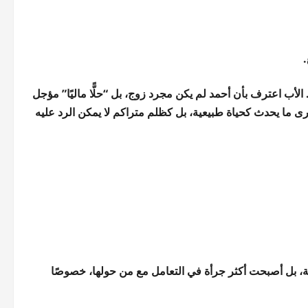
 الأب اعترف بأن أحمد لم يكن مجرد زوج، بل “حلًّا ماليًا” مؤجل
 ترى ما يحدث كحياة طبيعية، بل كظلم متراكم لا يمكن الرد عليه
بة، بل أصبحت أكثر جرأة في التعامل مع من حولها، خصوصًا