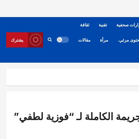
ارات صحفية
تقنية
ثقافة
توى مرئي.
مرأة
مقالات
يشترك
جريمة الكاملة لـ “فوزية لطفي”